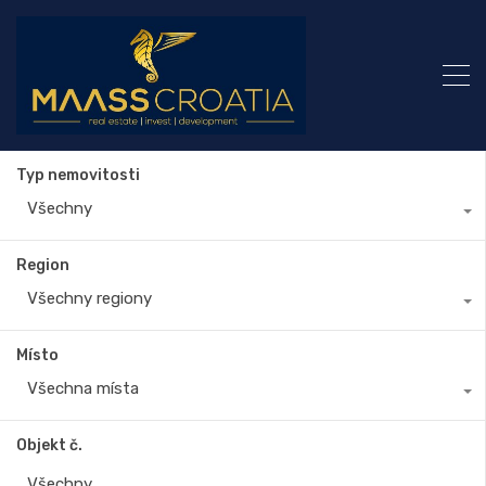
Typ nemovitosti
Všechny
Region
Všechny regiony
Místo
Všechna místa
Objekt č.