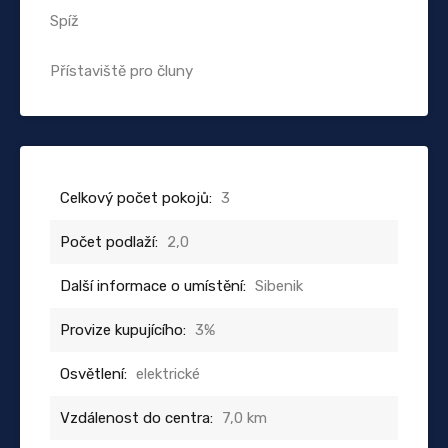
Spíž
Přístaviště pro čluny
Celkový počet pokojů:
3
Počet podlaží:
2,0
Další informace o umístění:
Sibenik
Provize kupujícího:
3%
Osvětlení:
elektrické
Vzdálenost do centra:
7,0 km