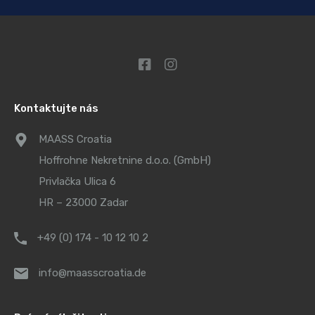
Kontaktujte nás
MAASS Croatia
Hoffrohne Nekretnine d.o.o. (GmbH)
Privlačka Ulica 6
HR – 23000 Zadar
+49 (0) 174 - 10 12 10 2
info@maasscroatia.de