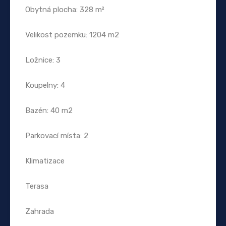
Obytná plocha: 328 m²
Velikost pozemku: 1204 m2
Ložnice: 3
Koupelny: 4
Bazén: 40 m2
Parkovací místa: 2
Klimatizace
Terasa
Zahrada