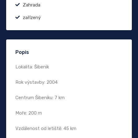
Zahrada
zařízený
Popis
Lokalita: Šibenik
Rok výstavby: 2004
Centrum Šibeniku: 7 km
Moře: 200 m
Vzdálenost od letiště: 45 km