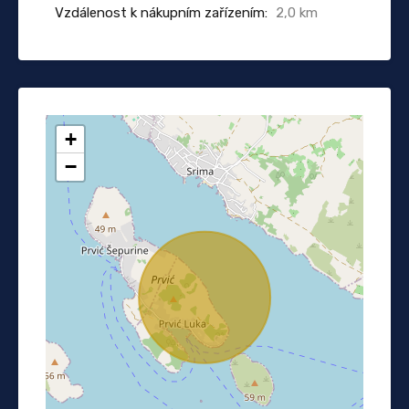
Vzdálenost k nákupním zařízením:
2,0 km
+
−