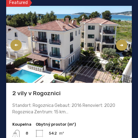
Featured
2 vily v Rogoznici
Standort: Rogoznica Gebaut: 2016 Renoviert: 2020
Rogoznica Zentrum: 15 km…
Koupelna
Obytný prostor (m²)
542
m²
8