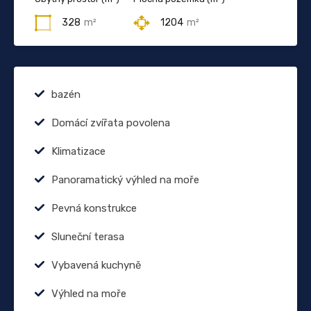
328
m²
1204
m²
bazén
Domácí zvířata povolena
Klimatizace
Panoramatický výhled na moře
Pevná konstrukce
Sluneční terasa
Vybavená kuchyně
Výhled na moře