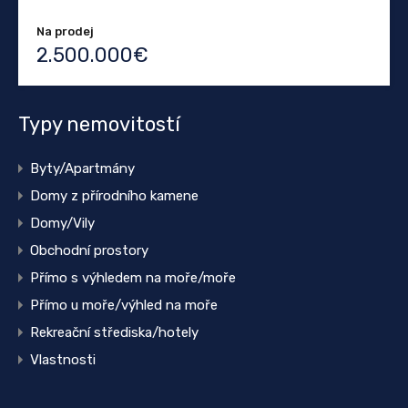
Na prodej
2.500.000€
Typy nemovitostí
Byty/Apartmány
Domy z přírodního kamene
Domy/Vily
Obchodní prostory
Přímo s výhledem na moře/moře
Přímo u moře/výhled na moře
Rekreační střediska/hotely
Vlastnosti