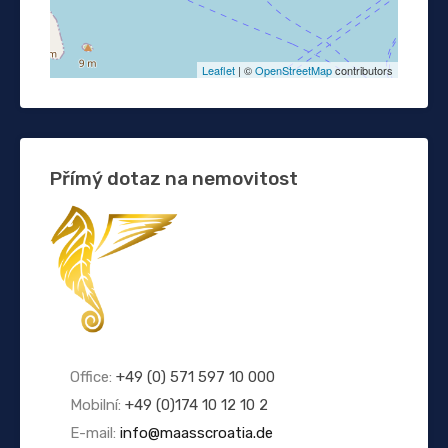
Leaflet
| ©
OpenStreetMap
contributors
Přímý dotaz na nemovitost
Office:
+49 (0) 571 597 10 000
Mobilní:
+49 (0)174 10 12 10 2
E-mail:
info@maasscroatia.de