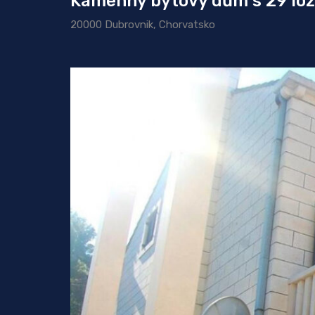
Kamenný bytový dům s 29 lož
20000 Dubrovnik, Chorvatsko