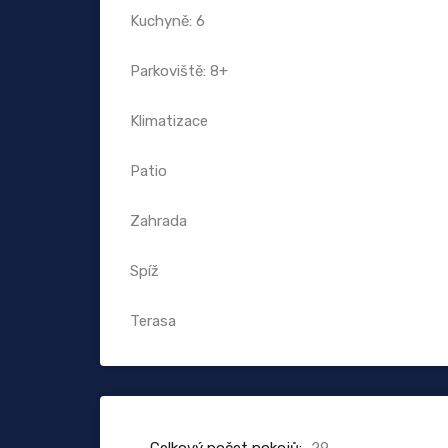
Kuchyně: 6
Parkoviště: 8+
Klimatizace
Patio
Zahrada
Spíž
Terasa