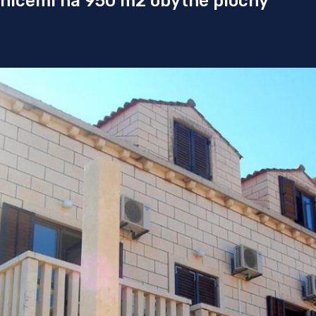
nicemi na 950 m2 obytné plochy