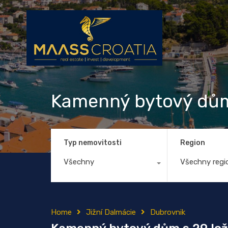
Kamenný bytový dům
Typ nemovitosti
Region
Všechny
Všechny regi
Home
Jižní Dalmácie
Dubrovnik