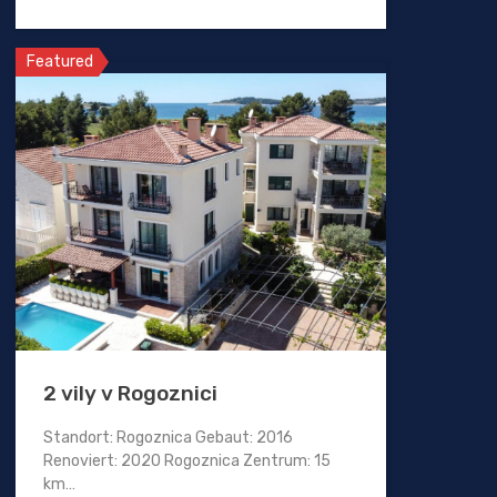
Featured
2 vily v Rogoznici
Standort: Rogoznica Gebaut: 2016
Renoviert: 2020 Rogoznica Zentrum: 15
km…