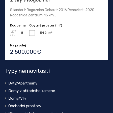
Standort: Rogoznica Gebaut: 2016 Renoviert: 2020
Rogoznica Zentrum: 15 km…
Koupelna
Obytný prostor (m²)
542
m²
8
Na prodej
2.500.000€
Typy nemovitostí
Byty/Apartmány
Domy z přírodního kamene
Domy/Vily
Obchodní prostory