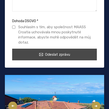
Dohoda DSGVO
*
Souhlasím s tím, aby společnost MAASS
Croatia uchovávala mnou poskytnuté
informace, abyste mohli odpovědět na můj
dotaz.
Odeslat zprávu