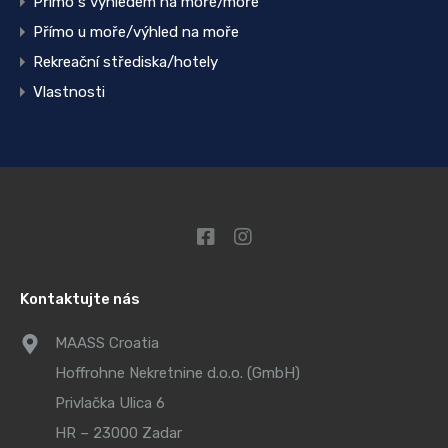
Přímo s výhledem na moře/moře
Přímo u moře/výhled na moře
Rekreační střediska/hotely
Vlastnosti
Kontaktujte nás
MAASS Croatia
Hoffrohne Nekretnine d.o.o. (GmbH)
Privlačka Ulica 6
HR – 23000 Zadar