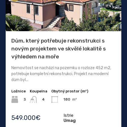
Dům, který potřebuje rekonstrukci s
novým projektem ve skvělé lokalitě s
výhledem na moře
Nemovitost se nachází na pozemku o rozloze 452 m2,
potřebuje kompletní rekonstrukci. Projekt na moderní
dům byl...
Ložnice
Koupelna
Obytný prostor (m²)
3
180
m²
4
Istrie
549.000€
Umag