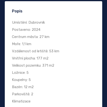
Popis
Umístění: Dubrovník
Postaveno: 2024
Centrum města: 27 km
Moře: 1,1 km
Vzdálenost od letiště: 53 km
Vnitřní plocha: 177 m2
Velikost pozemku: 371 m2
Ložnice: 5
Koupelny: 5
Bazén: 12 m2
Parkoviště: 2
Klimatizace