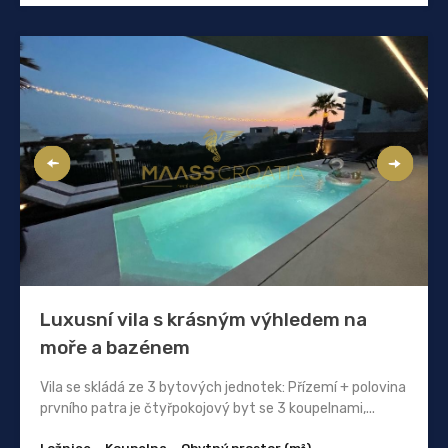
Luxusní vila s krásným výhledem na
moře a bazénem
Vila se skládá ze 3 bytových jednotek: Přízemí + polovina
prvního patra je čtyřpokojový byt se 3 koupelnami,...