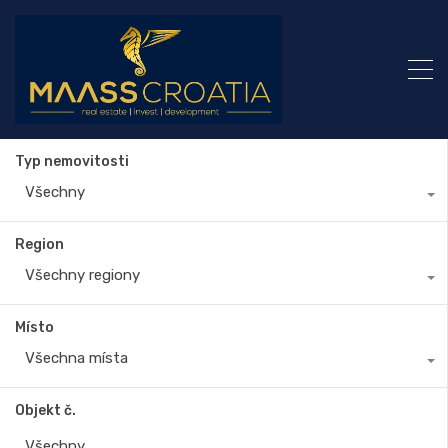
Typ nemovitosti
Všechny
Region
Všechny regiony
Místo
Všechna místa
Objekt č.