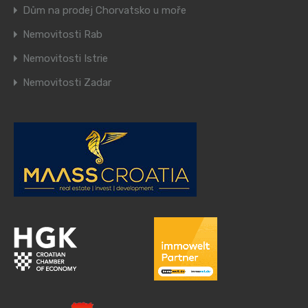
Dům na prodej Chorvatsko u moře
Nemovitosti Rab
Nemovitosti Istrie
Nemovitosti Zadar