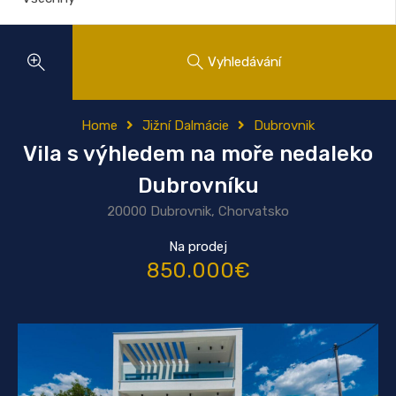
Vyhledávání
Home
Jižní Dalmácie
Dubrovnik
Vila s výhledem na moře nedaleko
Dubrovníku
20000 Dubrovnik, Chorvatsko
Na prodej
850.000€