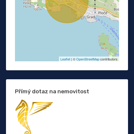
Leaflet
| ©
OpenStreetMap
contributors
Přímý dotaz na nemovitost