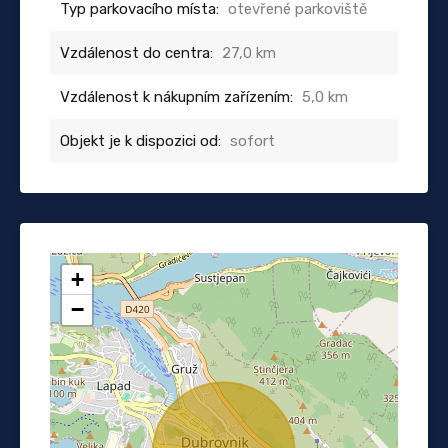
Typ parkovacího místa:
otevřené parkoviště
Vzdálenost do centra:
27,0 km
Vzdálenost k nákupním zařízením:
5,0 km
Objekt je k dispozici od:
sofort
+
−