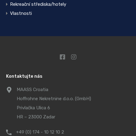
Rekreační střediska/hotely
Vlastnosti
Kontaktujte nás
MAASS Croatia
Hoffrohne Nekretnine d.o.o. (GmbH)
Privlačka Ulica 6
HR – 23000 Zadar
+49 (0) 174 - 10 12 10 2