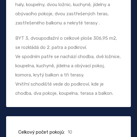
haly, koupelny, dvou ložnic, kuchyně, jídelny a
obývacího pokoje, dvou zastřešených teras,
zastřešeného balkonu a nekryté terasy .
BYT 3, dvoupodlažní o celkové ploše 306,95 m2,
se rozkládá do 2. patra a podkroví.
Ve spodním patře se nachází chodba, dvě ložnice,
koupelna, kuchyně, jídelna a obývací pokoj,
komora, krytý balkon a tři terasy.
Vnitřní schodiště vede do podkroví, kde je
chodba, dva pokoje, koupelna, terasa a balkon.
Celkový počet pokojů:
10