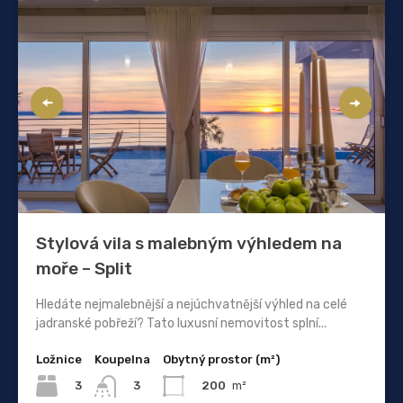
Stylová vila s malebným výhledem na
moře – Split
Hledáte nejmalebnější a nejúchvatnější výhled na celé
jadranské pobřeží? Tato luxusní nemovitost splní...
Ložnice
Koupelna
Obytný prostor (m²)
3
200
m²
3