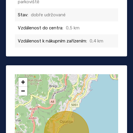
parkoviště
Stav:
dobře udržované
Vzdálenost do centra:
0,5 km
Vzdálenost k nákupním zařízením:
0,4 km
+
−