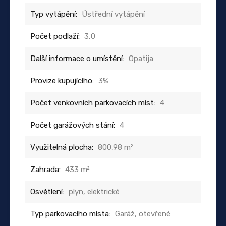
Typ vytápění:
Ústřední vytápění
Počet podlaží:
3,0
Další informace o umístění:
Opatija
Provize kupujícího:
3%
Počet venkovních parkovacích míst:
4
Počet garážových stání:
4
Využitelná plocha:
800,98 m²
Zahrada:
433 m²
Osvětlení:
plyn, elektrické
Typ parkovacího místa:
Garáž, otevřené