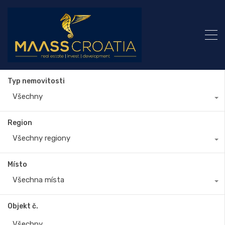
Typ nemovitosti
Všechny
Region
Všechny regiony
Místo
Všechna místa
Objekt č.