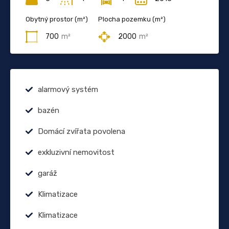
Obytný prostor (m²)
Plocha pozemku (m²)
700
m²
2000
m²
alarmový systém
bazén
Domácí zvířata povolena
exkluzivní nemovitost
garáž
Klimatizace
Klimatizace