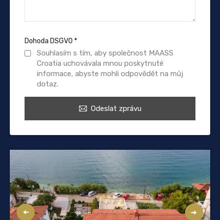
Dohoda DSGVO
*
Souhlasím s tím, aby společnost MAASS
Croatia uchovávala mnou poskytnuté
informace, abyste mohli odpovědět na můj
dotaz.
Odeslat zprávu