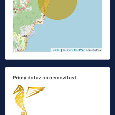
Leaflet
| ©
OpenStreetMap
contributors
Přímý dotaz na nemovitost