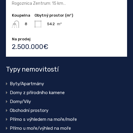
Rogoznica Zentrum: 15 km…
Koupelna
Obytný prostor (m²)
542
m²
8
Na prodej
2.500.000€
Typy nemovitostí
Byty/Apartmány
Domy z přírodního kamene
Domy/Vily
Obchodní prostory
Přímo s výhledem na moře/moře
Přímo u moře/výhled na moře