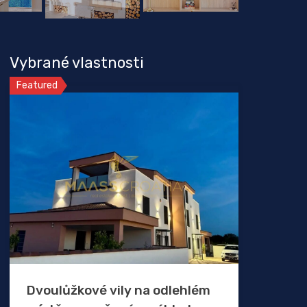
Vybrané vlastnosti
Featured
Dvoulůžkové vily na odlehlém