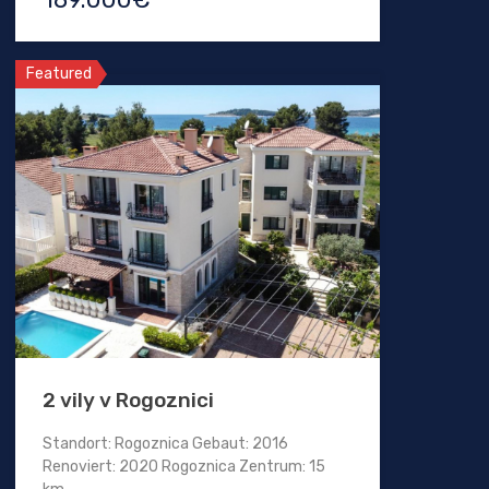
Featured
2 vily v Rogoznici
Standort: Rogoznica Gebaut: 2016
Renoviert: 2020 Rogoznica Zentrum: 15