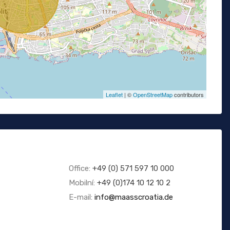
Leaflet
| ©
OpenStreetMap
contributors
Office:
+49 (0) 571 597 10 000
Mobilní:
+49 (0)174 10 12 10 2
E-mail:
info@maasscroatia.de