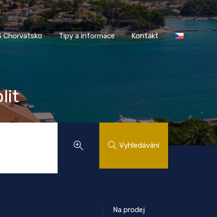
AASS Chorvatsko
Tipy a informace
Kontakt
 Chorvatsko
Tipy a informace
Kontakt
lit
Vyhledávání
Na prodej