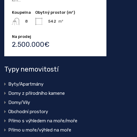
km…
Koupelna
Obytný prostor (m²)
542
m²
8
Na prodej
2.500.000€
Typy nemovitostí
Byty/Apartmány
Domy z přírodního kamene
Domy/Vily
Obchodní prostory
Přímo s výhledem na moře/moře
Přímo u moře/výhled na moře