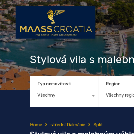
Stylová vila s maleb
Typ nemovitosti
Region
Všechny
Všechny regi
Home
střední Dalmácie
Split