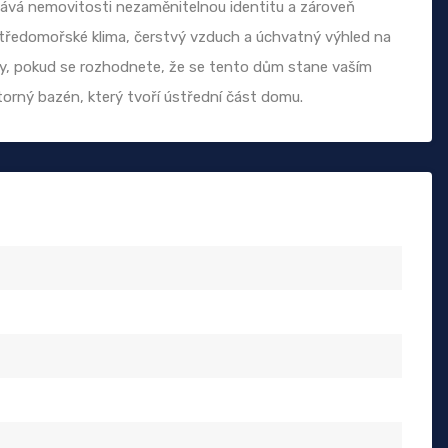
dává nemovitosti nezaměnitelnou identitu a zároveň
středomořské klima, čerstvý vzduch a úchvatný výhled na
čery, pokud se rozhodnete, že se tento dům stane vaším
orný bazén, který tvoří ústřední část domu.