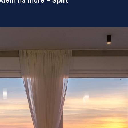
edem na moře – Split