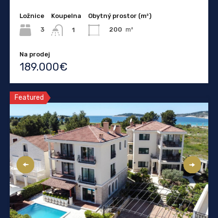
Ložnice
Koupelna
Obytný prostor (m²)
3
200
m²
1
Na prodej
189.000€
Featured