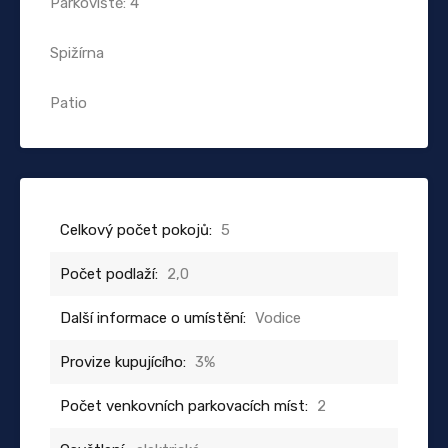
Parkoviště: 4
Spižírna
Patio
Celkový počet pokojů:
5
Počet podlaží:
2,0
Další informace o umístění:
Vodice
Provize kupujícího:
3%
Počet venkovních parkovacích míst:
2