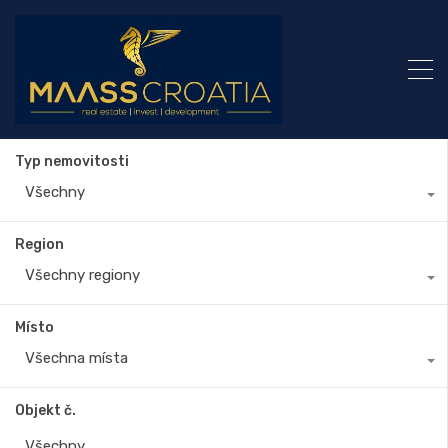
Typ nemovitosti
Všechny
Region
Všechny regiony
Místo
Všechna místa
Objekt č.