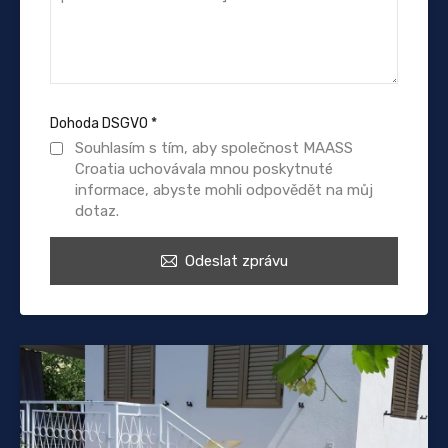
Dohoda DSGVO
*
Souhlasím s tím, aby společnost MAASS
Croatia uchovávala mnou poskytnuté
informace, abyste mohli odpovědět na můj
dotaz.
Odeslat zprávu