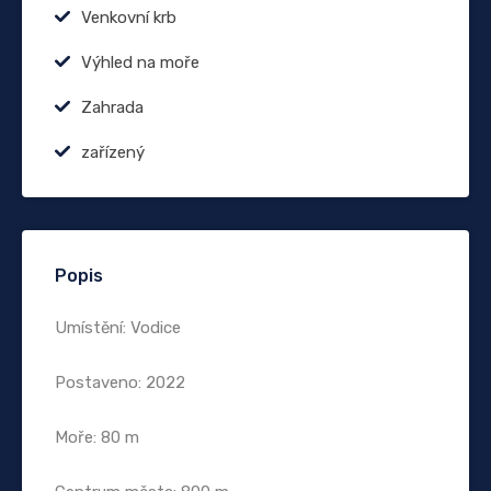
Venkovní krb
Výhled na moře
Zahrada
zařízený
Popis
Umístění: Vodice
Postaveno: 2022
Moře: 80 m