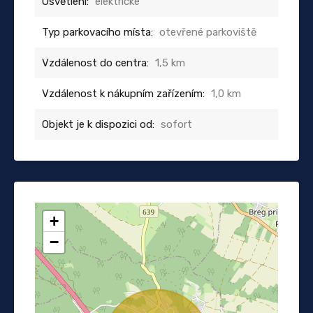
Osvětlení:
elektrické
Typ parkovacího místa:
otevřené parkoviště
Vzdálenost do centra:
1,5 km
Vzdálenost k nákupním zařízením:
1,0 km
Objekt je k dispozici od:
sofort
+
−