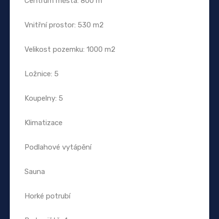
Centrum města: 800 m
Vnitřní prostor: 530 m2
Velikost pozemku: 1000 m2
Ložnice: 5
Koupelny: 5
Klimatizace
Podlahové vytápění
Sauna
Horké potrubí