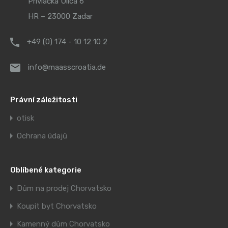
Privlačka Ulica 6
HR – 23000 Zadar
+49 (0) 174 - 10 12 10 2
info@maasscroatia.de
Právní záležitosti
otisk
Ochrana údajů
Oblíbené kategorie
Dům na prodej Chorvatsko
Koupit byt Chorvatsko
Kamenný dům Chorvatsko