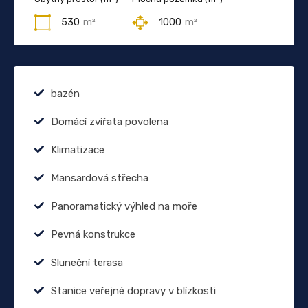
530
m²
1000
m²
bazén
Domácí zvířata povolena
Klimatizace
Mansardová střecha
Panoramatický výhled na moře
Pevná konstrukce
Sluneční terasa
Stanice veřejné dopravy v blízkosti