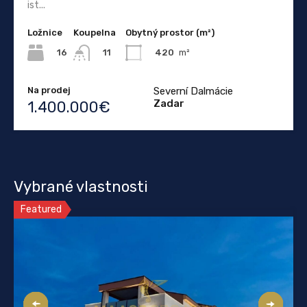
ist...
Ložnice
Koupelna
Obytný prostor (m²)
16
420
m²
11
Na prodej
Severní Dalmácie
Zadar
1.400.000€
Vybrané vlastnosti
Featured