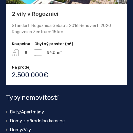
2 vily v Rogoznici
Standort: Rogoznica Gebaut: 2016 Renoviert: 2020
Rogoznica Zentrum: 15 km…
Koupelna
Obytný prostor (m²)
542
m²
8
Na prodej
2.500.000€
Typy nemovitostí
Byty/Apartmány
Domy z přírodního kamene
Domy/Vily