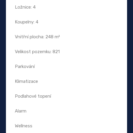
Ložnice: 4
Koupelny: 4
Vnitřní plocha: 248 m²
Velikost pozemku: 821
Parkování
Klimatizace
Podlahové topení
Alarm
Wellness