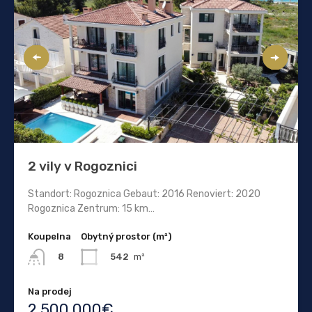
2 vily v Rogoznici
Standort: Rogoznica Gebaut: 2016 Renoviert: 2020
Rogoznica Zentrum: 15 km…
Koupelna
Obytný prostor (m²)
542
m²
8
Na prodej
2.500.000€