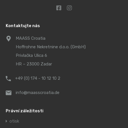
Kontaktujte nás
MAASS Croatia
Hoffrohne Nekretnine d.o.o. (GmbH)
Privlačka Ulica 6
HR – 23000 Zadar
+49 (0) 174 - 10 12 10 2
info@maasscroatia.de
Právní záležitosti
otisk