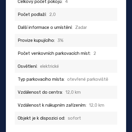
Celkový počet pokojů:
4
Počet podlaží:
2,0
Další informace o umístění:
Zadar
Provize kupujícího:
3%
Počet venkovních parkovacích míst:
2
Osvětlení:
elektrické
Typ parkovacího místa:
otevřené parkoviště
Vzdálenost do centra:
12,0 km
Vzdálenost k nákupním zařízením:
12,0 km
Objekt je k dispozici od:
sofort