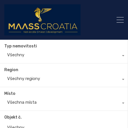
Typ nemovitosti
Všechny
Region
Všechny regiony
Místo
Všechna místa
Objekt č.