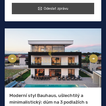
Odeslat zprávu
Moderní styl Bauhaus, ušlechtilý a
minimalistický: dům na 3 podlažích s