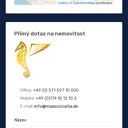
Leaflet
| ©
OpenStreetMap
contributors
Přímý dotaz na nemovitost
Office:
+49 (0) 571 597 10 000
Mobilní:
+49 (0)174 10 12 10 2
E-mail:
info@maasscroatia.de
Název