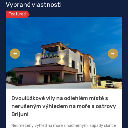
Vybrané vlastnosti
Featured
Dvoulůžkové vily na odlehlém místě s
nerušeným výhledem na moře a ostrovy
Brijuni
Neomezený výhled na moře s nádhernými západy slunce