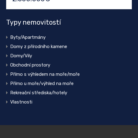
Typy nemovitostí
Byty/Apartmány
Domy z přírodního kamene
Domy/Vily
Obchodní prostory
Přímo s výhledem na moře/moře
Přímo u moře/výhled na moře
Rekreační střediska/hotely
Vlastnosti