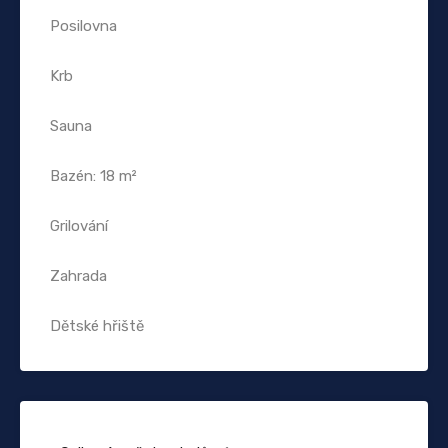
Posilovna
Krb
Sauna
Bazén: 18 m²
Grilování
Zahrada
Dětské hřiště