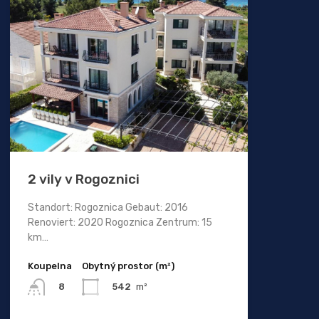
2 vily v Rogoznici
Standort: Rogoznica Gebaut: 2016
Renoviert: 2020 Rogoznica Zentrum: 15
km…
Koupelna
Obytný prostor (m²)
542
m²
8