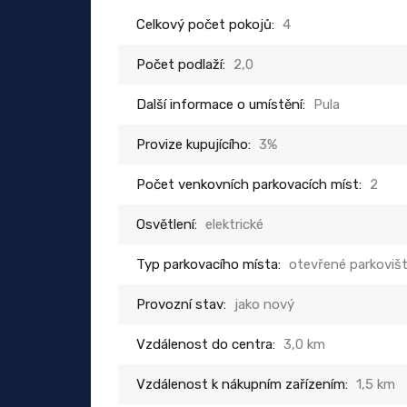
Celkový počet pokojů:
4
Počet podlaží:
2,0
Další informace o umístění:
Pula
Provize kupujícího:
3%
Počet venkovních parkovacích míst:
2
Osvětlení:
elektrické
Typ parkovacího místa:
otevřené parkoviš
Provozní stav:
jako nový
Vzdálenost do centra:
3,0 km
Vzdálenost k nákupním zařízením:
1,5 km