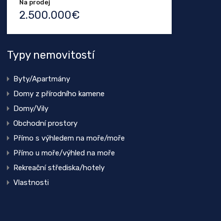
Na prodej
2.500.000€
Typy nemovitostí
Byty/Apartmány
Domy z přírodního kamene
Domy/Vily
Obchodní prostory
Přímo s výhledem na moře/moře
Přímo u moře/výhled na moře
Rekreační střediska/hotely
Vlastnosti