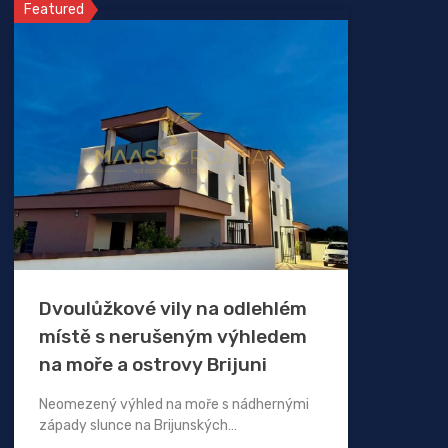
Featured
Dvoulůžkové vily na odlehlém
místě s nerušeným výhledem
na moře a ostrovy Brijuni
Neomezený výhled na moře s nádhernými
západy slunce na Brijunských…