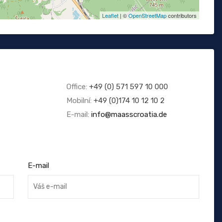
Leaflet
| ©
OpenStreetMap
contributors
Office:
+49 (0) 571 597 10 000
Mobilní:
+49 (0)174 10 12 10 2
E-mail:
info@maasscroatia.de
E-mail