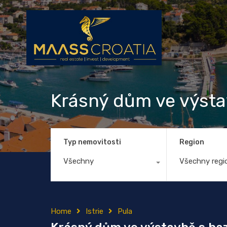
Krásný dům ve výstav
Typ nemovitosti
Region
Všechny
Všechny regi
Home
Istrie
Pula