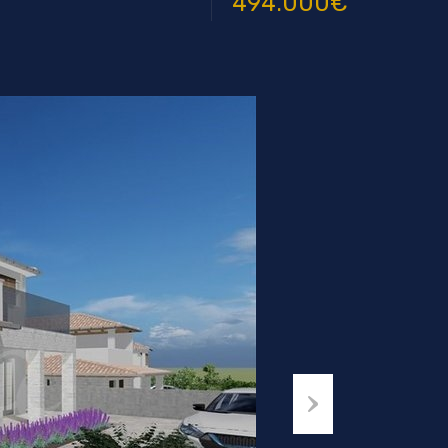
494.000€