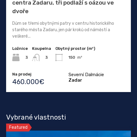
centra Zadaru, tři podlaží s oázou ve
dvoře
Dům se třemi obytnými patry v centru historického
starého města Zadaru, jen pár kroků od náměstí a
veškeré...
Ložnice
Koupelna
Obytný prostor (m²)
3
150
m²
3
Na prodej
Severní Dalmácie
Zadar
460.000€
Vybrané vlastnosti
Featured