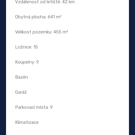
Vzdálenost od letiště: 42 km
Obytná plocha: 641 m²
Velikost pozemku: 455 m²
Ložnice: 15
Koupelny: 9
Bazén
Garáž
Parkovací místa: 9
Klimatizace