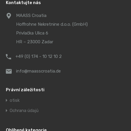
Kontaktujte nás
MAASS Croatia
Hoffrohne Nekretnine d.o.o. (GmbH)
Privlačka Ulica 6
HR – 23000 Zadar
+49 (0) 174 - 10 12 10 2
info@maasscroatia.de
Právní záležitosti
otisk
Ochrana údajů
Oblíbené kategorie