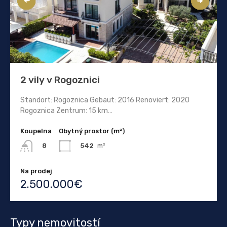
2 vily v Rogoznici
Standort: Rogoznica Gebaut: 2016 Renoviert: 2020
Rogoznica Zentrum: 15 km…
Koupelna
Obytný prostor (m²)
542
m²
8
Na prodej
2.500.000€
Typy nemovitostí