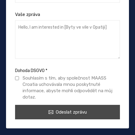
Vaše zpráva
Dohoda DSGVO
*
Souhlasím s tím, aby společnost MAASS
Croatia uchovávala mnou poskytnuté
informace, abyste mohli odpovědět na můj
dotaz.
Odeslat zprávu