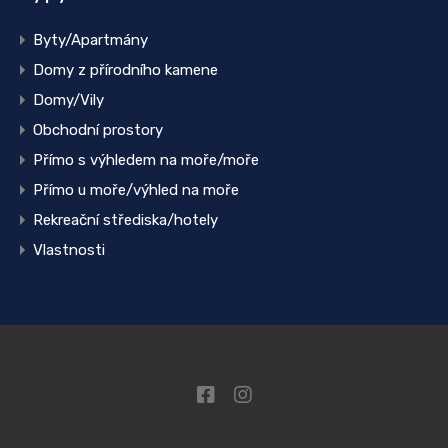
Byty/Apartmány
Domy z přírodního kamene
Domy/Vily
Obchodní prostory
Přímo s výhledem na moře/moře
Přímo u moře/výhled na moře
Rekreační střediska/hotely
Vlastnosti