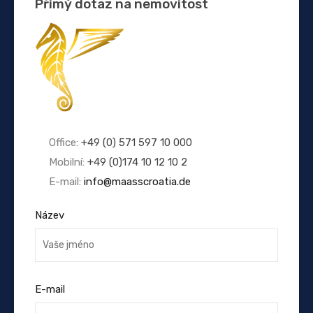
Přímý dotaz na nemovitost
Office:
+49 (0) 571 597 10 000
Mobilní:
+49 (0)174 10 12 10 2
E-mail:
info@maasscroatia.de
Název
E-mail