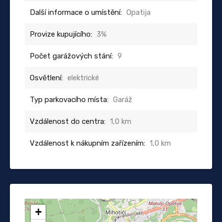
Další informace o umístění:
Opatija
Provize kupujícího:
3%
Počet garážových stání:
9
Osvětlení:
elektrické
Typ parkovacího místa:
Garáž
Vzdálenost do centra:
1,0 km
Vzdálenost k nákupním zařízením:
1,0 km
+