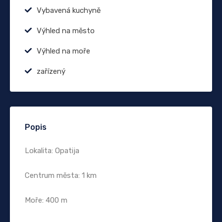
Vybavená kuchyně
Výhled na město
Výhled na moře
zařízený
Popis
Lokalita: Opatija
Centrum města: 1 km
Moře: 400 m