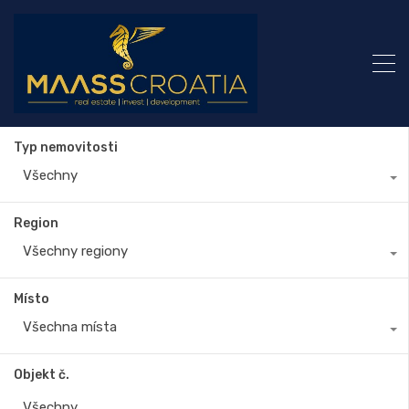
Typ nemovitosti
Všechny
Region
Všechny regiony
Místo
Všechna místa
Objekt č.