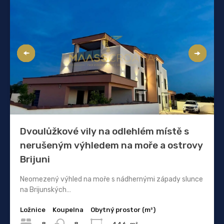
Dvoulůžkové vily na odlehlém místě s
nerušeným výhledem na moře a ostrovy
Brijuni
Neomezený výhled na moře s nádhernými západy slunce
na Brijunských…
Ložnice
Koupelna
Obytný prostor (m²)