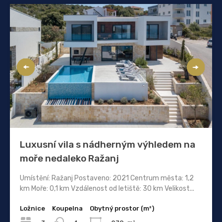
Luxusní vila s nádherným výhledem na
moře nedaleko Ražanj
Umístění: Ražanj Postaveno: 2021 Centrum města: 1,2
km Moře: 0,1 km Vzdálenost od letiště: 30 km Velikost...
Ložnice
Koupelna
Obytný prostor (m²)