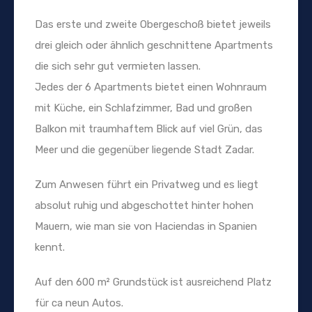
Das erste und zweite Obergeschoß bietet jeweils
drei gleich oder ähnlich geschnittene Apartments
die sich sehr gut vermieten lassen.
Jedes der 6 Apartments bietet einen Wohnraum
mit Küche, ein Schlafzimmer, Bad und großen
Balkon mit traumhaftem Blick auf viel Grün, das
Meer und die gegenüber liegende Stadt Zadar.
Zum Anwesen führt ein Privatweg und es liegt
absolut ruhig und abgeschottet hinter hohen
Mauern, wie man sie von Haciendas in Spanien
kennt.
Auf den 600 m² Grundstück ist ausreichend Platz
für ca neun Autos.