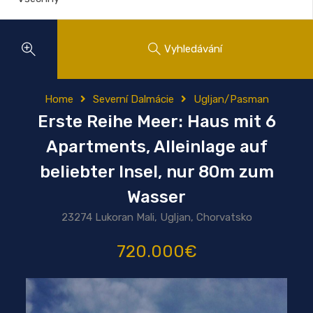
Vyhledávání
Home
Severní Dalmácie
Ugljan/Pasman
Erste Reihe Meer: Haus mit 6
Apartments, Alleinlage auf
beliebter Insel, nur 80m zum
Wasser
23274 Lukoran Mali, Ugljan, Chorvatsko
720.000€