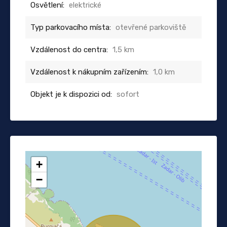
Osvětlení:
elektrické
Typ parkovacího místa:
otevřené parkoviště
Vzdálenost do centra:
1,5 km
Vzdálenost k nákupním zařízením:
1,0 km
Objekt je k dispozici od:
sofort
+
−