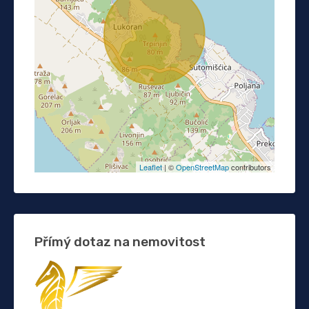
Leaflet
| ©
OpenStreetMap
contributors
Přímý dotaz na nemovitost