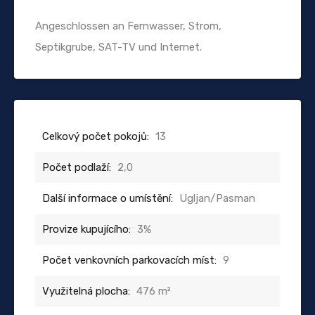
Angeschlossen an Fernwasser, Strom,
Septikgrube, SAT-TV und Internet.
Celkový počet pokojů:
13
Počet podlaží:
2,0
Další informace o umístění:
Ugljan/Pasman
Provize kupujícího:
3%
Počet venkovních parkovacích míst:
9
Využitelná plocha:
476 m²