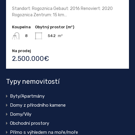
Standort: Rogoznica Gebaut: 2016 Renoviert: 2020
Rogoznica Zentrum: 15 km…
Koupelna
Obytný prostor (m²)
542
m²
8
Na prodej
2.500.000€
Typy nemovitostí
Byty/Apartmány
Domy z přírodního kamene
Domy/Vily
Obchodní prostory
Přímo s výhledem na moře/moře