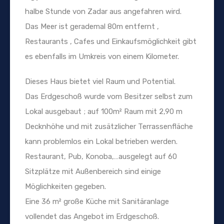
halbe Stunde von Zadar aus angefahren wird.
Das Meer ist gerademal 80m entfernt ,
Restaurants , Cafes und Einkaufsmöglichkeit gibt
es ebenfalls im Umkreis von einem Kilometer.
Dieses Haus bietet viel Raum und Potential.
Das Erdgeschoß wurde vom Besitzer selbst zum
Lokal ausgebaut ; auf 100m² Raum mit 2,90 m
Decknhöhe und mit zusätzlicher Terrassenfläche
kann problemlos ein Lokal betrieben werden.
Restaurant, Pub, Konoba,…ausgelegt auf 60
Sitzplätze mit Außenbereich sind einige
Möglichkeiten gegeben.
Eine 36 m² große Küche mit Sanitäranlage
vollendet das Angebot im Erdgeschoß.