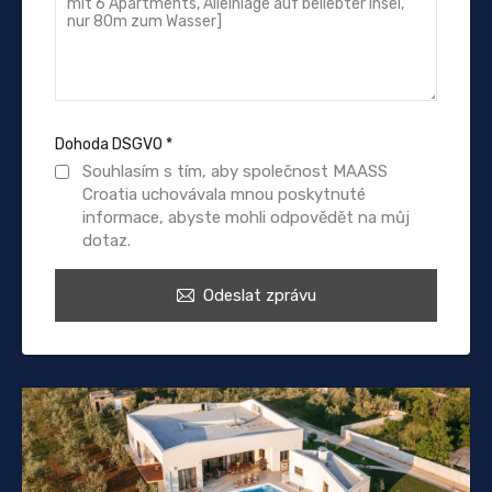
Dohoda DSGVO
*
Souhlasím s tím, aby společnost MAASS
Croatia uchovávala mnou poskytnuté
informace, abyste mohli odpovědět na můj
dotaz.
Odeslat zprávu