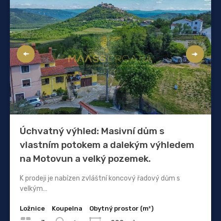
Úchvatný výhled: Masivní dům s
vlastním potokem a dalekým výhledem
na Motovun a velký pozemek.
K prodeji je nabízen zvláštní koncový řadový dům s
velkým…
Ložnice
Koupelna
Obytný prostor (m²)