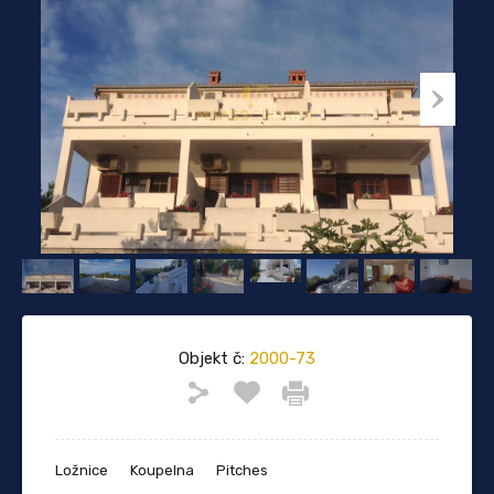
Objekt č:
2000-73
Ložnice
Koupelna
Pitches