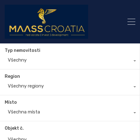
Typ nemovitosti
Všechny
Region
Všechny regiony
Místo
Všechna místa
Objekt č.