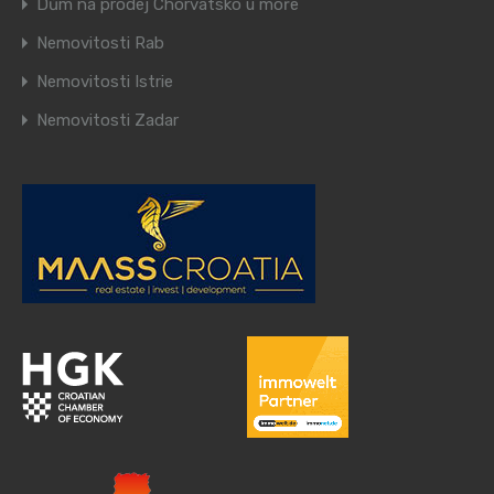
Dům na prodej Chorvatsko u moře
Nemovitosti Rab
Nemovitosti Istrie
Nemovitosti Zadar