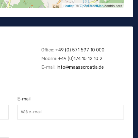
Leaflet
| ©
OpenStreetMap
contributors
Office:
+49 (0) 571 597 10 000
Mobilní:
+49 (0)174 10 12 10 2
E-mail:
info@maasscroatia.de
E-mail