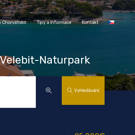
AASS Chorvatsko
Tipy a informace
Kontakt
 Chorvatsko
Tipy a informace
Kontakt
 Velebit-Naturpark
Vyhledávání