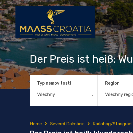
Der Preis ist heiß: 
Typ nemovitosti
Region
Všechny
Všechny regi
Home
Severní Dalmácie
Karlobag/Starigrad 