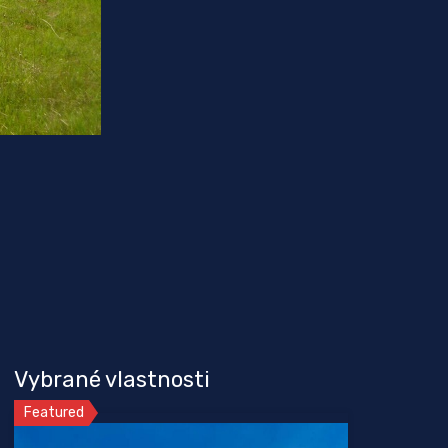
Vybrané vlastnosti
Featured