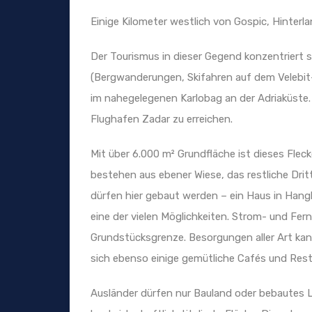
Einige Kilometer westlich von Gospic, Hinterl
Der Tourismus in dieser Gegend konzentriert 
(Bergwanderungen, Skifahren auf dem Velebit
im nahegelegenen Karlobag an der Adriaküste
Flughafen Zadar zu erreichen.
Mit über 6.000 m² Grundfläche ist dieses Fle
bestehen aus ebener Wiese, das restliche Dri
dürfen hier gebaut werden – ein Haus in Hang
eine der vielen Möglichkeiten. Strom- und Fer
Grundstücksgrenze. Besorgungen aller Art ka
sich ebenso einige gemütliche Cafés und Rest
Ausländer dürfen nur Bauland oder bebautes 