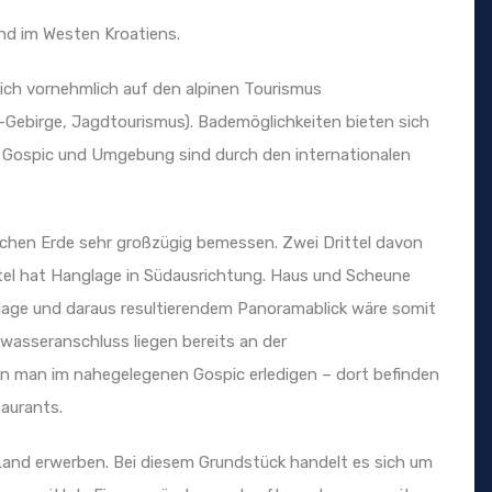
and im Westen Kroatiens.
sich vornehmlich auf den alpinen Tourismus
-Gebirge, Jagdtourismus). Bademöglichkeiten bieten sich
. Gospic und Umgebung sind durch den internationalen
ckchen Erde sehr großzügig bemessen. Zwei Drittel davon
ttel hat Hanglage in Südausrichtung. Haus und Scheune
lage und daraus resultierendem Panoramablick wäre somit
nwasseranschluss liegen bereits an der
nn man im nahegelegenen Gospic erledigen – dort befinden
aurants.
Land erwerben. Bei diesem Grundstück handelt es sich um