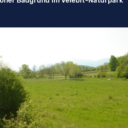
höner Baugrund im Velebit-Naturpark