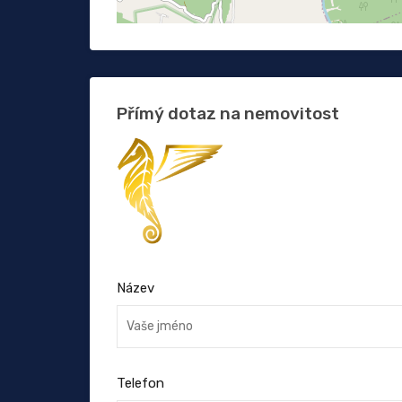
Přímý dotaz na nemovitost
Název
Telefon