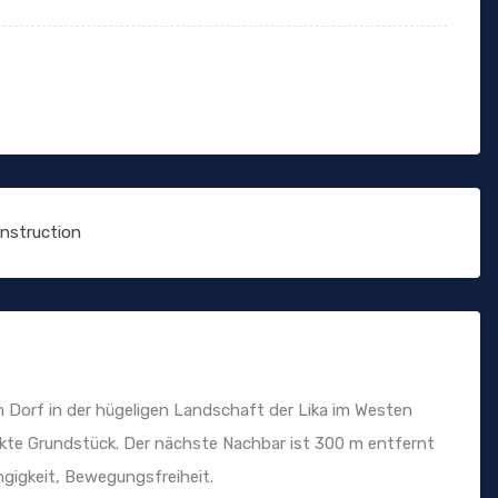
onstruction
m Dorf in der hügeligen Landschaft der Lika im Westen
fekte Grundstück. Der nächste Nachbar ist 300 m entfernt
ngigkeit, Bewegungsfreiheit.