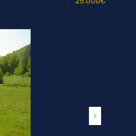
25.000€