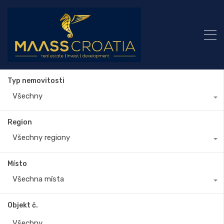
Typ nemovitosti
Všechny
Region
Všechny regiony
Místo
Všechna místa
Objekt č.