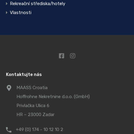
Rekreační střediska/hotely
Vlastnosti
Kontaktujte nás
MAASS Croatia
Hoffrohne Nekretnine d.o.o. (GmbH)
Privlačka Ulica 6
HR – 23000 Zadar
+49 (0) 174 - 10 12 10 2