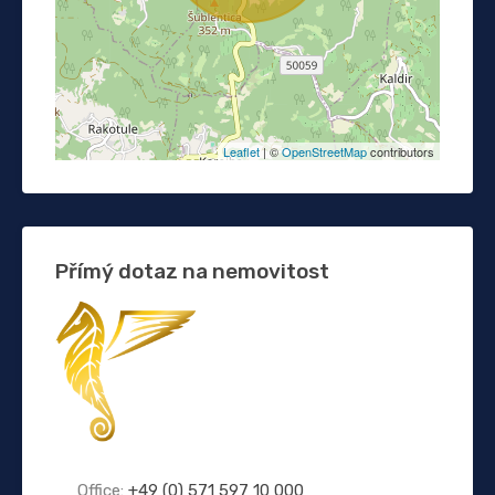
Leaflet
| ©
OpenStreetMap
contributors
Přímý dotaz na nemovitost
Office:
+49 (0) 571 597 10 000