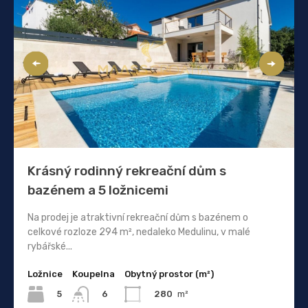
Krásný rodinný rekreační dům s
bazénem a 5 ložnicemi
Na prodej je atraktivní rekreační dům s bazénem o
celkové rozloze 294 m², nedaleko Medulinu, v malé
rybářské...
Ložnice
Koupelna
Obytný prostor (m²)
5
280
m²
6