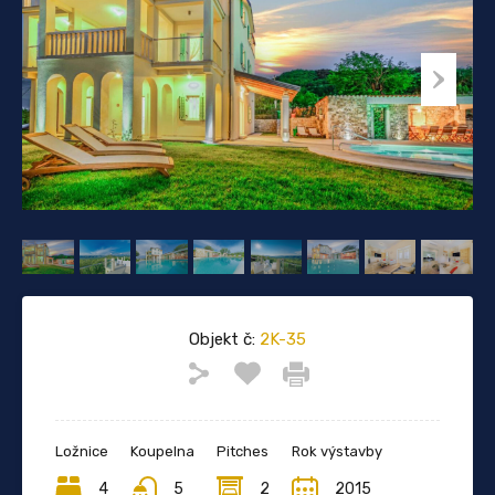
Objekt č:
2K-35
Ložnice
Koupelna
Pitches
Rok výstavby
4
5
2
2015