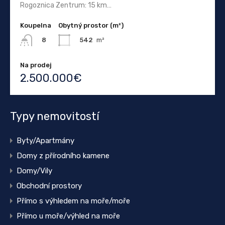
Rogoznica Zentrum: 15 km…
Koupelna
Obytný prostor (m²)
542
m²
8
Na prodej
2.500.000€
Typy nemovitostí
Byty/Apartmány
Domy z přírodního kamene
Domy/Vily
Obchodní prostory
Přímo s výhledem na moře/moře
Přímo u moře/výhled na moře