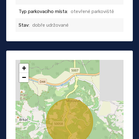
Typ parkovacího místa:
otevřené parkoviště
Stav:
dobře udržované
+
−