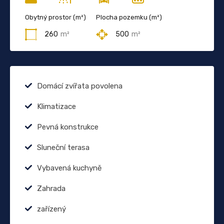
Obytný prostor (m²)
Plocha pozemku (m²)
260
m²
500
m²
Domácí zvířata povolena
Klimatizace
Pevná konstrukce
Sluneční terasa
Vybavená kuchyně
Zahrada
zařízený