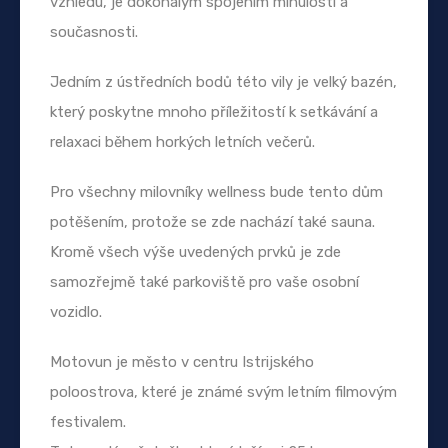
vzhledu, je dokonalým spojením minulosti a
současnosti.
Jedním z ústředních bodů této vily je velký bazén,
který poskytne mnoho příležitostí k setkávání a
relaxaci během horkých letních večerů.
Pro všechny milovníky wellness bude tento dům
potěšením, protože se zde nachází také sauna.
Kromě všech výše uvedených prvků je zde
samozřejmě také parkoviště pro vaše osobní
vozidlo.
Motovun je město v centru Istrijského
poloostrova, které je známé svým letním filmovým
festivalem.