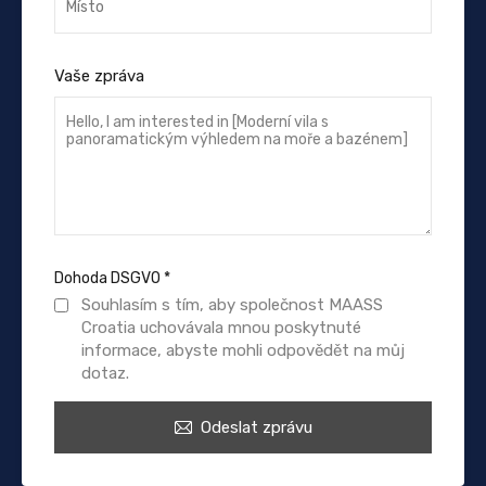
Vaše zpráva
Dohoda DSGVO
*
Souhlasím s tím, aby společnost MAASS
Croatia uchovávala mnou poskytnuté
informace, abyste mohli odpovědět na můj
dotaz.
Odeslat zprávu