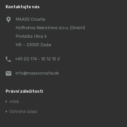
Kontaktujte nás
MAASS Croatia
Hoffrohne Nekretnine d.o.o. (GmbH)
Privlačka Ulica 6
HR – 23000 Zadar
+49 (0) 174 - 10 12 10 2
info@maasscroatia.de
Právní záležitosti
otisk
Ochrana údajů