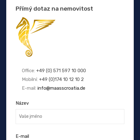
Přímý dotaz na nemovitost
Office:
+49 (0) 571 597 10 000
Mobilní:
+49 (0)174 10 12 10 2
E-mail:
info@maasscroatia.de
Název
E-mail