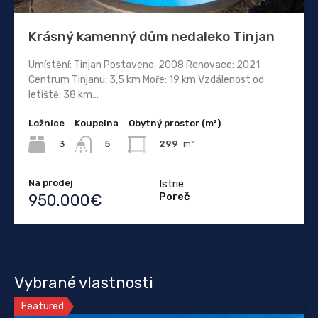
Krásný kamenný dům nedaleko Tinjan
Umístění: Tinjan Postaveno: 2008 Renovace: 2021
Centrum Tinjanu: 3,5 km Moře: 19 km Vzdálenost od
letiště: 38 km...
Ložnice
Koupelna
Obytný prostor (m²)
3
299
m²
5
Na prodej
Istrie
Poreč
950.000€
Vybrané vlastnosti
Featured