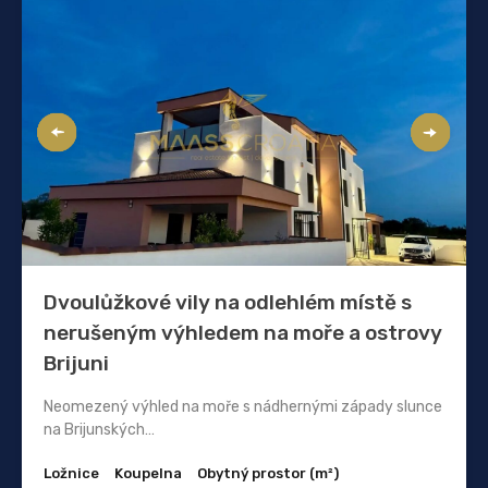
Dvoulůžkové vily na odlehlém místě s
nerušeným výhledem na moře a ostrovy
Brijuni
Neomezený výhled na moře s nádhernými západy slunce
na Brijunských…
Ložnice
Koupelna
Obytný prostor (m²)