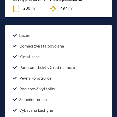
200
m²
497
m²
bazén
Domácí zvířata povolena
Klimatizace
Panoramatický výhled na moře
Pevná konstrukce
Podlahové vytápění
Sluneční terasa
Vybavená kuchyně