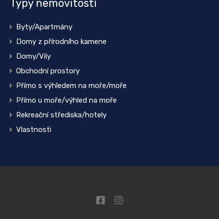
Typy nemovitostí
Byty/Apartmány
Domy z přírodního kamene
Domy/Vily
Obchodní prostory
Přímo s výhledem na moře/moře
Přímo u moře/výhled na moře
Rekreační střediska/hotely
Vlastnosti