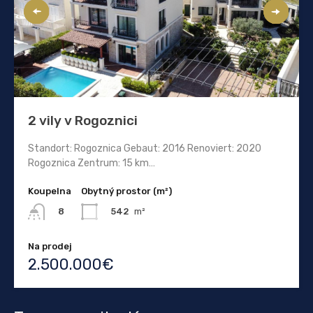
2 vily v Rogoznici
Standort: Rogoznica Gebaut: 2016 Renoviert: 2020
Rogoznica Zentrum: 15 km…
Koupelna
Obytný prostor (m²)
542
m²
8
Na prodej
2.500.000€