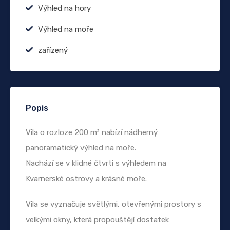
Výhled na hory
Výhled na moře
zařízený
Popis
Vila o rozloze 200 m² nabízí nádherný
panoramatický výhled na moře.
Nachází se v klidné čtvrti s výhledem na
Kvarnerské ostrovy a krásné moře.
Vila se vyznačuje světlými, otevřenými prostory s
velkými okny, která propouštějí dostatek