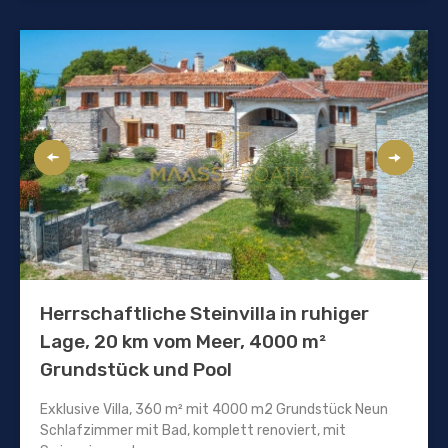
Herrschaftliche Steinvilla in ruhiger
Lage, 20 km vom Meer, 4000 m²
Grundstück und Pool
Exklusive Villa, 360 m² mit 4000 m2 Grundstück Neun
Schlafzimmer mit Bad, komplett renoviert, mit