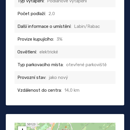
Typ vytápění:
Podlahové vytápění
Počet podlaží:
2,0
Další informace o umístění:
Labin/Rabac
Provize kupujícího:
3%
Osvětlení:
elektrické
Typ parkovacího místa:
otevřené parkoviště
Provozní stav:
jako nový
Vzdálenost do centra:
14,0 km