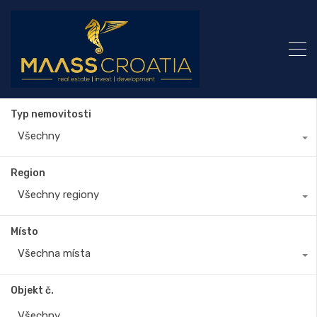
Typ nemovitosti
Všechny
Region
Všechny regiony
Místo
Všechna místa
Objekt č.