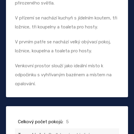
přirozeného světla.
V přízemí se nachází kuchyň s jídelním koutem, tři
ložnice, tři koupelny a toaleta pro hosty.
V prvním patře se nachází velký obývací pokoj,
ložnice, koupelna a toaleta pro hosty.
Venkovní prostor slouží jako ideální místo k
odpočinku s vyhřívaným bazénem a místem na
opalování.
Celkový počet pokojů:
5