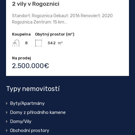
2 vily v Rogoznici
Standort: Rogoznica Gebaut: 2016 Renoviert: 2020
Rogoznica Zentrum: 15 km…
Koupelna
Obytný prostor (m²)
542
m²
8
Na prodej
2.500.000€
Typy nemovitostí
Byty/Apartmány
Domy z přírodního kamene
Domy/Vily
Obchodní prostory