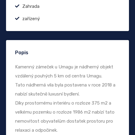
Zahrada
zařízený
Popis
Kamenný zámeček u Umagu je nádherný objekt
vzdálený pouhých 5 km od centra Umagu.
Tato nádherná vila byla postavena v roce 2018 a
nabízí skutečně luxusní bydlení.
Díky prostornému interiéru o rozloze 375 m2 a
velkému pozemku o rozloze 1986 m2 nabízí tato
nemovitost obyvatelům dostatek prostoru pro
relaxaci a odpočinek.