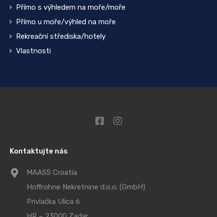
Přímo s výhledem na moře/moře
Přímo u moře/výhled na moře
Rekreační střediska/hotely
Vlastnosti
Kontaktujte nás
MAASS Croatia
Hoffrohne Nekretnine d.o.o. (GmbH)
Privlačka Ulica 6
HR – 23000 Zadar