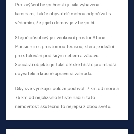
Pro zvýšení bezpečnosti je vila vybavena
kamerami, takže obyvatelé mohou odpočívat s
vědomím, že jejich domov je v bezpečí.
Stejně působivý je i venkovní prostor Stone
Mansion in s prostornou terasou, která je ideální
pro stolování pod širým nebem a zábavu.
Součástí objektu je také dětské hřiště pro mladší
obyvatele a krásně upravená zahrada.
Díky své vynikající poloze pouhých 7 km od moře a
76 km od nejbližšího letiště nabízí tato
nemovitost skutečně to nejlepší z obou světů.