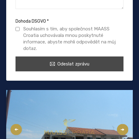
Dohoda DSGVO
*
Souhlasím s tím, aby společnost MAASS
Croatia uchovávala mnou poskytnuté
informace, abyste mohli odpovědět na můj
dotaz.
Odeslat zprávu