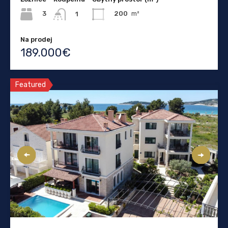
3
200
m²
1
Na prodej
189.000€
Featured