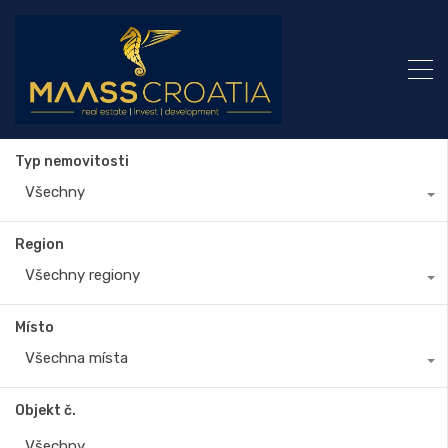
Typ nemovitosti
Všechny
Region
Všechny regiony
Místo
Všechna místa
Objekt č.