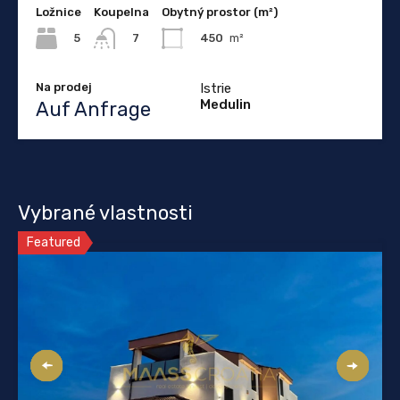
Ložnice
Koupelna
Obytný prostor (m²)
5
450
m²
7
Na prodej
Istrie
Medulin
Auf Anfrage
Vybrané vlastnosti
Featured