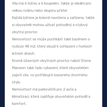
Vila má 6 ložnic a 6 koupelen, takže je ideální pro
velkou rodinu nebo skupinu přátel.
Každá ložnice je krásně navržena a zařízena, takže
si obyvatelé mohou užívat pohodlný a stylový
obytný prostor.
Nemovitost se může pochlubit také bazénem o
rozloze 48 m2, který slouží k ochlazení v horkých
letních dnech.
Kromě úžasných obytných prostor nabízí Stone
Mansion také řadu vybavení, které obyvatelům
zajistí vše, co potřebují k luxusnímu životnímu
stylu.
Nemovitost má parkoviště pro 2 auta a
klimatizaci, která zajišťuje obyvatelům pohodlí a
komfort.