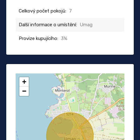
Celkový počet pokojů:
7
Další informace o umístění:
Umag
Provize kupujícího:
3%
+
−