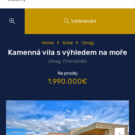
Vyhledávání
Home
Istrie
Umag
Kamenná vila s výhledem na moře
Umag, Chorvatsko
Na prodej
1.990.000€