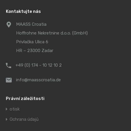
Kontaktujte nás
MAASS Croatia
Hoffrohne Nekretnine d.o.o. (GmbH)
Privlačka Ulica 6
HR – 23000 Zadar
+49 (0) 174 - 10 12 10 2
info@maasscroatia.de
Právní záležitosti
otisk
Ochrana údajů