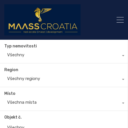
Typ nemovitosti
Všechny
Region
Všechny regiony
Místo
Všechna místa
Objekt č.