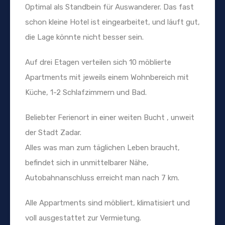
Optimal als Standbein für Auswanderer. Das fast
schon kleine Hotel ist eingearbeitet, und läuft gut,
die Lage könnte nicht besser sein.
Auf drei Etagen verteilen sich 10 möblierte
Apartments mit jeweils einem Wohnbereich mit
Küche, 1-2 Schlafzimmern und Bad.
Beliebter Ferienort in einer weiten Bucht , unweit
der Stadt Zadar.
Alles was man zum täglichen Leben braucht,
befindet sich in unmittelbarer Nähe,
Autobahnanschluss erreicht man nach 7 km.
Alle Appartments sind möbliert, klimatisiert und
voll ausgestattet zur Vermietung.