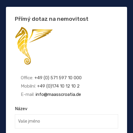
Přímý dotaz na nemovitost
Office:
+49 (0) 571 597 10 000
Mobilní:
+49 (0)174 10 12 10 2
E-mail:
info@maasscroatia.de
Název