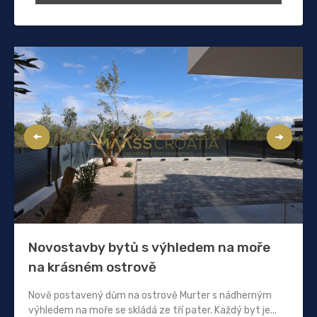
Novostavby bytů s výhledem na moře
na krásném ostrově
Nově postavený dům na ostrově Murter s nádherným
výhledem na moře se skládá ze tří pater. Každý byt je...