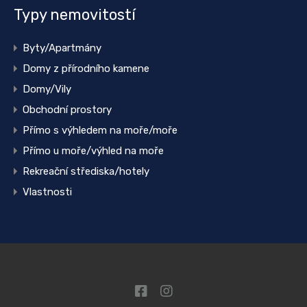
Typy nemovitostí
Byty/Apartmány
Domy z přírodního kamene
Domy/Vily
Obchodní prostory
Přímo s výhledem na moře/moře
Přímo u moře/výhled na moře
Rekreační střediska/hotely
Vlastnosti