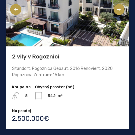
2 vily v Rogoznici
Standort: Rogoznica Gebaut: 2016 Renoviert: 2020
Rogoznica Zentrum: 15 km…
Koupelna
Obytný prostor (m²)
542
m²
8
Na prodej
2.500.000€