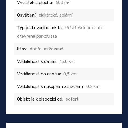
Využitelná plocha:
600 m²
Osvětlení:
elektrické, solární
Typ parkovacího místa:
Přístřešek pro auto,
otevřené parkoviště
Stav:
dobře udržované
Vzdálenost k dálnici:
13,0 km
Vzdálenost do centra:
0,5 km
Vzdálenost k nákupním zařízením:
0,2 km
Objekt je k dispozici od:
sofort