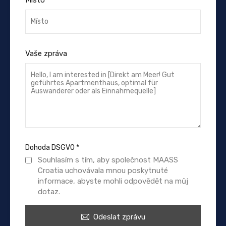
Vaše zpráva
Dohoda DSGVO
*
Souhlasím s tím, aby společnost MAASS
Croatia uchovávala mnou poskytnuté
informace, abyste mohli odpovědět na můj
dotaz.
Odeslat zprávu