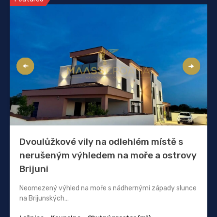
Dvoulůžkové vily na odlehlém místě s
nerušeným výhledem na moře a ostrovy
Brijuni
Neomezený výhled na moře s nádhernými západy slunce
na Brijunských…