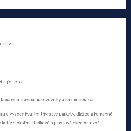
záliv.
í a jídelnou
 krásnými travinami, olivovníky a kamennou zdí.
ru a vysoce kvalitní třívrstvé parkety, dlažba a kamenné
ladily s okolím. Hliníková a plastová okna barevně i