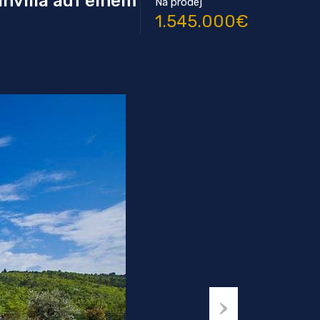
nvilla auf einem
Na prodej
1.545.000€