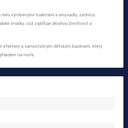
a míru vyrobenými toaletami a umyvadly, zatímco
alské značky, což zajišťuje dlouhou životnost a
ým efektem a samostatným dětským bazénem, který
výhledem na moře.