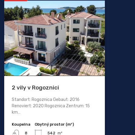
2 vily v Rogoznici
Standort: Rogoznica Gebaut: 2016
Renoviert: 2020 Rogoznica Zentrum: 15
km…
Koupelna
Obytný prostor (m²)
542
m²
8