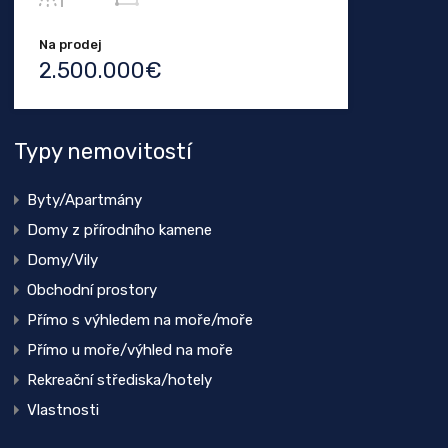
Na prodej
2.500.000€
Typy nemovitostí
Byty/Apartmány
Domy z přírodního kamene
Domy/Vily
Obchodní prostory
Přímo s výhledem na moře/moře
Přímo u moře/výhled na moře
Rekreační střediska/hotely
Vlastnosti