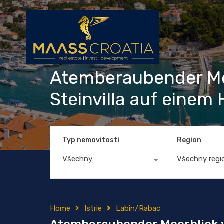
Atemberaubender Me
Steinvilla auf einem
Typ nemovitosti
Region
Všechny
Všechny regi
Home
Istrie
Labin/Rabac