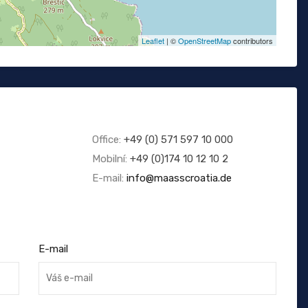
Leaflet
| ©
OpenStreetMap
contributors
Office:
+49 (0) 571 597 10 000
Mobilní:
+49 (0)174 10 12 10 2
E-mail:
info@maasscroatia.de
E-mail