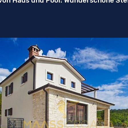
on Haus und Pool: Wunderschöne Stei