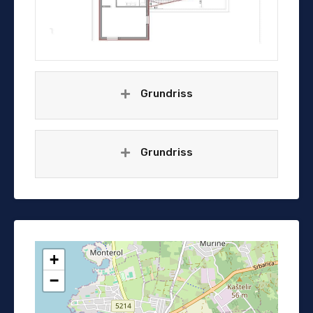
Grundriss
Grundriss
+
−