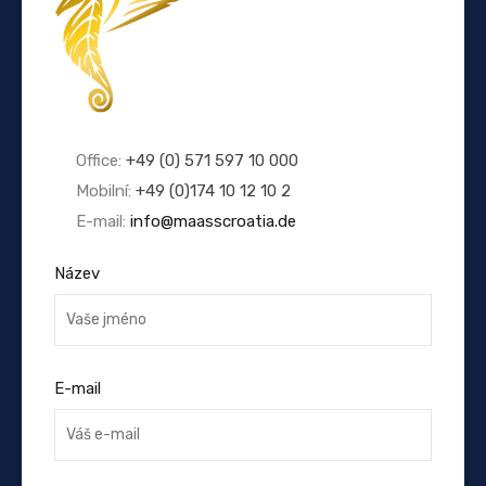
Office:
+49 (0) 571 597 10 000
Mobilní:
+49 (0)174 10 12 10 2
E-mail:
info@maasscroatia.de
Název
E-mail