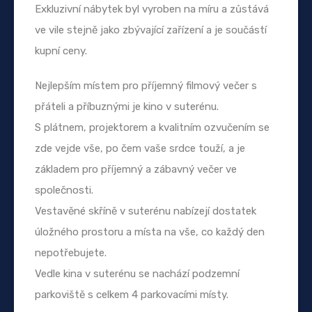
Exkluzivní nábytek byl vyroben na míru a zůstává
ve vile stejně jako zbývající zařízení a je součástí
kupní ceny.
Nejlepším místem pro příjemný filmový večer s
přáteli a příbuznými je kino v suterénu.
S plátnem, projektorem a kvalitním ozvučením se
zde vejde vše, po čem vaše srdce touží, a je
základem pro příjemný a zábavný večer ve
společnosti.
Vestavěné skříně v suterénu nabízejí dostatek
úložného prostoru a místa na vše, co každý den
nepotřebujete.
Vedle kina v suterénu se nachází podzemní
parkoviště s celkem 4 parkovacími místy.