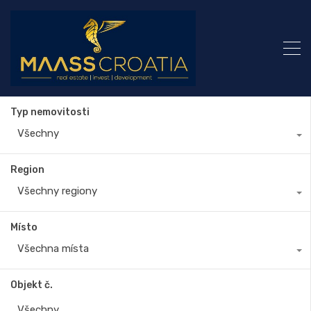
Typ nemovitosti
Všechny
Region
Všechny regiony
Místo
Všechna místa
Objekt č.