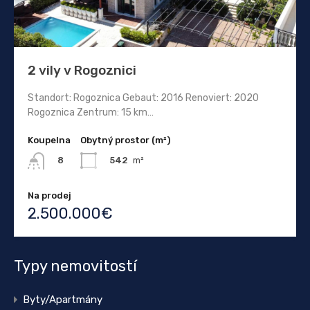
2 vily v Rogoznici
Standort: Rogoznica Gebaut: 2016 Renoviert: 2020
Rogoznica Zentrum: 15 km…
Koupelna
Obytný prostor (m²)
542
m²
8
Na prodej
2.500.000€
Typy nemovitostí
Byty/Apartmány