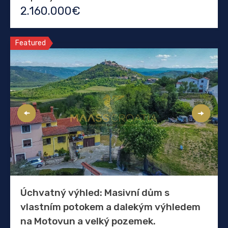
2.160.000€
Featured
Úchvatný výhled: Masivní dům s
vlastním potokem a dalekým výhledem
na Motovun a velký pozemek.