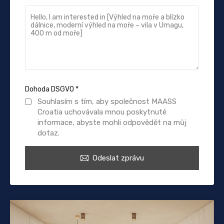
Dohoda DSGVO
*
Souhlasím s tím, aby společnost MAASS
Croatia uchovávala mnou poskytnuté
informace, abyste mohli odpovědět na můj
dotaz.
Odeslat zprávu