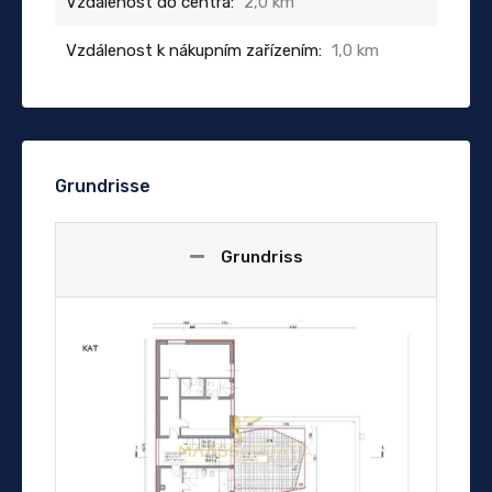
Vzdálenost do centra:
2,0 km
Vzdálenost k nákupním zařízením:
1,0 km
Grundrisse
Grundriss