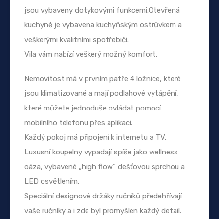
jsou vybaveny dotykovými funkcemi.Otevřená
kuchyně je vybavena kuchyňským ostrůvkem a
veškerými kvalitními spotřebiči.
Vila vám nabízí veškerý možný komfort.
Nemovitost má v prvním patře 4 ložnice, které
jsou klimatizované a mají podlahové vytápění,
které můžete jednoduše ovládat pomocí
mobilního telefonu přes aplikaci.
Každý pokoj má připojení k internetu a TV.
Luxusní koupelny vypadají spíše jako wellness
oáza, vybavené „high flow“ dešťovou sprchou a
LED osvětlením.
Speciální designové držáky ručníků předehřívají
vaše ručníky a i zde byl promyšlen každý detail.