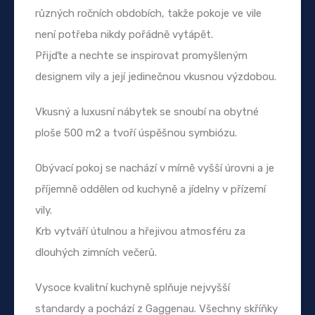
různých ročních obdobích, takže pokoje ve vile
není potřeba nikdy pořádně vytápět.
Přijďte a nechte se inspirovat promyšleným
designem vily a její jedinečnou vkusnou výzdobou.
Vkusný a luxusní nábytek se snoubí na obytné
ploše 500 m2 a tvoří úspěšnou symbiózu.
Obývací pokoj se nachází v mírně vyšší úrovni a je
příjemně oddělen od kuchyně a jídelny v přízemí
vily.
Krb vytváří útulnou a hřejivou atmosféru za
dlouhých zimních večerů.
Vysoce kvalitní kuchyně splňuje nejvyšší
standardy a pochází z Gaggenau. Všechny skříňky