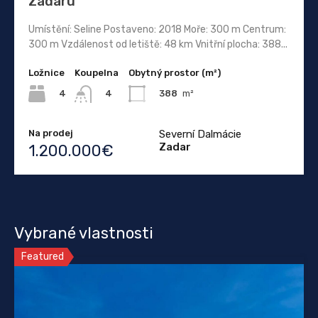
Zadaru
Umístění: Seline Postaveno: 2018 Moře: 300 m Centrum:
300 m Vzdálenost od letiště: 48 km Vnitřní plocha: 388...
Ložnice
Koupelna
Obytný prostor (m²)
4
388
m²
4
Na prodej
Severní Dalmácie
Zadar
1.200.000€
Vybrané vlastnosti
Featured