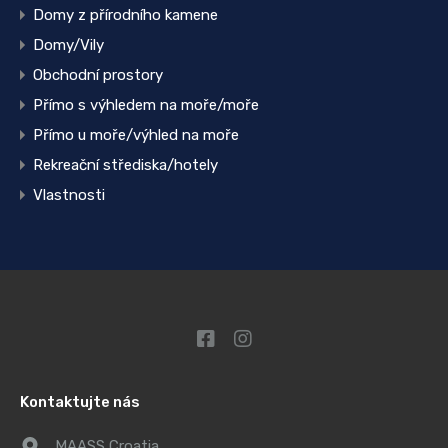
Domy z přírodního kamene
Domy/Vily
Obchodní prostory
Přímo s výhledem na moře/moře
Přímo u moře/výhled na moře
Rekreační střediska/hotely
Vlastnosti
Kontaktujte nás
MAASS Croatia