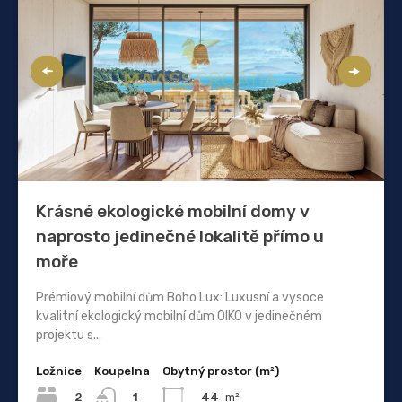
Krásné ekologické mobilní domy v
naprosto jedinečné lokalitě přímo u
moře
Prémiový mobilní dům Boho Lux: Luxusní a vysoce
kvalitní ekologický mobilní dům OIKO v jedinečném
projektu s...
Ložnice
Koupelna
Obytný prostor (m²)
2
44
m²
1