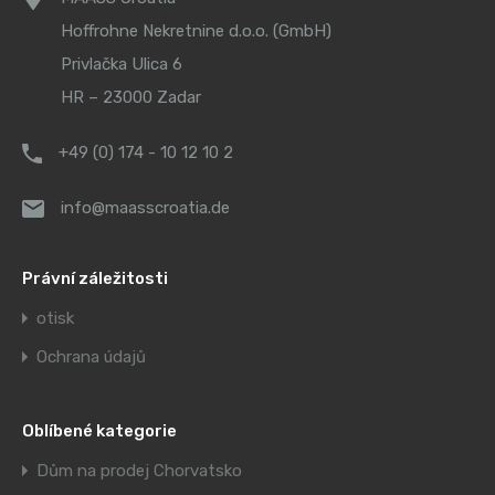
Hoffrohne Nekretnine d.o.o. (GmbH)
Privlačka Ulica 6
HR – 23000 Zadar
+49 (0) 174 - 10 12 10 2
info@maasscroatia.de
Právní záležitosti
otisk
Ochrana údajů
Oblíbené kategorie
Dům na prodej Chorvatsko