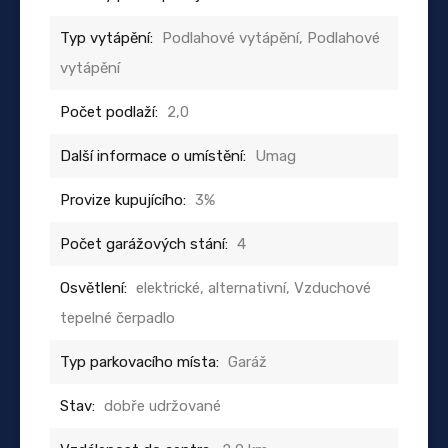
Typ vytápění:
Podlahové vytápění, Podlahové
vytápění
Počet podlaží:
2,0
Další informace o umístění:
Umag
Provize kupujícího:
3%
Počet garážových stání:
4
Osvětlení:
elektrické, alternativní, Vzduchové
tepelné čerpadlo
Typ parkovacího místa:
Garáž
Stav:
dobře udržované