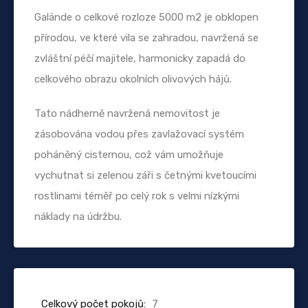
Galände o celkové rozloze 5000 m2 je obklopen
přírodou, ve které vila se zahradou, navržená se
zvláštní péčí majitele, harmonicky zapadá do
celkového obrazu okolních olivových hájů.
Tato nádherně navržená nemovitost je
zásobována vodou přes zavlažovací systém
poháněný cisternou, což vám umožňuje
vychutnat si zelenou záři s četnými kvetoucími
rostlinami téměř po celý rok s velmi nízkými
náklady na údržbu.
Celkový počet pokojů:
7