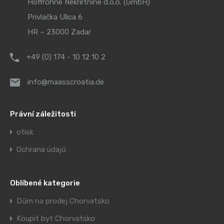
Hoffrohne Nekretnine d.o.o. (GmbH)
Privlačka Ulica 6
HR – 23000 Zadar
+49 (0) 174 - 10 12 10 2
info@maasscroatia.de
Právní záležitosti
otisk
Ochrana údajů
Oblíbené kategorie
Dům na prodej Chorvatsko
Koupit byt Chorvatsko