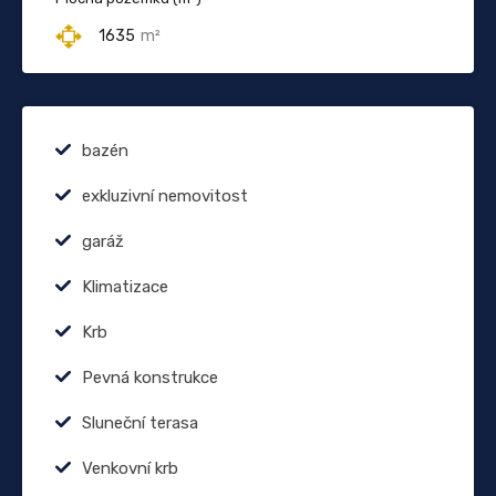
1635
m²
bazén
exkluzivní nemovitost
garáž
Klimatizace
Krb
Pevná konstrukce
Sluneční terasa
Venkovní krb