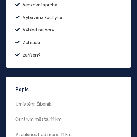
Venkovní sprcha
Vybavená kuchyně
Výhled na hory
Zahrada
zařízený
Popis
Umístění: Šibenik
Centrum města: 11 km
Vzdálenost od moře: 11 km