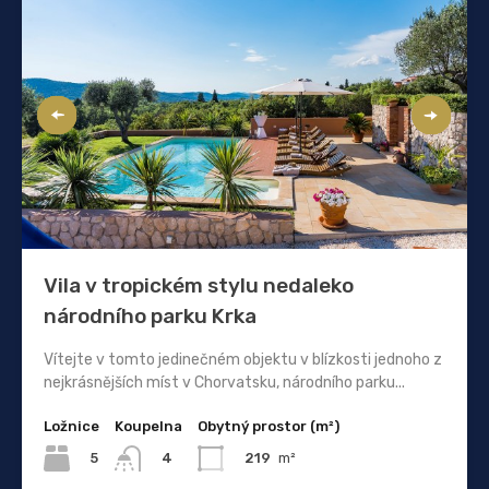
Vila v tropickém stylu nedaleko
národního parku Krka
Vítejte v tomto jedinečném objektu v blízkosti jednoho z
nejkrásnějších míst v Chorvatsku, národního parku...
Ložnice
Koupelna
Obytný prostor (m²)
5
219
m²
4