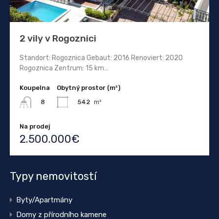
2 vily v Rogoznici
Standort: Rogoznica Gebaut: 2016 Renoviert: 2020
Rogoznica Zentrum: 15 km…
Koupelna
Obytný prostor (m²)
542
m²
8
Na prodej
2.500.000€
Typy nemovitostí
Byty/Apartmány
Domy z přírodního kamene