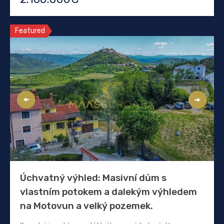
Featured
Úchvatný výhled: Masivní dům s
vlastním potokem a dalekým výhledem
na Motovun a velký pozemek.