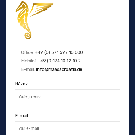
Office:
+49 (0) 571 597 10 000
Mobilní:
+49 (0)174 10 12 10 2
E-mail:
info@maasscroatia.de
Název
E-mail