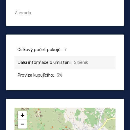
Zahrada
Celkový počet pokojů:
7
Další informace o umístění:
Sibenik
Provize kupujícího:
3%
+
−