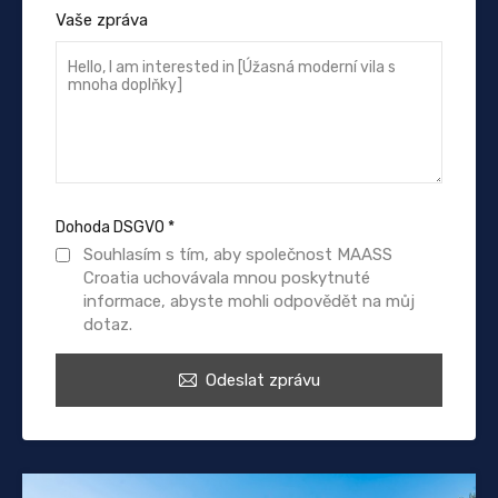
Vaše zpráva
Dohoda DSGVO
*
Souhlasím s tím, aby společnost MAASS
Croatia uchovávala mnou poskytnuté
informace, abyste mohli odpovědět na můj
dotaz.
Odeslat zprávu