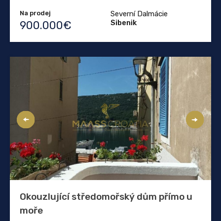
Na prodej
Severní Dalmácie
Sibenik
900.000€
Okouzlující středomořský dům přímo u
moře