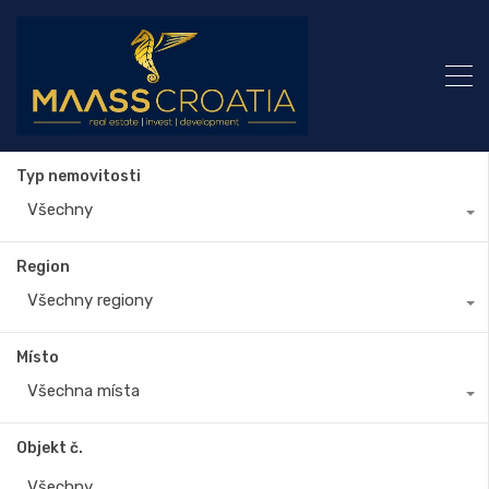
Typ nemovitosti
Všechny
Region
Všechny regiony
Místo
Všechna místa
Objekt č.