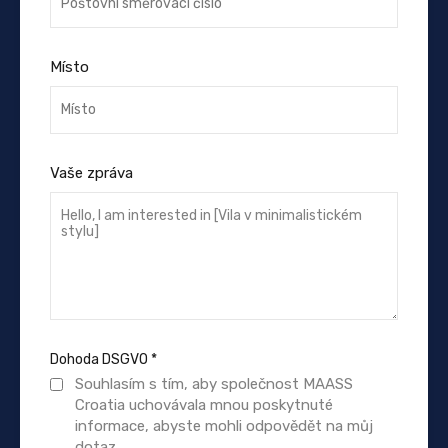
Místo
Vaše zpráva
Dohoda DSGVO
*
Souhlasím s tím, aby společnost MAASS
Croatia uchovávala mnou poskytnuté
informace, abyste mohli odpovědět na můj
dotaz.