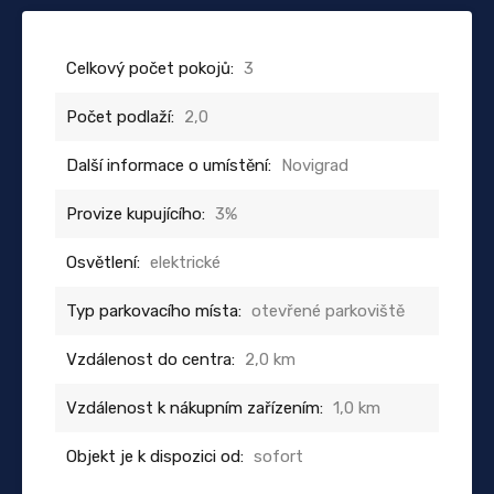
Celkový počet pokojů:
3
Počet podlaží:
2,0
Další informace o umístění:
Novigrad
Provize kupujícího:
3%
Osvětlení:
elektrické
Typ parkovacího místa:
otevřené parkoviště
Vzdálenost do centra:
2,0 km
Vzdálenost k nákupním zařízením:
1,0 km
Objekt je k dispozici od:
sofort