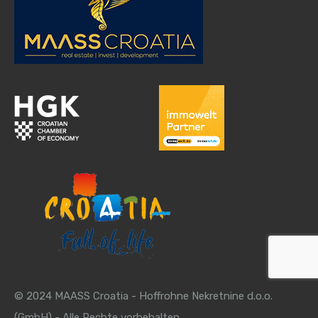
© 2024 MAASS Croatia - Hoffrohne Nekretnine d.o.o.
(GmbH) - Alle Rechte vorbehalten