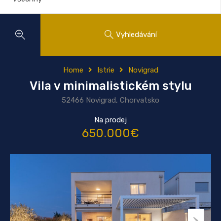
Vyhledávání
Home
Istrie
Novigrad
Vila v minimalistickém stylu
52466 Novigrad, Chorvatsko
Na prodej
650.000€