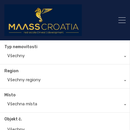
Typ nemovitosti
Všechny
Region
Všechny regiony
Místo
Všechna místa
Objekt č.