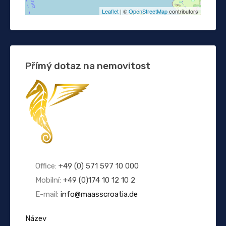
Leaflet
| ©
OpenStreetMap
contributors
Přímý dotaz na nemovitost
Office:
+49 (0) 571 597 10 000
Mobilní:
+49 (0)174 10 12 10 2
E-mail:
info@maasscroatia.de
Název