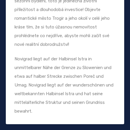
sezónní bydlení, toto je jedinečná životní
příležitost a dlouhodobá investice! Objevte
romantické město Trogir a jeho okolí v celé jeho
kráse tím, že si tuto úžasnou nemovitost
prohlédnete co nejdříve, abyste mohli začít své
nové realitní dobrodružství!
Novigrad liegt auf der Halbinsel Istra in
unmittelbarer Nähe der Grenze zu Slowenien und
etwa auf halber Strecke zwischen Poreč und
Umag. Novigrad liegt auf der wunderschönen und
weltbekannten Halbinsel Istra und hat seine
mittelalterliche Struktur und seinen Grundriss
bewahrt.