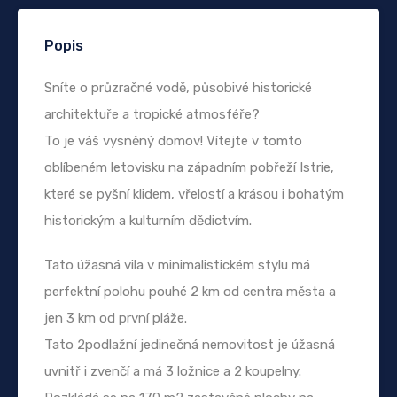
Popis
Sníte o průzračné vodě, působivé historické
architektuře a tropické atmosféře?
To je váš vysněný domov! Vítejte v tomto
oblíbeném letovisku na západním pobřeží Istrie,
které se pyšní klidem, vřelostí a krásou i bohatým
historickým a kulturním dědictvím.
Tato úžasná vila v minimalistickém stylu má
perfektní polohu pouhé 2 km od centra města a
jen 3 km od první pláže.
Tato 2podlažní jedinečná nemovitost je úžasná
uvnitř i zvenčí a má 3 ložnice a 2 koupelny.