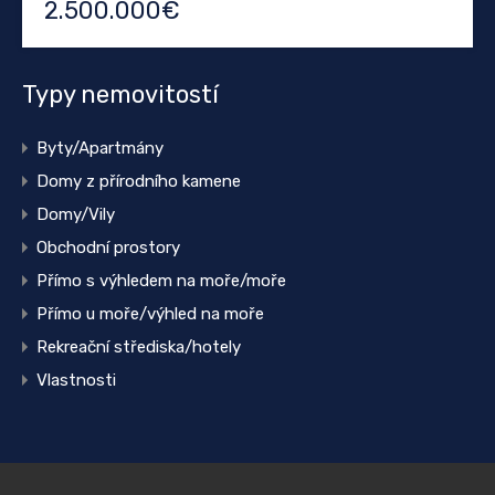
2.500.000€
Typy nemovitostí
Byty/Apartmány
Domy z přírodního kamene
Domy/Vily
Obchodní prostory
Přímo s výhledem na moře/moře
Přímo u moře/výhled na moře
Rekreační střediska/hotely
Vlastnosti