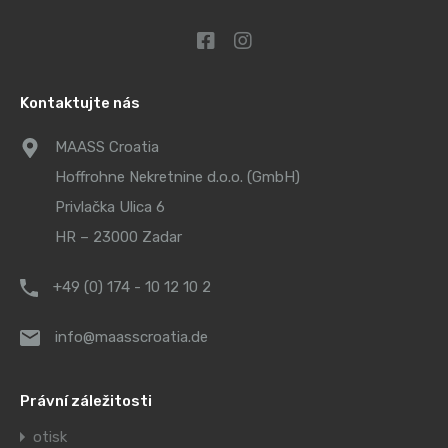
Kontaktujte nás
MAASS Croatia
Hoffrohne Nekretnine d.o.o. (GmbH)
Privlačka Ulica 6
HR – 23000 Zadar
+49 (0) 174 - 10 12 10 2
info@maasscroatia.de
Právní záležitosti
otisk