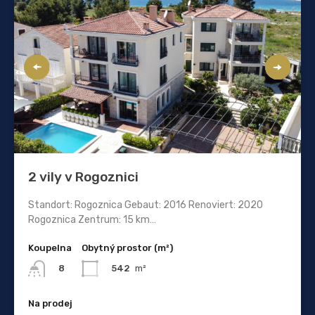
2 vily v Rogoznici
Standort: Rogoznica Gebaut: 2016 Renoviert: 2020
Rogoznica Zentrum: 15 km…
Koupelna
Obytný prostor (m²)
542
m²
8
Na prodej