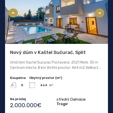
Nový dům v Kaštel Sućurać, Split
Umístění: Kastel Sucurac Postaveno: 2021 Moře: 30 m
Centrum města: 8 km Vnitřní prostor: 464 m2 Velikost...
Koupelna
Obytný prostor (m²)
464
m²
8
Na prodej
střední Dalmácie
Trogir
2.000.000€