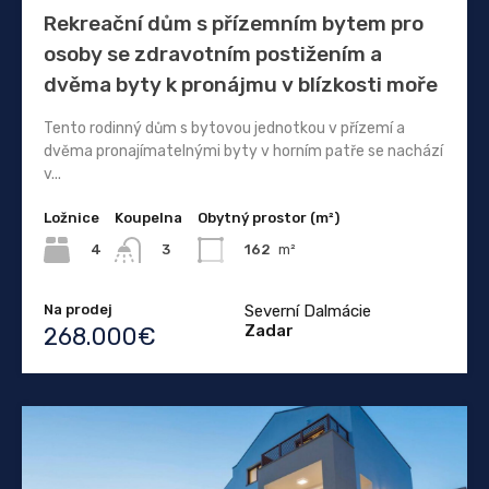
Rekreační dům s přízemním bytem pro
osoby se zdravotním postižením a
dvěma byty k pronájmu v blízkosti moře
Tento rodinný dům s bytovou jednotkou v přízemí a
dvěma pronajímatelnými byty v horním patře se nachází
v...
Ložnice
Koupelna
Obytný prostor (m²)
4
162
m²
3
Na prodej
Severní Dalmácie
Zadar
268.000€