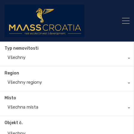
Typ nemovitosti
Všechny
Region
Všechny regiony
Místo
Všechna místa
Objekt č.