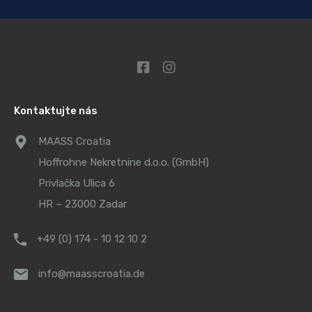
Kontaktujte nás
MAASS Croatia
Hoffrohne Nekretnine d.o.o. (GmbH)
Privlačka Ulica 6
HR – 23000 Zadar
+49 (0) 174 - 10 12 10 2
info@maasscroatia.de