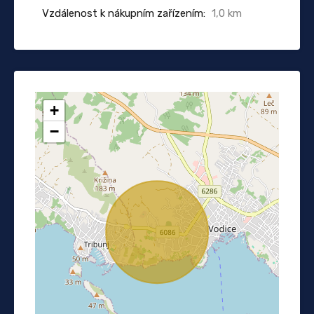
Vzdálenost k nákupním zařízením:
1,0 km
+
−