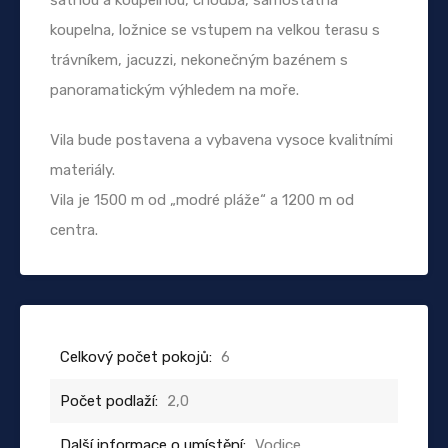
koupelna, ložnice se vstupem na velkou terasu s
trávníkem, jacuzzi, nekonečným bazénem s
panoramatickým výhledem na moře.
Vila bude postavena a vybavena vysoce kvalitními
materiály.
Vila je 1500 m od „modré pláže“ a 1200 m od
centra.
Celkový počet pokojů:
6
Počet podlaží:
2,0
Další informace o umístění:
Vodice