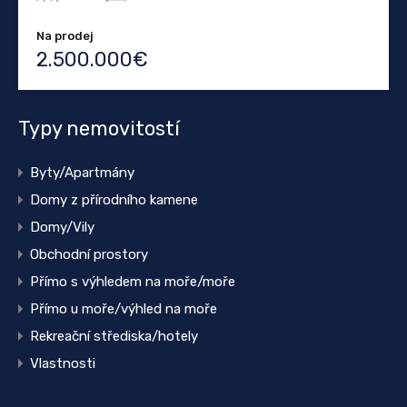
Na prodej
2.500.000€
Typy nemovitostí
Byty/Apartmány
Domy z přírodního kamene
Domy/Vily
Obchodní prostory
Přímo s výhledem na moře/moře
Přímo u moře/výhled na moře
Rekreační střediska/hotely
Vlastnosti