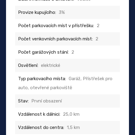
Provize kupujícího:
3%
Počet parkovacích míst v přístřešku:
2
Počet venkovních parkovacích míst:
2
Počet garážových stání:
2
Osvětlení:
elektrické
Typ parkovacího místa:
Garáž, Přístřešek pro
auto, otevřené parkoviště
Stav:
První obsazení
Vzdálenost k dálnici:
25,0 km
Vzdálenost do centra:
1,5 km