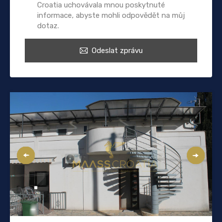
Croatia uchovávala mnou poskytnuté
informace, abyste mohli odpovědět na můj
dotaz.
Odeslat zprávu