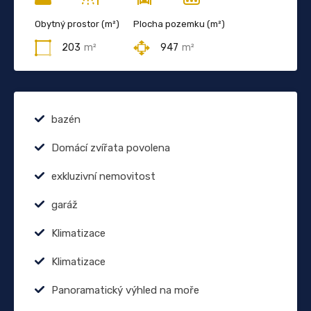
Obytný prostor (m²)
Plocha pozemku (m²)
203
m²
947
m²
bazén
Domácí zvířata povolena
exkluzivní nemovitost
garáž
Klimatizace
Klimatizace
Panoramatický výhled na moře