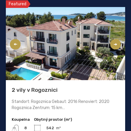
Featured
2 vily v Rogoznici
Standort: Rogoznica Gebaut: 2016 Renoviert: 2020
Rogoznica Zentrum: 15 km…
Koupelna
Obytný prostor (m²)
542
m²
8