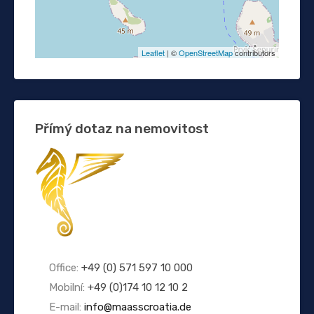
Leaflet
| ©
OpenStreetMap
contributors
Přímý dotaz na nemovitost
Office:
+49 (0) 571 597 10 000
Mobilní:
+49 (0)174 10 12 10 2
E-mail:
info@maasscroatia.de