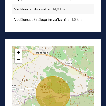
Vzdálenost do centra:
14,0 km
Vzdálenost k nákupním zařízením:
1,0 km
+
−