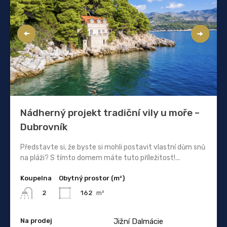
Nádherný projekt tradiční vily u moře –
Dubrovník
Představte si, že byste si mohli postavit vlastní dům snů
na pláži? S tímto domem máte tuto příležitost!...
Koupelna
Obytný prostor (m²)
162
m²
2
Na prodej
Jižní Dalmácie