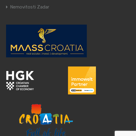
Nemovitosti Zadar