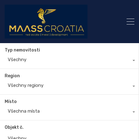
Typ nemovitosti
Všechny
Region
Všechny regiony
Místo
Všechna místa
Objekt č.