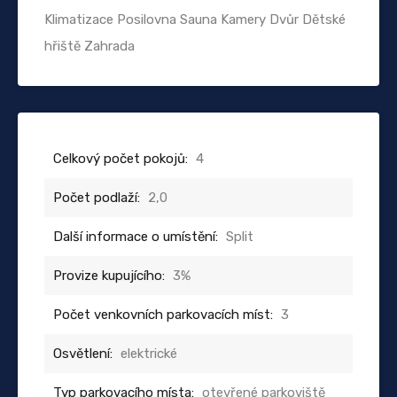
Klimatizace Posilovna Sauna Kamery Dvůr Dětské
hřiště Zahrada
Celkový počet pokojů:
4
Počet podlaží:
2,0
Další informace o umístění:
Split
Provize kupujícího:
3%
Počet venkovních parkovacích míst:
3
Osvětlení:
elektrické
Typ parkovacího místa:
otevřené parkoviště