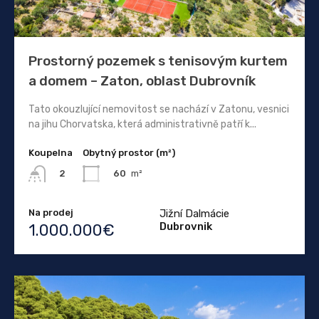
Prostorný pozemek s tenisovým kurtem
a domem – Zaton, oblast Dubrovník
Tato okouzlující nemovitost se nachází v Zatonu, vesnici
na jihu Chorvatska, která administrativně patří k...
Koupelna
Obytný prostor (m²)
60
m²
2
Na prodej
Jižní Dalmácie
Dubrovnik
1.000.000€