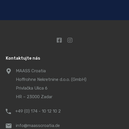
Kontaktujte nás
MAASS Croatia
Hoffrohne Nekretnine d.o.o. (GmbH)
Privlačka Ulica 6
HR – 23000 Zadar
+49 (0) 174 - 10 12 10 2
info@maasscroatia.de