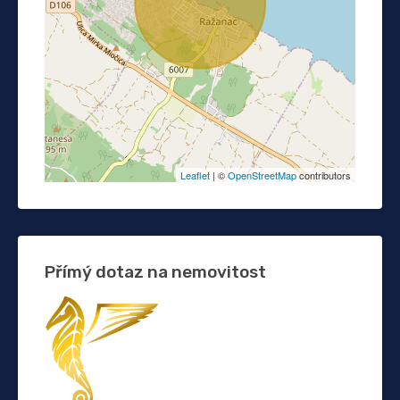
Leaflet
| ©
OpenStreetMap
contributors
Přímý dotaz na nemovitost