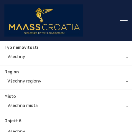
Typ nemovitosti
Všechny
Region
Všechny regiony
Místo
Všechna místa
Objekt č.