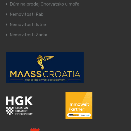
Dům na prodej Chorvatsko u moře
Nemovitosti Rab
Nemovitosti Istrie
Nemovitosti Zadar