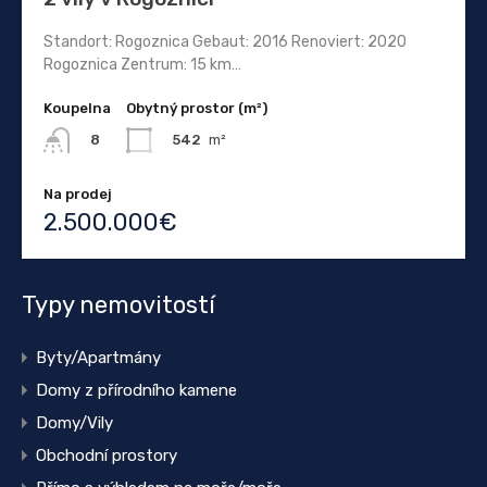
Standort: Rogoznica Gebaut: 2016 Renoviert: 2020
Rogoznica Zentrum: 15 km…
Koupelna
Obytný prostor (m²)
542
m²
8
Na prodej
2.500.000€
Typy nemovitostí
Byty/Apartmány
Domy z přírodního kamene
Domy/Vily
Obchodní prostory