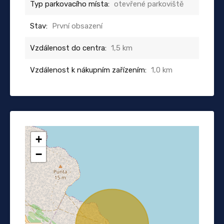
Typ parkovacího místa:
otevřené parkoviště
Stav:
První obsazení
Vzdálenost do centra:
1,5 km
Vzdálenost k nákupním zařízením:
1,0 km
+
−