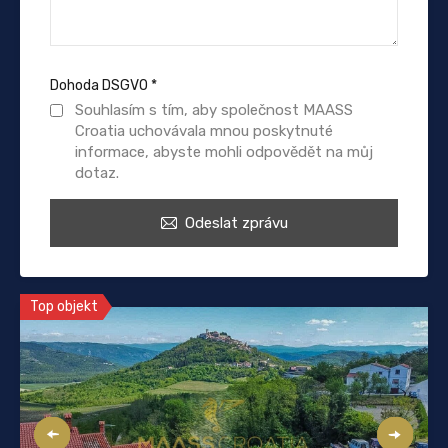
Dohoda DSGVO
*
Souhlasím s tím, aby společnost MAASS
Croatia uchovávala mnou poskytnuté
informace, abyste mohli odpovědět na můj
dotaz.
Odeslat zprávu
Top objekt