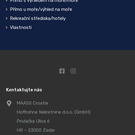
Přímo s výhledem na moře/moře
Přímo u moře/výhled na moře
Rekreační střediska/hotely
Vlastnosti
Kontaktujte nás
MAASS Croatia
Hoffrohne Nekretnine d.o.o. (GmbH)
Privlačka Ulica 6
HR – 23000 Zadar