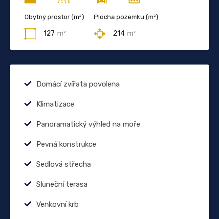
Obytný prostor (m²)
Plocha pozemku (m²)
127
m²
214
m²
Domácí zvířata povolena
Klimatizace
Panoramatický výhled na moře
Pevná konstrukce
Sedlová střecha
Sluneční terasa
Venkovní krb