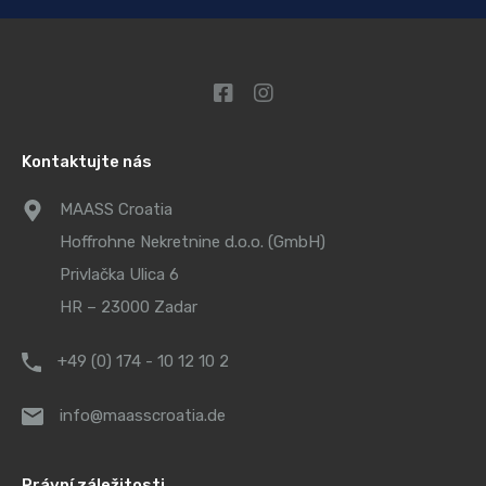
Kontaktujte nás
MAASS Croatia
Hoffrohne Nekretnine d.o.o. (GmbH)
Privlačka Ulica 6
HR – 23000 Zadar
+49 (0) 174 - 10 12 10 2
info@maasscroatia.de
Právní záležitosti