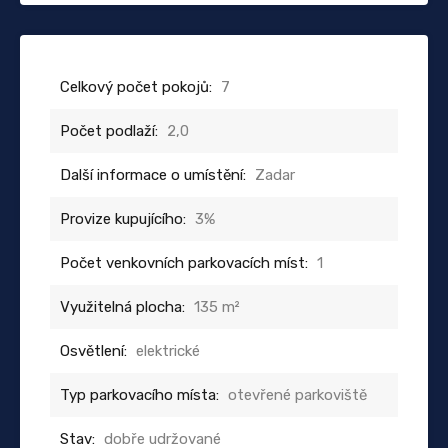
Celkový počet pokojů:
7
Počet podlaží:
2,0
Další informace o umístění:
Zadar
Provize kupujícího:
3%
Počet venkovních parkovacích míst:
1
Využitelná plocha:
135 m²
Osvětlení:
elektrické
Typ parkovacího místa:
otevřené parkoviště
Stav:
dobře udržované