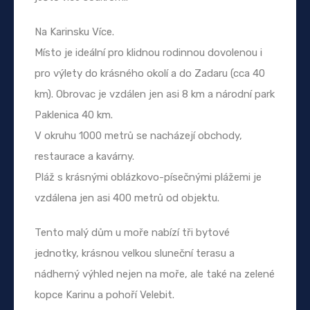
Na Karinsku Více.
Místo je ideální pro klidnou rodinnou dovolenou i
pro výlety do krásného okolí a do Zadaru (cca 40
km). Obrovac je vzdálen jen asi 8 km a národní park
Paklenica 40 km.
V okruhu 1000 metrů se nacházejí obchody,
restaurace a kavárny.
Pláž s krásnými oblázkovo-písečnými plážemi je
vzdálena jen asi 400 metrů od objektu.
Tento malý dům u moře nabízí tři bytové
jednotky, krásnou velkou sluneční terasu a
nádherný výhled nejen na moře, ale také na zelené
kopce Karinu a pohoří Velebit.