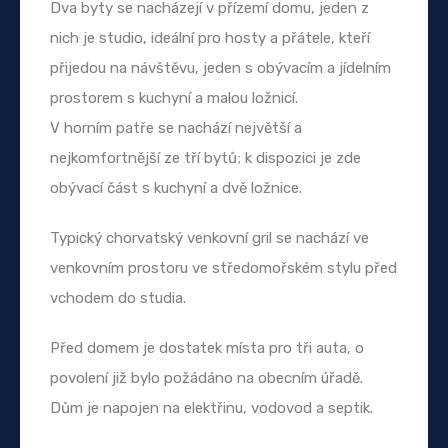
Dva byty se nacházejí v přízemí domu, jeden z
nich je studio, ideální pro hosty a přátele, kteří
přijedou na návštěvu, jeden s obývacím a jídelním
prostorem s kuchyní a malou ložnicí.
V horním patře se nachází největší a
nejkomfortnější ze tří bytů; k dispozici je zde
obývací část s kuchyní a dvě ložnice.
Typický chorvatský venkovní gril se nachází ve
venkovním prostoru ve středomořském stylu před
vchodem do studia.
Před domem je dostatek místa pro tři auta, o
povolení již bylo požádáno na obecním úřadě.
Dům je napojen na elektřinu, vodovod a septik.