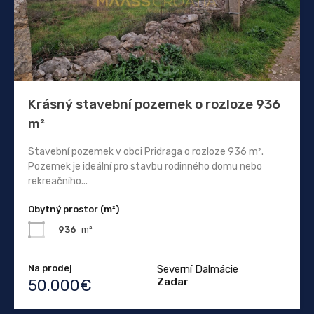
Krásný stavební pozemek o rozloze 936
m²
Stavební pozemek v obci Pridraga o rozloze 936 m².
Pozemek je ideální pro stavbu rodinného domu nebo
rekreačního...
Obytný prostor (m²)
936
m²
Na prodej
Severní Dalmácie
Zadar
50.000€