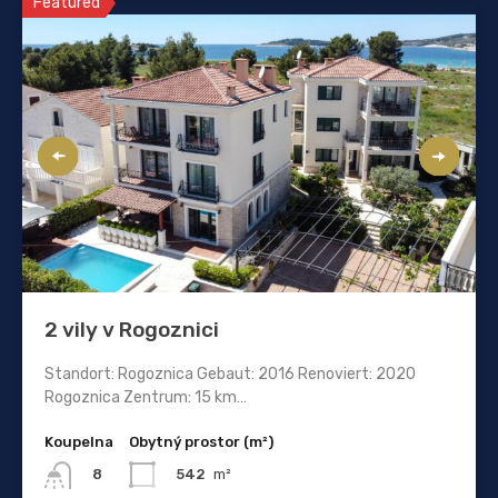
Featured
2 vily v Rogoznici
Standort: Rogoznica Gebaut: 2016 Renoviert: 2020
Rogoznica Zentrum: 15 km…
Koupelna
Obytný prostor (m²)
542
m²
8