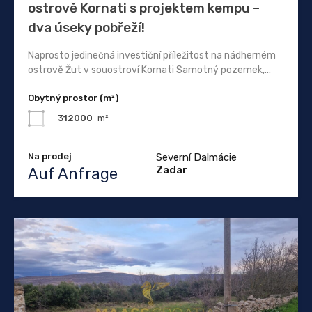
ostrově Kornati s projektem kempu –
dva úseky pobřeží!
Naprosto jedinečná investiční příležitost na nádherném
ostrově Žut v souostroví Kornati Samotný pozemek,...
Obytný prostor (m²)
312000
m²
Na prodej
Severní Dalmácie
Zadar
Auf Anfrage