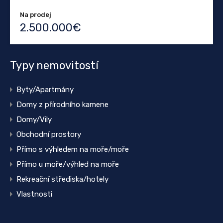
Na prodej
2.500.000€
Typy nemovitostí
Byty/Apartmány
Domy z přírodního kamene
Domy/Vily
Obchodní prostory
Přímo s výhledem na moře/moře
Přímo u moře/výhled na moře
Rekreační střediska/hotely
Vlastnosti