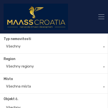
Typ nemovitosti
Všechny
Region
Všechny regiony
Místo
Všechna místa
Objekt č.