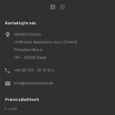
Kontaktujte nás
MAASS Croatia
Hoffrohne Nekretnine d.o.o. (GmbH)
Privlačka Ulica 6
HR – 23000 Zadar
+49 (0) 174 - 10 12 10 2
info@maasscroatia.de
Právní záležitosti
otisk