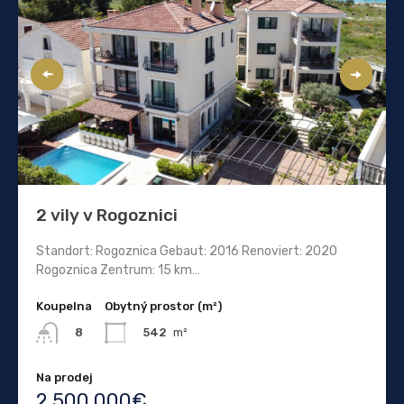
2 vily v Rogoznici
Standort: Rogoznica Gebaut: 2016 Renoviert: 2020
Rogoznica Zentrum: 15 km…
Koupelna
Obytný prostor (m²)
542
m²
8
Na prodej
2.500.000€