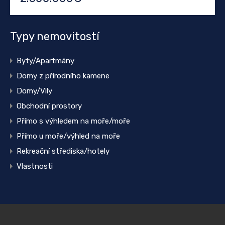
Typy nemovitostí
Byty/Apartmány
Domy z přírodního kamene
Domy/Vily
Obchodní prostory
Přímo s výhledem na moře/moře
Přímo u moře/výhled na moře
Rekreační střediska/hotely
Vlastnosti