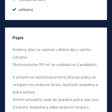
zařízený
Popis
Rodinný dům se nachází v klidné ulici v centru
Ližnjanu.
Obytná plocha 199 m² se rozkládá na 2 podlažích.
V přízemí se nachází prostorný obývací pokoj se
vstupem na venkovní terasu, kuchyně, koupelna a
jedna ložnice.
Vnitřní schodiště vede do druhého patra, kde jsou
2 ložnice, koupelna a velká venkovní terasa s