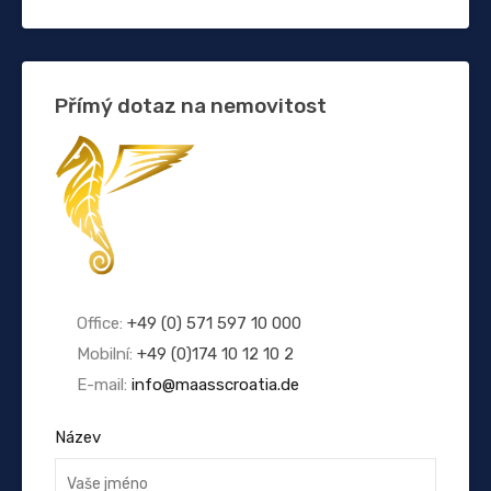
Přímý dotaz na nemovitost
Office:
+49 (0) 571 597 10 000
Mobilní:
+49 (0)174 10 12 10 2
E-mail:
info@maasscroatia.de
Název