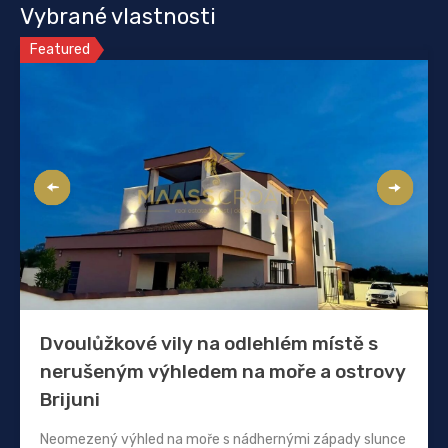
Vybrané vlastnosti
Featured
Dvoulůžkové vily na odlehlém místě s
nerušeným výhledem na moře a ostrovy
Brijuni
Neomezený výhled na moře s nádhernými západy slunce