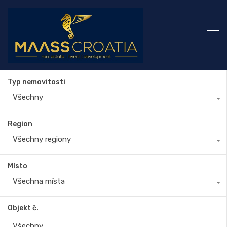
Typ nemovitosti
Všechny
Region
Všechny regiony
Místo
Všechna místa
Objekt č.