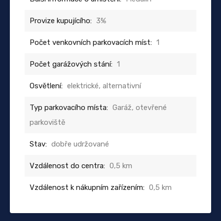
Provize kupujícího:
3%
Počet venkovních parkovacích míst:
1
Počet garážových stání:
1
Osvětlení:
elektrické, alternativní
Typ parkovacího místa:
Garáž, otevřené
parkoviště
Stav:
dobře udržované
Vzdálenost do centra:
0,5 km
Vzdálenost k nákupním zařízením:
0,5 km