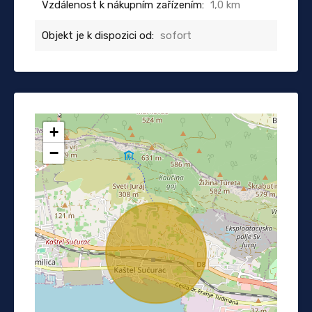
Vzdálenost k nákupním zařízením:
1,0 km
Objekt je k dispozici od:
sofort
+
−