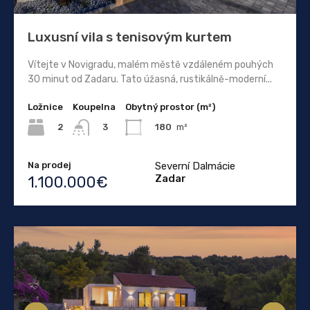
Luxusní vila s tenisovým kurtem
Vítejte v Novigradu, malém městě vzdáleném pouhých
30 minut od Zadaru. Tato úžasná, rustikálně-moderní...
Ložnice
Koupelna
Obytný prostor (m²)
2
180
m²
3
Na prodej
Severní Dalmácie
Zadar
1.100.000€