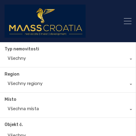
Typ nemovitosti
Všechny
Region
Všechny regiony
Místo
Všechna místa
Objekt č.