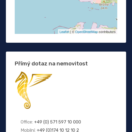
Leaflet
| ©
OpenStreetMap
contributors
Přímý dotaz na nemovitost
Office:
+49 (0) 571 597 10 000
Mobilní:
+49 (0)174 10 12 10 2