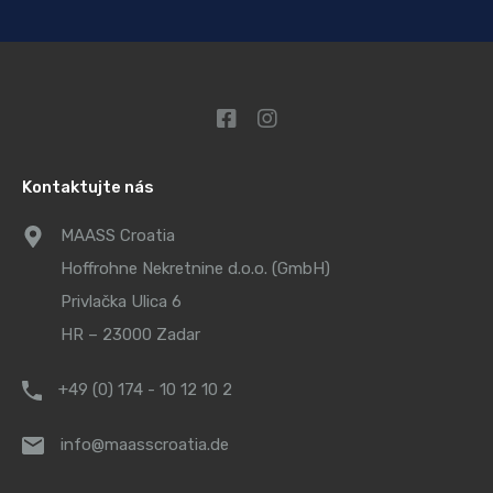
Kontaktujte nás
MAASS Croatia
Hoffrohne Nekretnine d.o.o. (GmbH)
Privlačka Ulica 6
HR – 23000 Zadar
+49 (0) 174 - 10 12 10 2
info@maasscroatia.de