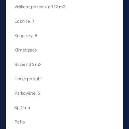
Velikost pozemku: 712 m2
Ložnice: 7
Koupelny: 8
Klimatizace
Bazén: 36 m2
Horké potrubí
Parkoviště: 3
Spižírna
Patio