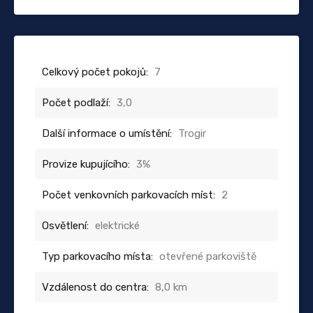
Celkový počet pokojů:
7
Počet podlaží:
3,0
Další informace o umístění:
Trogir
Provize kupujícího:
3%
Počet venkovních parkovacích míst:
2
Osvětlení:
elektrické
Typ parkovacího místa:
otevřené parkoviště
Vzdálenost do centra:
8,0 km