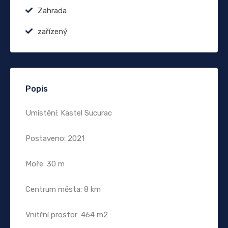
Zahrada
zařízený
Popis
Umístění: Kastel Sucurac
Postaveno: 2021
Moře: 30 m
Centrum města: 8 km
Vnitřní prostor: 464 m2