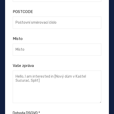
POSTCODE
Místo
Vaše zpráva
Dohoda DSGVO
*