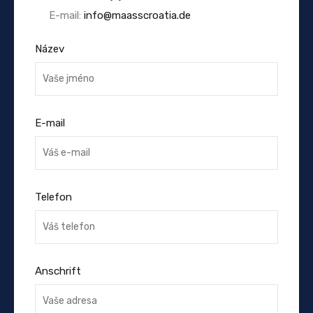
E-mail:
info@maasscroatia.de
Název
E-mail
Telefon
Anschrift