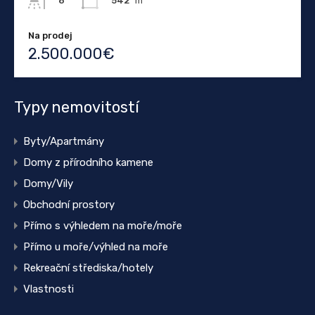
542
m²
8
Na prodej
2.500.000€
Typy nemovitostí
Byty/Apartmány
Domy z přírodního kamene
Domy/Vily
Obchodní prostory
Přímo s výhledem na moře/moře
Přímo u moře/výhled na moře
Rekreační střediska/hotely
Vlastnosti