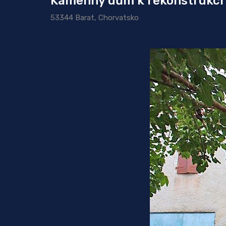
Kamenný dům k rekonstrukci v 
53344 Barat, Chorvatsko