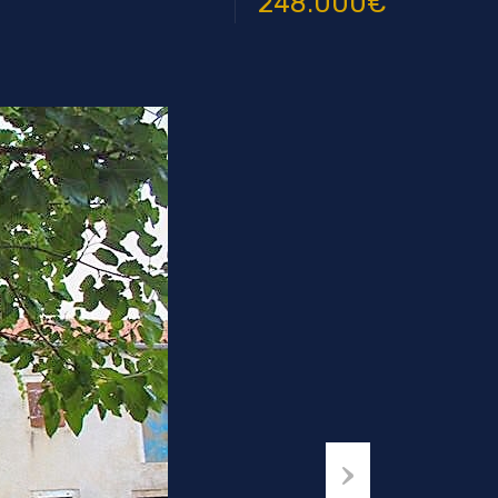
248.000€