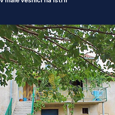
malé vesnici na Istrii