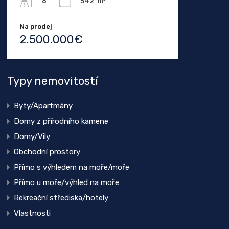
542
m²
8
Na prodej
2.500.000€
Typy nemovitostí
Byty/Apartmány
Domy z přírodního kamene
Domy/Vily
Obchodní prostory
Přímo s výhledem na moře/moře
Přímo u moře/výhled na moře
Rekreační střediska/hotely
Vlastnosti