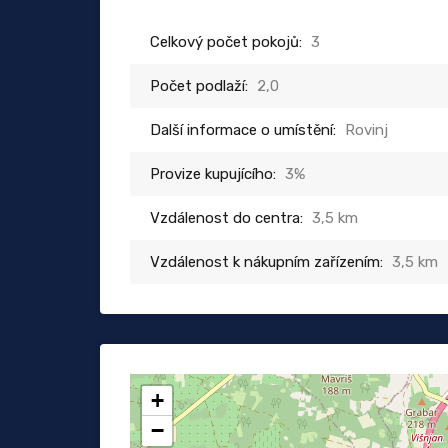
Celkový počet pokojů:
3
Počet podlaží:
2,0
Další informace o umístění:
Rovinj
Provize kupujícího:
3%
Vzdálenost do centra:
3,5 km
Vzdálenost k nákupním zařízením:
3,5 km
+
−