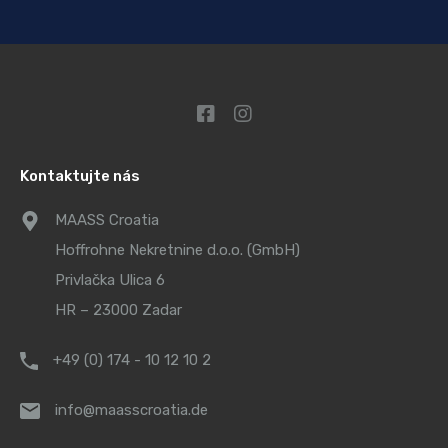
Kontaktujte nás
MAASS Croatia
Hoffrohne Nekretnine d.o.o. (GmbH)
Privlačka Ulica 6
HR – 23000 Zadar
+49 (0) 174 - 10 12 10 2
info@maasscroatia.de