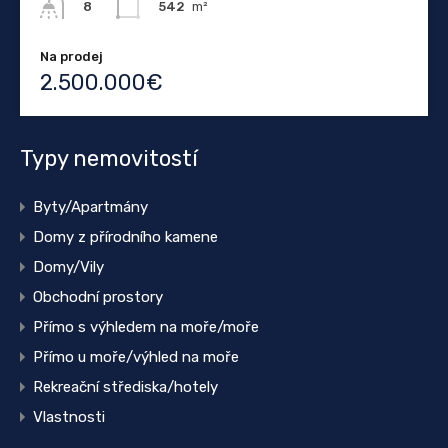
542
m²
8
Na prodej
2.500.000€
Typy nemovitostí
Byty/Apartmány
Domy z přírodního kamene
Domy/Vily
Obchodní prostory
Přímo s výhledem na moře/moře
Přímo u moře/výhled na moře
Rekreační střediska/hotely
Vlastnosti