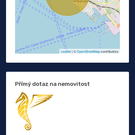
Leaflet
| ©
OpenStreetMap
contributors
Přímý dotaz na nemovitost