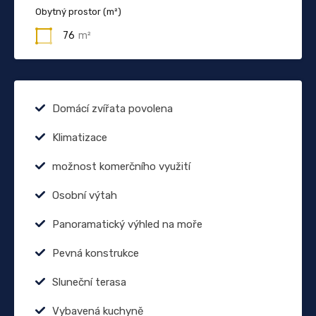
Obytný prostor (m²)
76
m²
Domácí zvířata povolena
Klimatizace
možnost komerčního využití
Osobní výtah
Panoramatický výhled na moře
Pevná konstrukce
Sluneční terasa
Vybavená kuchyně