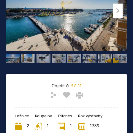
Objekt č:
3Z-11
Ložnice
Koupelna
Pitches
Rok výstavby
2
1
1
1939