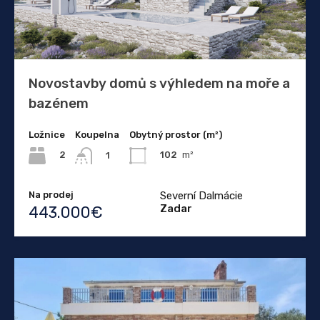
Novostavby domů s výhledem na moře a
bazénem
Ložnice
Koupelna
Obytný prostor (m²)
2
102
m²
1
Na prodej
Severní Dalmácie
Zadar
443.000€