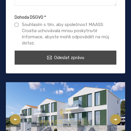
Dohoda DSGVO
*
Souhlasím s tím, aby společnost MAASS
Croatia uchovávala mnou poskytnuté
informace, abyste mohli odpovědět na můj
dotaz.
Odeslat zprávu