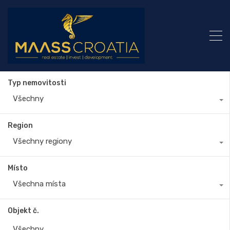
Typ nemovitosti
Všechny
Region
Všechny regiony
Místo
Všechna místa
Objekt č.