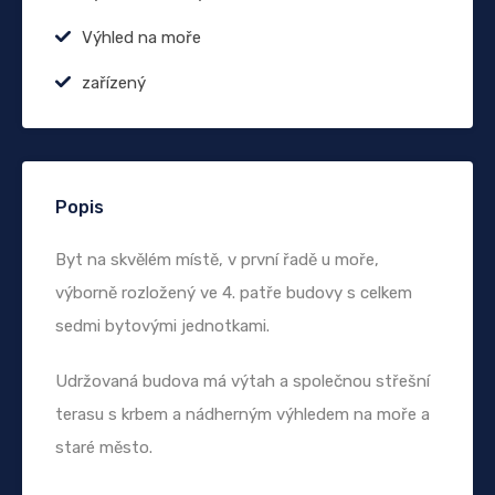
Výhled na moře
zařízený
Popis
Byt na skvělém místě, v první řadě u moře,
výborně rozložený ve 4. patře budovy s celkem
sedmi bytovými jednotkami.
Udržovaná budova má výtah a společnou střešní
terasu s krbem a nádherným výhledem na moře a
staré město.