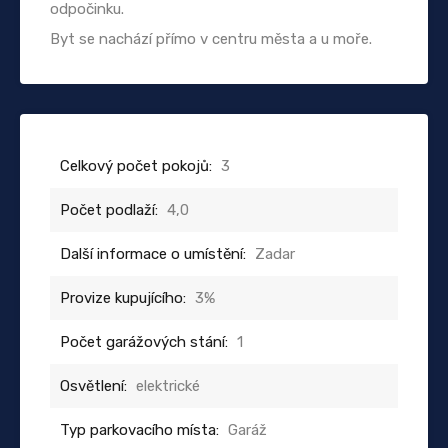
odpočinku.
Byt se nachází přímo v centru města a u moře.
Celkový počet pokojů:
3
Počet podlaží:
4,0
Další informace o umístění:
Zadar
Provize kupujícího:
3%
Počet garážových stání:
1
Osvětlení:
elektrické
Typ parkovacího místa:
Garáž