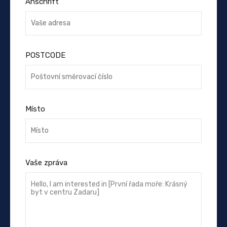
Anschrift
POSTCODE
Místo
Vaše zpráva