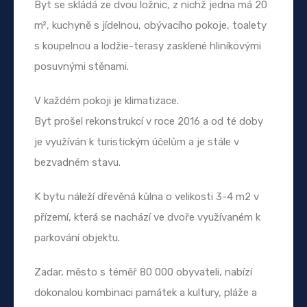
Byt se skládá ze dvou ložnic, z nichž jedna má 20
m², kuchyně s jídelnou, obývacího pokoje, toalety
s koupelnou a lodžie-terasy zasklené hliníkovými
posuvnými stěnami.
V každém pokoji je klimatizace.
Byt prošel rekonstrukcí v roce 2016 a od té doby
je využíván k turistickým účelům a je stále v
bezvadném stavu.
K bytu náleží dřevěná kůlna o velikosti 3-4 m2 v
přízemí, která se nachází ve dvoře využívaném k
parkování objektu.
Zadar, město s téměř 80 000 obyvateli, nabízí
dokonalou kombinaci památek a kultury, pláže a