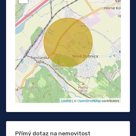
Leaflet
| ©
OpenStreetMap
contributors
Přímý dotaz na nemovitost