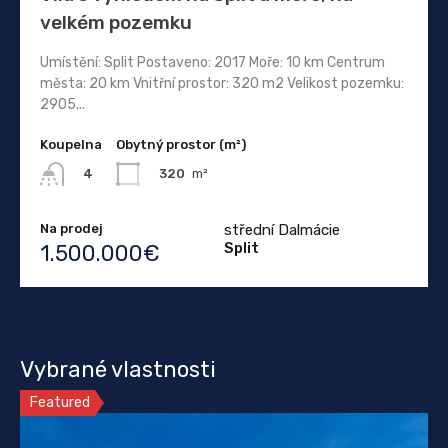
velkém pozemku
Umístění: Split Postaveno: 2017 Moře: 10 km Centrum
města: 20 km Vnitřní prostor: 320 m2 Velikost pozemku:
2905...
Koupelna
Obytný prostor (m²)
320
m²
4
Na prodej
střední Dalmácie
Split
1.500.000€
Vybrané vlastnosti
Featured