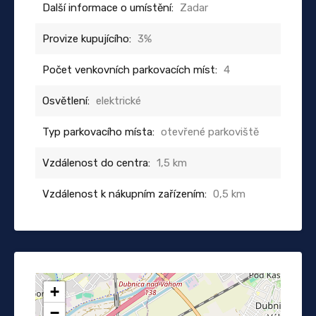
Další informace o umístění:
Zadar
Provize kupujícího:
3%
Počet venkovních parkovacích míst:
4
Osvětlení:
elektrické
Typ parkovacího místa:
otevřené parkoviště
Vzdálenost do centra:
1,5 km
Vzdálenost k nákupním zařízením:
0,5 km
+
−