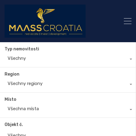
Typ nemovitosti
Všechny
Region
Všechny regiony
Místo
Všechna místa
Objekt č.