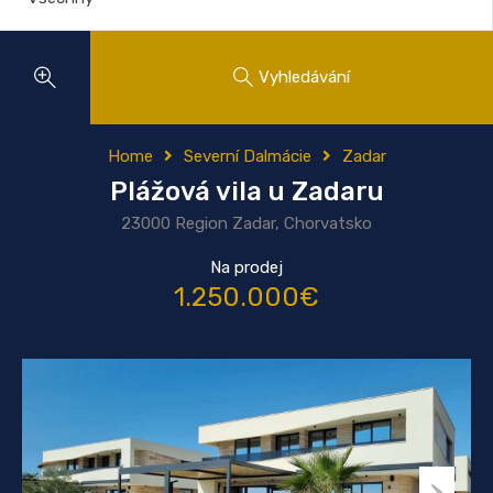
Vyhledávání
Home
Severní Dalmácie
Zadar
Plážová vila u Zadaru
23000 Region Zadar, Chorvatsko
Na prodej
1.250.000€