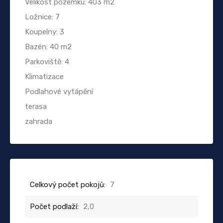
Velikost pozemku: 403 m2
Ložnice: 7
Koupelny: 3
Bazén: 40 m2
Parkoviště: 4
Klimatizace
Podlahové vytápění
terasa
zahrada
Celkový počet pokojů:
7
Počet podlaží:
2,0