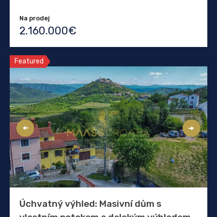
Na prodej
2.160.000€
Featured
Úchvatný výhled: Masivní dům s