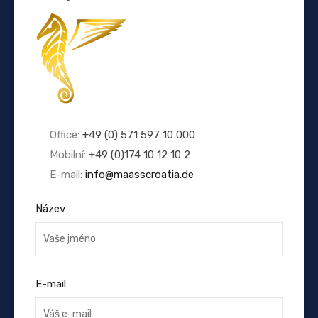
Office:
+49 (0) 571 597 10 000
Mobilní:
+49 (0)174 10 12 10 2
E-mail:
info@maasscroatia.de
Název
E-mail