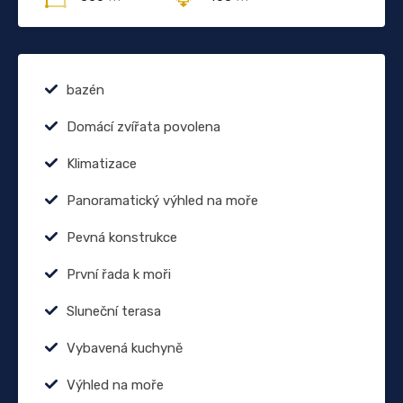
bazén
Domácí zvířata povolena
Klimatizace
Panoramatický výhled na moře
Pevná konstrukce
První řada k moři
Sluneční terasa
Vybavená kuchyně
Výhled na moře