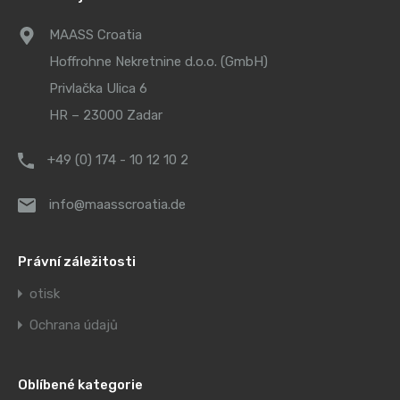
MAASS Croatia
Hoffrohne Nekretnine d.o.o. (GmbH)
Privlačka Ulica 6
HR – 23000 Zadar
+49 (0) 174 - 10 12 10 2
info@maasscroatia.de
Právní záležitosti
otisk
Ochrana údajů
Oblíbené kategorie