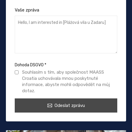
Vaše zpráva
Dohoda DSGVO
*
Souhlasím s tím, aby společnost MAASS
Croatia uchovávala mnou poskytnuté
informace, abyste mohli odpovědět na můj
dotaz.
Odeslat zprávu