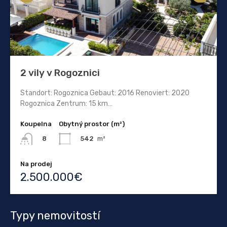
2 vily v Rogoznici
Standort: Rogoznica Gebaut: 2016 Renoviert: 2020
Rogoznica Zentrum: 15 km…
Koupelna
Obytný prostor (m²)
542
m²
8
Na prodej
2.500.000€
Typy nemovitostí