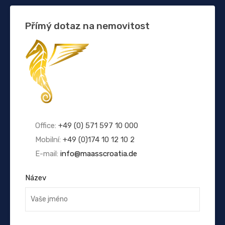
Přímý dotaz na nemovitost
Office:
+49 (0) 571 597 10 000
Mobilní:
+49 (0)174 10 12 10 2
E-mail:
info@maasscroatia.de
Název