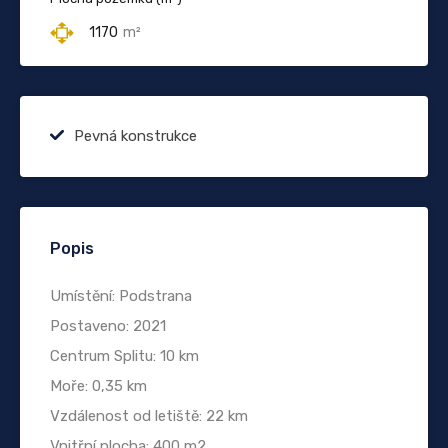
1170
m²
Pevná konstrukce
Popis
Umístění: Podstrana
Postaveno: 2021
Centrum Splitu: 10 km
Moře: 0,35 km
Vzdálenost od letiště: 22 km
Vnitřní plocha: 400 m2