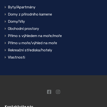
Byty/Apartmány
Domy z přírodního kamene
Domy/Vily
Obchodní prostory
Přímo s výhledem na moře/moře
Přímo u moře/výhled na moře
Rekreační střediska/hotely
Vlastnosti
Kontaktujte nás