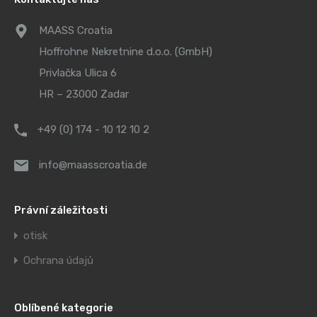
MAASS Croatia
Hoffrohne Nekretnine d.o.o. (GmbH)
Privlačka Ulica 6
HR – 23000 Zadar
+49 (0) 174 - 10 12 10 2
info@maasscroatia.de
Právní záležitosti
otisk
Ochrana údajů
Oblíbené kategorie