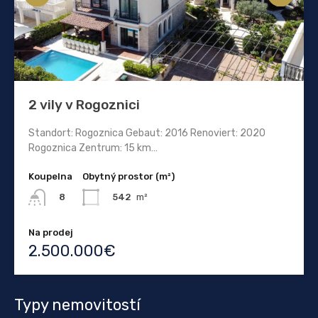
2 vily v Rogoznici
Standort: Rogoznica Gebaut: 2016 Renoviert: 2020
Rogoznica Zentrum: 15 km…
Koupelna
Obytný prostor (m²)
542
m²
8
Na prodej
2.500.000€
Typy nemovitostí