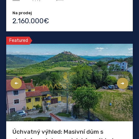
Na prodej
2.160.000€
Featured
Úchvatný výhled: Masivní dům s