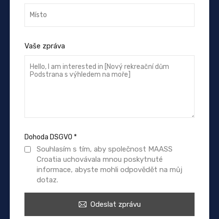
Vaše zpráva
Dohoda DSGVO
*
Souhlasím s tím, aby společnost MAASS
Croatia uchovávala mnou poskytnuté
informace, abyste mohli odpovědět na můj
dotaz.
Odeslat zprávu