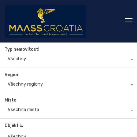
Typ nemovitosti
Všechny
Region
Všechny regiony
Místo
Všechna místa
Objekt č.