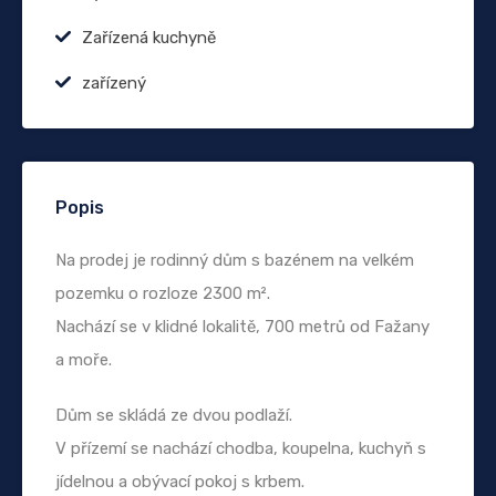
Zařízená kuchyně
zařízený
Popis
Na prodej je rodinný dům s bazénem na velkém
pozemku o rozloze 2300 m².
Nachází se v klidné lokalitě, 700 metrů od Fažany
a moře.
Dům se skládá ze dvou podlaží.
V přízemí se nachází chodba, koupelna, kuchyň s
jídelnou a obývací pokoj s krbem.