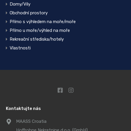
Domy/Vily
Obchodní prostory
Přímo s výhledem na moře/moře
Přímo u moře/výhled na moře
Rekreační střediska/hotely
Vlastnosti
Kontaktujte nás
MAASS Croatia
Hoffrohne Nekretnine d.o.o. (GmbH)