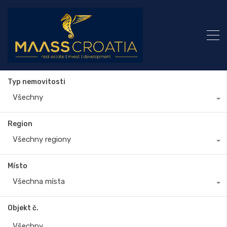
Typ nemovitosti
Všechny
Region
Všechny regiony
Místo
Všechna místa
Objekt č.