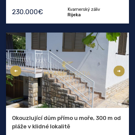
Kvarnerský záliv
230.000€
Rijeka
Okouzlující dům přímo u moře, 300 m od
pláže v klidné lokalitě