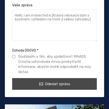
Vaše zpráva
Dohoda DSGVO
*
Souhlasím s tím, aby společnost MAASS
Croatia uchovávala mnou poskytnuté
informace, abyste mohli odpovědět na můj
dotaz.
Odeslat zprávu