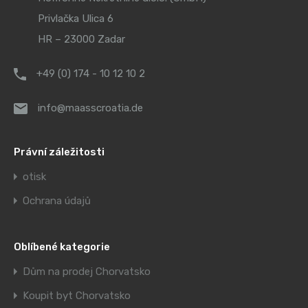
Privlačka Ulica 6
HR – 23000 Zadar
+49 (0) 174 - 10 12 10 2
info@maasscroatia.de
Právní záležitosti
otisk
Ochrana údajů
Oblíbené kategorie
Dům na prodej Chorvatsko
Koupit byt Chorvatsko