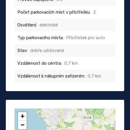
Počet parkovacích míst v přístřešku:
2
Osvětlení:
elektrické
Typ parkovacího místa:
Přístřešek pro auto
Stav:
dobře udržované
Vzdálenost do centra:
0,7 km
Vzdálenost k nákupním zařízením:
0,7 km
+
−