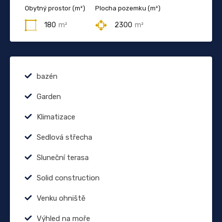
Obytný prostor (m²)
Plocha pozemku (m²)
180
m²
2300
m²
bazén
Garden
Klimatizace
Sedlová střecha
Sluneční terasa
Solid construction
Venku ohniště
Výhled na moře