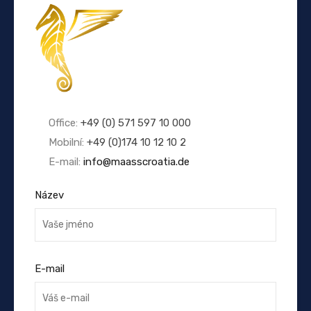
Office:
+49 (0) 571 597 10 000
Mobilní:
+49 (0)174 10 12 10 2
E-mail:
info@maasscroatia.de
Název
E-mail