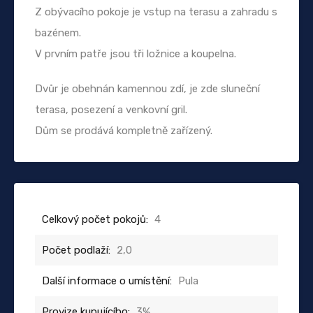
Z obývacího pokoje je vstup na terasu a zahradu s
bazénem.
V prvním patře jsou tři ložnice a koupelna.
Dvůr je obehnán kamennou zdí, je zde sluneční
terasa, posezení a venkovní gril.
Dům se prodává kompletně zařízený.
Celkový počet pokojů:
4
Počet podlaží:
2,0
Další informace o umístění:
Pula
Provize kupujícího:
3%