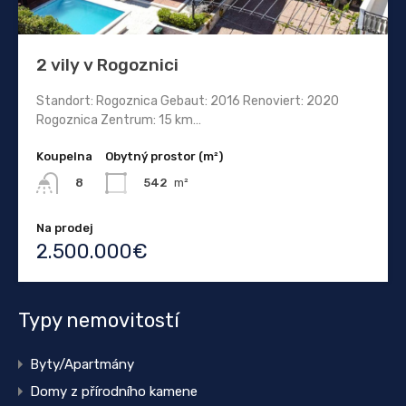
2 vily v Rogoznici
Standort: Rogoznica Gebaut: 2016 Renoviert: 2020
Rogoznica Zentrum: 15 km…
Koupelna
Obytný prostor (m²)
542
m²
8
Na prodej
2.500.000€
Typy nemovitostí
Byty/Apartmány
Domy z přírodního kamene