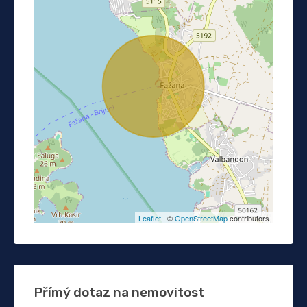
Leaflet
| ©
OpenStreetMap
contributors
Přímý dotaz na nemovitost