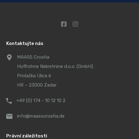
Kontaktujte nás
MAASS Croatia
Hoffrohne Nekretnine d.o.o. (GmbH)
Privlačka Ulica 6
HR – 23000 Zadar
+49 (0) 174 - 10 12 10 2
info@maasscroatia.de
Právní záležitosti