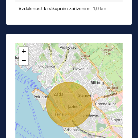
Vzdálenost k nákupním zařízením:
1,0 km
+
−