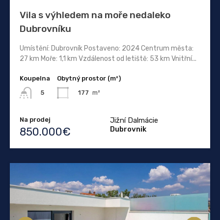
Vila s výhledem na moře nedaleko
Dubrovníku
Umístění: Dubrovník Postaveno: 2024 Centrum města:
27 km Moře: 1,1 km Vzdálenost od letiště: 53 km Vnitřní...
Koupelna
Obytný prostor (m²)
177
m²
5
Na prodej
Jižní Dalmácie
Dubrovnik
850.000€