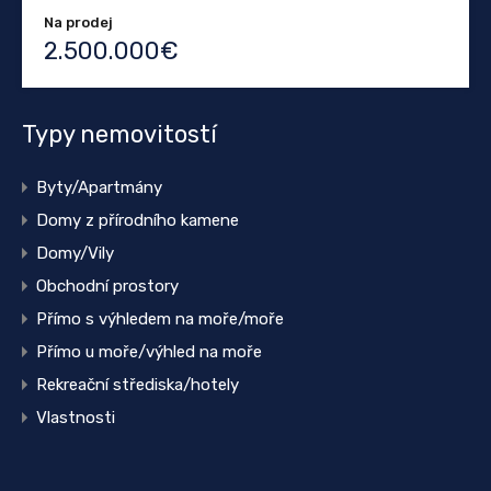
Na prodej
2.500.000€
Typy nemovitostí
Byty/Apartmány
Domy z přírodního kamene
Domy/Vily
Obchodní prostory
Přímo s výhledem na moře/moře
Přímo u moře/výhled na moře
Rekreační střediska/hotely
Vlastnosti