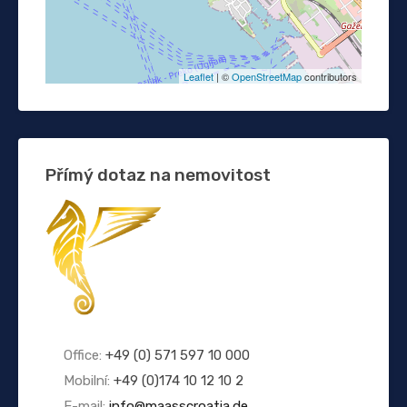
Leaflet
| ©
OpenStreetMap
contributors
Přímý dotaz na nemovitost
Office:
+49 (0) 571 597 10 000
Mobilní:
+49 (0)174 10 12 10 2
E-mail:
info@maasscroatia.de