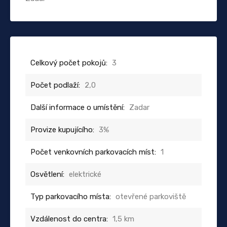
Celkový počet pokojů:
3
Počet podlaží:
2,0
Další informace o umístění:
Zadar
Provize kupujícího:
3%
Počet venkovních parkovacích míst:
1
Osvětlení:
elektrické
Typ parkovacího místa:
otevřené parkoviště
Vzdálenost do centra:
1,5 km