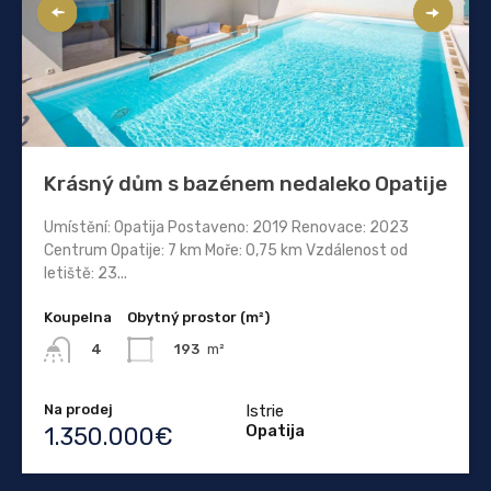
Krásný dům s bazénem nedaleko Opatije
Umístění: Opatija Postaveno: 2019 Renovace: 2023
Centrum Opatije: 7 km Moře: 0,75 km Vzdálenost od
letiště: 23...
Koupelna
Obytný prostor (m²)
193
m²
4
Na prodej
Istrie
Opatija
1.350.000€