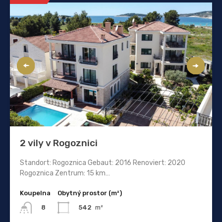
2 vily v Rogoznici
Standort: Rogoznica Gebaut: 2016 Renoviert: 2020
Rogoznica Zentrum: 15 km…
Koupelna
Obytný prostor (m²)
542
m²
8