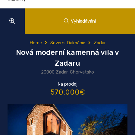
Vyhledávání
Home
Severní Dalmácie
Zadar
Nová moderní kamenná vila v
Zadaru
23000 Zadar, Chorvatsko
Na prodej
570.000€