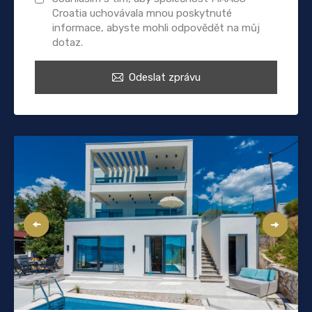
Croatia uchovávala mnou poskytnuté
informace, abyste mohli odpovědět na můj
dotaz.
Odeslat zprávu