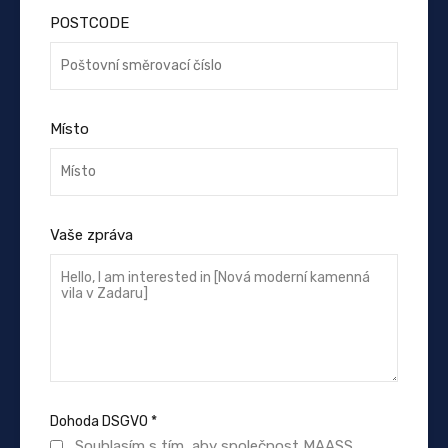
POSTCODE
Místo
Vaše zpráva
Dohoda DSGVO
*
Souhlasím s tím, aby společnost MAASS