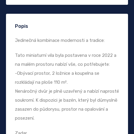
Popis
Jedinečná kombinace modernosti a tradice:
Tato miniaturní vila byla postavena v roce 2022 a
na malém prostoru nabízí vše, co potřebujete:
-Obývací prostor, 2 ložnice a koupelna se
rozkládají na ploše 110 m².
Nenáročný dvůr je plně uzavřený a nabízí naprosté
soukromí. K dispozici je bazén, který byl důmyslně
zasazen do půdorysu, prostor na opalování a
posezení.
Zadar