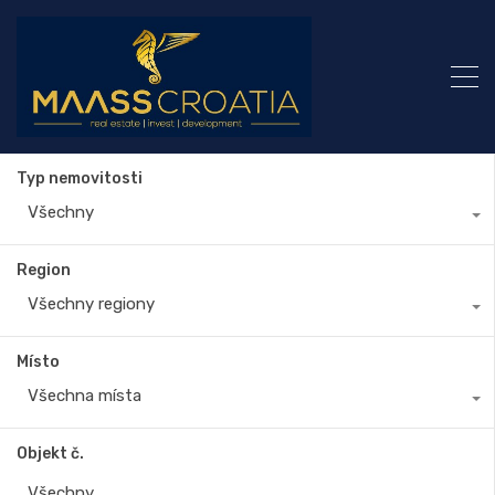
Typ nemovitosti
Všechny
Region
Všechny regiony
Místo
Všechna místa
Objekt č.