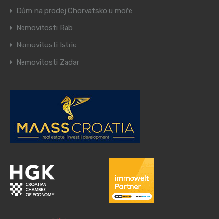
Dům na prodej Chorvatsko u moře
Nemovitosti Rab
Nemovitosti Istrie
Nemovitosti Zadar