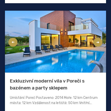
Exkluzivní moderní vila v Poreči s
bazénem a party sklepem
Umístění: Poreč Postaveno: 2014 Moře: 12 km Centrum
města: 12 km Vzdálenost na letiště: 50 km Vnitřní...