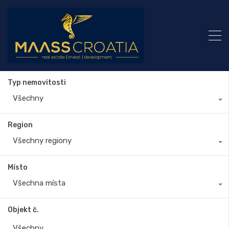
Typ nemovitosti
Všechny
Region
Všechny regiony
Místo
Všechna místa
Objekt č.