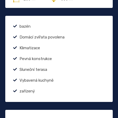
bazén
Domácí zvířata povolena
Klimatizace
Pevná konstrukce
Sluneční terasa
Vybavená kuchyně
zařízený