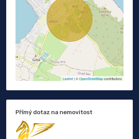
Leaflet
| ©
OpenStreetMap
contributors
Přímý dotaz na nemovitost