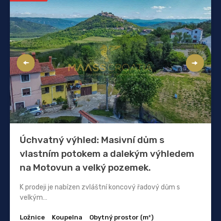
Úchvatný výhled: Masivní dům s
vlastním potokem a dalekým výhledem
na Motovun a velký pozemek.
K prodeji je nabízen zvláštní koncový řadový dům s
velkým…
Ložnice
Koupelna
Obytný prostor (m²)