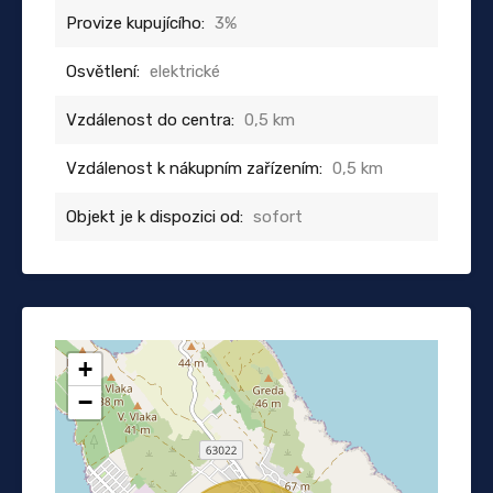
Provize kupujícího:
3%
Osvětlení:
elektrické
Vzdálenost do centra:
0,5 km
Vzdálenost k nákupním zařízením:
0,5 km
Objekt je k dispozici od:
sofort
+
−