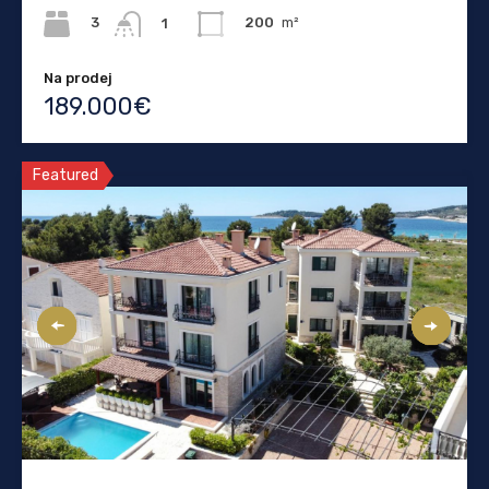
3
200
m²
1
Na prodej
189.000€
Featured