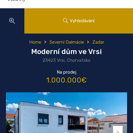
Vyhledávání
Home
Severní Dalmácie
Zadar
Moderní dům ve Vrsi
23423 Vrsi, Chorvatsko
Na prodej
1.000.000€