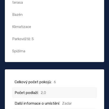
terasa
Bazén
Klimatizace
Parkoviště: 5
Spižírna
Celkový počet pokojů:
6
Počet podlaží:
2,0
Další informace o umístění:
Zadar