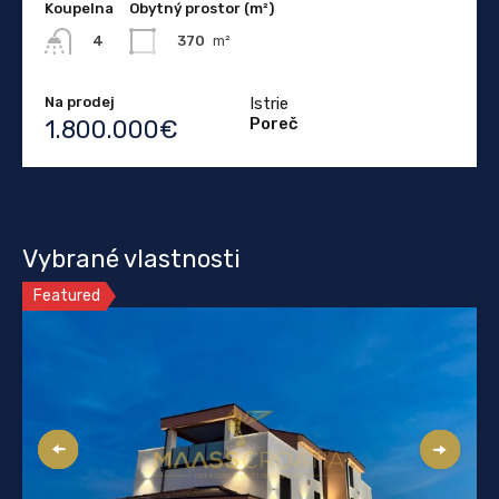
Koupelna
Obytný prostor (m²)
370
m²
4
Na prodej
Istrie
Poreč
1.800.000€
Vybrané vlastnosti
Featured