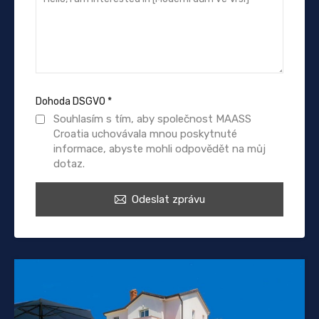
Dohoda DSGVO
*
Souhlasím s tím, aby společnost MAASS
Croatia uchovávala mnou poskytnuté
informace, abyste mohli odpovědět na můj
dotaz.
Odeslat zprávu