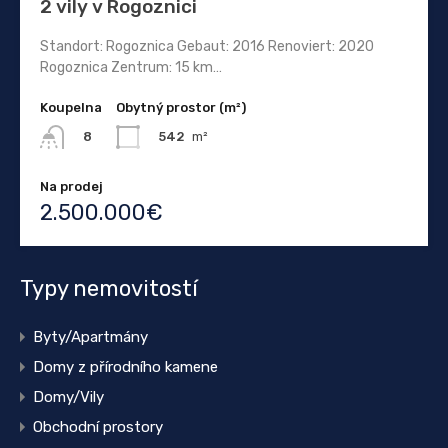
2 vily v Rogoznici
Standort: Rogoznica Gebaut: 2016 Renoviert: 2020
Rogoznica Zentrum: 15 km…
Koupelna
Obytný prostor (m²)
542
m²
8
Na prodej
2.500.000€
Typy nemovitostí
Byty/Apartmány
Domy z přírodního kamene
Domy/Vily
Obchodní prostory