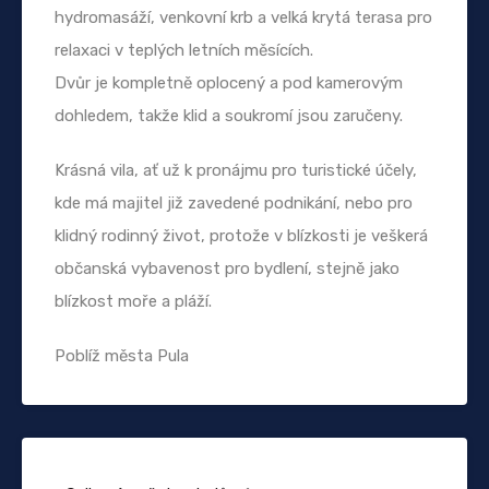
hydromasáží, venkovní krb a velká krytá terasa pro
relaxaci v teplých letních měsících.
Dvůr je kompletně oplocený a pod kamerovým
dohledem, takže klid a soukromí jsou zaručeny.
Krásná vila, ať už k pronájmu pro turistické účely,
kde má majitel již zavedené podnikání, nebo pro
klidný rodinný život, protože v blízkosti je veškerá
občanská vybavenost pro bydlení, stejně jako
blízkost moře a pláží.
Poblíž města Pula