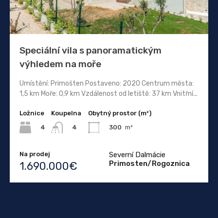
Speciální vila s panoramatickým
výhledem na moře
Umístění: Primošten Postaveno: 2020 Centrum města:
1,5 km Moře: 0,9 km Vzdálenost od letiště: 37 km Vnitřní...
Ložnice
Koupelna
Obytný prostor (m²)
4
300
m²
4
Na prodej
Severní Dalmácie
Primosten/Rogoznica
1.690.000€