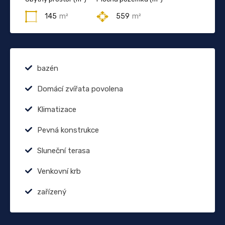
145
m²
559
m²
bazén
Domácí zvířata povolena
Klimatizace
Pevná konstrukce
Sluneční terasa
Venkovní krb
zařízený