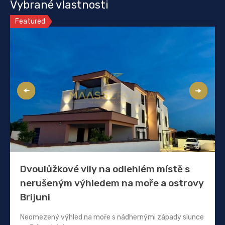
Vybrané vlastnosti
Featured
Dvoulůžkové vily na odlehlém místě s
nerušeným výhledem na moře a ostrovy
Brijuni
Neomezený výhled na moře s nádhernými západy slunce