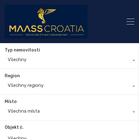
Typ nemovitosti
Všechny
Region
Všechny regiony
Místo
Všechna místa
Objekt č.