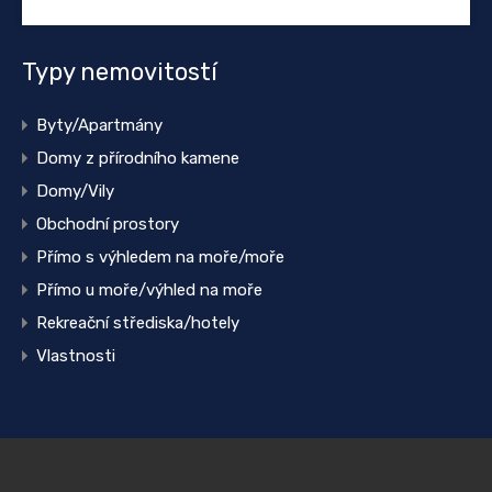
Typy nemovitostí
Byty/Apartmány
Domy z přírodního kamene
Domy/Vily
Obchodní prostory
Přímo s výhledem na moře/moře
Přímo u moře/výhled na moře
Rekreační střediska/hotely
Vlastnosti