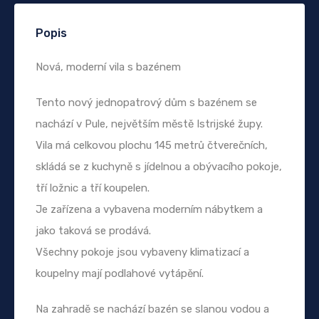
Popis
Nová, moderní vila s bazénem
Tento nový jednopatrový dům s bazénem se
nachází v Pule, největším městě Istrijské župy.
Vila má celkovou plochu 145 metrů čtverečních,
skládá se z kuchyně s jídelnou a obývacího pokoje,
tří ložnic a tří koupelen.
Je zařízena a vybavena moderním nábytkem a
jako taková se prodává.
Všechny pokoje jsou vybaveny klimatizací a
koupelny mají podlahové vytápění.
Na zahradě se nachází bazén se slanou vodou a