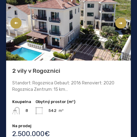
2 vily v Rogoznici
Standort: Rogoznica Gebaut: 2016 Renoviert: 2020
Rogoznica Zentrum: 15 km…
Koupelna
Obytný prostor (m²)
542
m²
8
Na prodej
2.500.000€