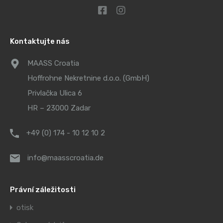
Kontaktujte nás
MAASS Croatia
Hoffrohne Nekretnine d.o.o. (GmbH)
Privlačka Ulica 6
HR – 23000 Zadar
+49 (0) 174 - 10 12 10 2
info@maasscroatia.de
Právní záležitosti
otisk