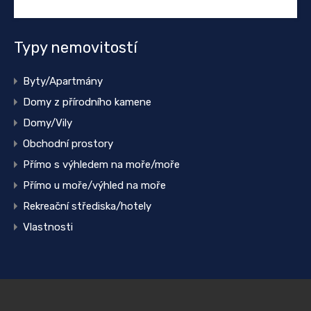
Typy nemovitostí
Byty/Apartmány
Domy z přírodního kamene
Domy/Vily
Obchodní prostory
Přímo s výhledem na moře/moře
Přímo u moře/výhled na moře
Rekreační střediska/hotely
Vlastnosti