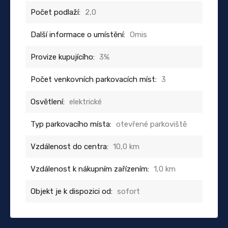
Počet podlaží:
2,0
Další informace o umístění:
Omis
Provize kupujícího:
3%
Počet venkovních parkovacích míst:
3
Osvětlení:
elektrické
Typ parkovacího místa:
otevřené parkoviště
Vzdálenost do centra:
10,0 km
Vzdálenost k nákupním zařízením:
1,0 km
Objekt je k dispozici od:
sofort