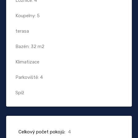
Ložnice: 4
Koupelny: 5
terasa
Bazén: 32 m2
Klimatizace
Parkoviště: 4
Spíž
Celkový počet pokojů:
4