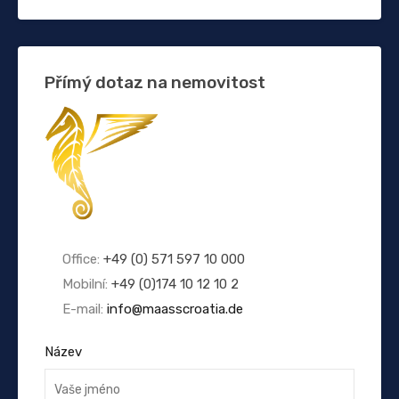
Přímý dotaz na nemovitost
Office:
+49 (0) 571 597 10 000
Mobilní:
+49 (0)174 10 12 10 2
E-mail:
info@maasscroatia.de
Název