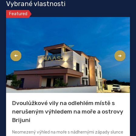
Vybrané vlastnosti
Featured
Dvoulůžkové vily na odlehlém místě s
nerušeným výhledem na moře a ostrovy
Brijuni
Neomezený výhled na moře s nádhernými západy slunce