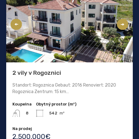
2 vily v Rogoznici
Standort: Rogoznica Gebaut: 2016 Renoviert: 2020
Rogoznica Zentrum: 15 km…
Koupelna
Obytný prostor (m²)
542
m²
8
Na prodej
2.500.000€