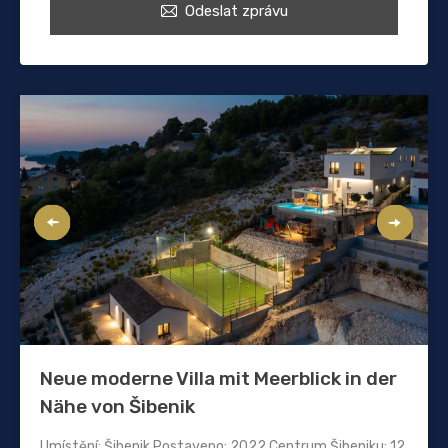
Odeslat zprávu
Neue moderne Villa mit Meerblick in der
Nähe von Šibenik
Umístění: Šibenik Postaveno: 2022 Centrum Šibeniku: 12