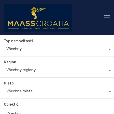
Typ nemovitosti
Všechny
Region
Všechny regiony
Místo
Všechna místa
Objekt č.