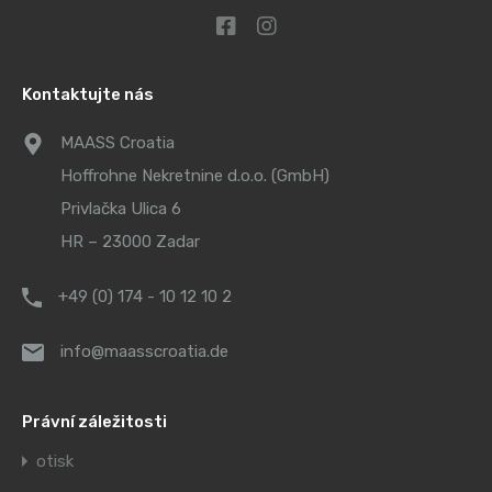
Kontaktujte nás
MAASS Croatia
Hoffrohne Nekretnine d.o.o. (GmbH)
Privlačka Ulica 6
HR – 23000 Zadar
+49 (0) 174 - 10 12 10 2
info@maasscroatia.de
Právní záležitosti
otisk