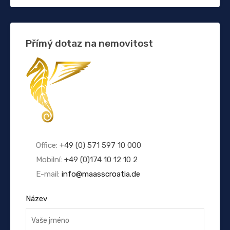
Přímý dotaz na nemovitost
Office:
+49 (0) 571 597 10 000
Mobilní:
+49 (0)174 10 12 10 2
E-mail:
info@maasscroatia.de
Název