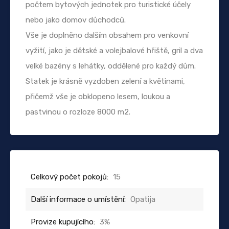
počtem bytových jednotek pro turistické účely
nebo jako domov důchodců.
Vše je doplněno dalším obsahem pro venkovní
vyžití, jako je dětské a volejbalové hřiště, gril a dva
velké bazény s lehátky, oddělené pro každý dům.
Statek je krásně vyzdoben zelení a květinami,
přičemž vše je obklopeno lesem, loukou a
pastvinou o rozloze 8000 m2.
Celkový počet pokojů:
15
Další informace o umístění:
Opatija
Provize kupujícího:
3%