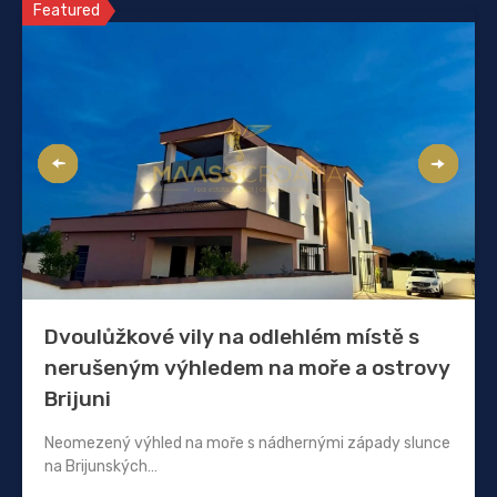
Featured
Dvoulůžkové vily na odlehlém místě s
nerušeným výhledem na moře a ostrovy
Brijuni
Neomezený výhled na moře s nádhernými západy slunce
na Brijunských…