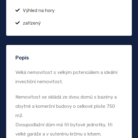
Výhled na hory
zařízený
Popis
Velká nemovitost s velkým potenciálem a ideální
investiční nemovitost.
Nemovitost se skládá ze dvou domů s bazény a
obytné a komerční budovy o celkové ploše 750
m2.
Dvoupodlažní dům má tři bytové jednotky, tři
velké garáže a v suterénu krčmu s krbem.