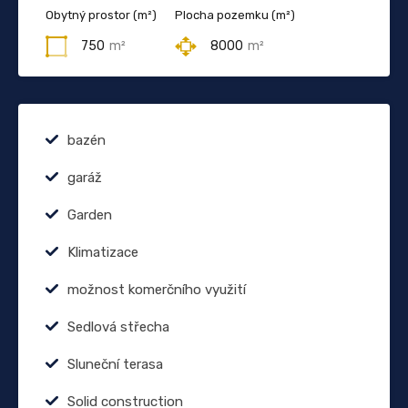
Obytný prostor (m²)
Plocha pozemku (m²)
750
m²
8000
m²
bazén
garáž
Garden
Klimatizace
možnost komerčního využití
Sedlová střecha
Sluneční terasa
Solid construction