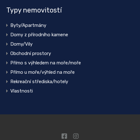
Typy nemovitostí
Byty/Apartmány
Domy z přírodního kamene
Domy/Vily
Obchodní prostory
Přímo s výhledem na moře/moře
Přímo u moře/výhled na moře
Rekreační střediska/hotely
Vlastnosti