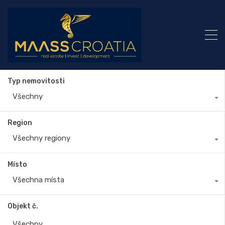
Typ nemovitosti
Všechny
Region
Všechny regiony
Místo
Všechna místa
Objekt č.