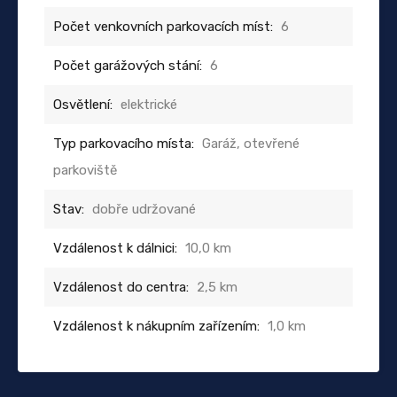
Počet venkovních parkovacích míst:
6
Počet garážových stání:
6
Osvětlení:
elektrické
Typ parkovacího místa:
Garáž, otevřené
parkoviště
Stav:
dobře udržované
Vzdálenost k dálnici:
10,0 km
Vzdálenost do centra:
2,5 km
Vzdálenost k nákupním zařízením:
1,0 km