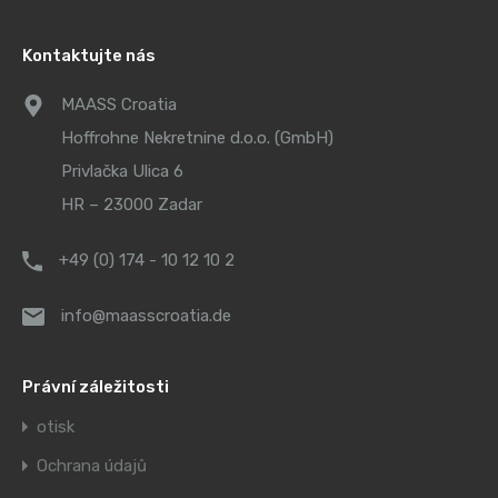
Kontaktujte nás
MAASS Croatia
Hoffrohne Nekretnine d.o.o. (GmbH)
Privlačka Ulica 6
HR – 23000 Zadar
+49 (0) 174 - 10 12 10 2
info@maasscroatia.de
Právní záležitosti
otisk
Ochrana údajů