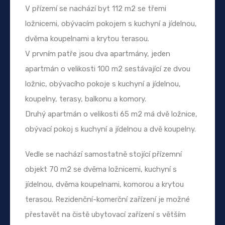
V přízemí se nachází byt 112 m2 se třemi
ložnicemi, obývacím pokojem s kuchyní a jídelnou,
dvěma koupelnami a krytou terasou.
V prvním patře jsou dva apartmány, jeden
apartmán o velikosti 100 m2 sestávající ze dvou
ložnic, obývacího pokoje s kuchyní a jídelnou,
koupelny, terasy, balkonu a komory.
Druhý apartmán o velikosti 65 m2 má dvě ložnice,
obývací pokoj s kuchyní a jídelnou a dvě koupelny.
Vedle se nachází samostatně stojící přízemní
objekt 70 m2 se dvěma ložnicemi, kuchyní s
jídelnou, dvěma koupelnami, komorou a krytou
terasou. Rezidenční-komerční zařízení je možné
přestavět na čistě ubytovací zařízení s větším