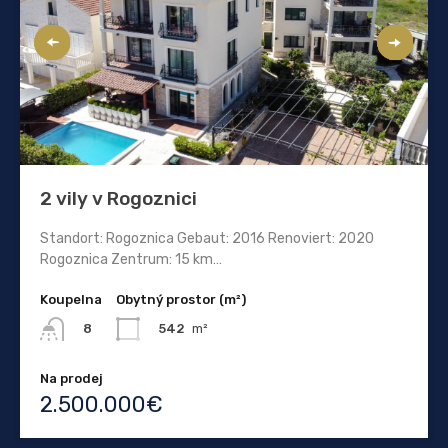
2 vily v Rogoznici
Standort: Rogoznica Gebaut: 2016 Renoviert: 2020
Rogoznica Zentrum: 15 km…
Koupelna
Obytný prostor (m²)
542
m²
8
Na prodej
2.500.000€