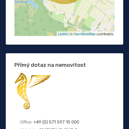
Leaflet
| ©
OpenStreetMap
contributors
Přímý dotaz na nemovitost
Office:
+49 (0) 571 597 10 000