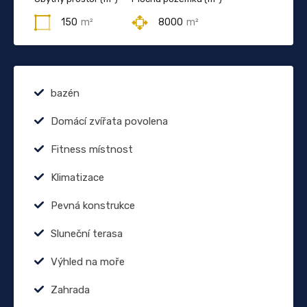
150
m²
8000
m²
bazén
Domácí zvířata povolena
Fitness místnost
Klimatizace
Pevná konstrukce
Sluneční terasa
Výhled na moře
Zahrada