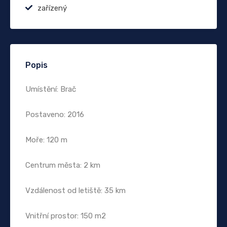
zařízený
Popis
Umístění: Brač
Postaveno: 2016
Moře: 120 m
Centrum města: 2 km
Vzdálenost od letiště: 35 km
Vnitřní prostor: 150 m2