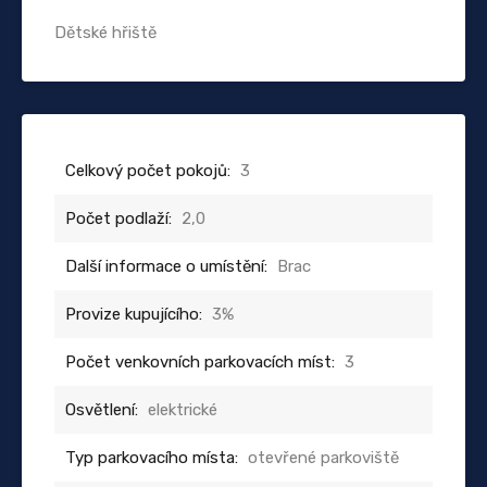
Dětské hřiště
Celkový počet pokojů:
3
Počet podlaží:
2,0
Další informace o umístění:
Brac
Provize kupujícího:
3%
Počet venkovních parkovacích míst:
3
Osvětlení:
elektrické
Typ parkovacího místa:
otevřené parkoviště