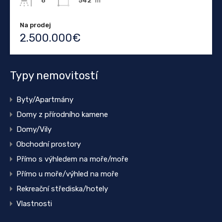
542
m²
8
Na prodej
2.500.000€
Typy nemovitostí
Byty/Apartmány
Domy z přírodního kamene
Domy/Vily
Obchodní prostory
Přímo s výhledem na moře/moře
Přímo u moře/výhled na moře
Rekreační střediska/hotely
Vlastnosti