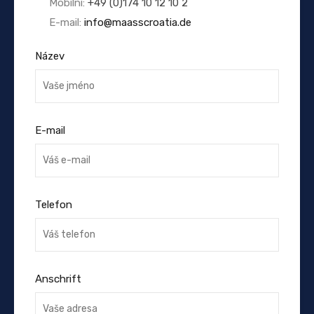
Mobilní:
+49 (0)174 10 12 10 2
E-mail:
info@maasscroatia.de
Název
E-mail
Telefon
Anschrift