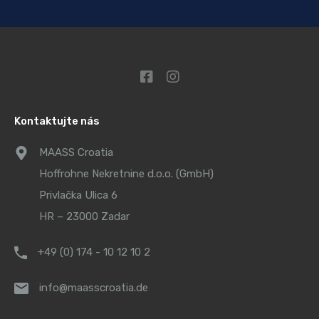
Kontaktujte nás
MAASS Croatia
Hoffrohne Nekretnine d.o.o. (GmbH)
Privlačka Ulica 6
HR – 23000 Zadar
+49 (0) 174 - 10 12 10 2
info@maasscroatia.de