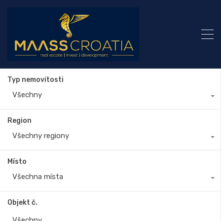
Typ nemovitosti
Všechny
Region
Všechny regiony
Místo
Všechna místa
Objekt č.