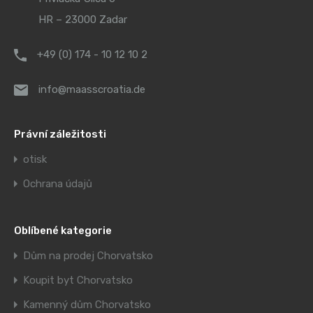
HR – 23000 Zadar
+49 (0) 174 - 10 12 10 2
info@maasscroatia.de
Právní záležitosti
otisk
Ochrana údajů
Oblíbené kategorie
Dům na prodej Chorvatsko
Koupit byt Chorvatsko
Kamenný dům Chorvatsko