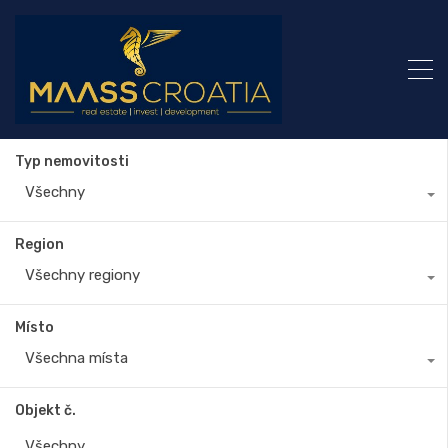
Typ nemovitosti
Všechny
Region
Všechny regiony
Místo
Všechna místa
Objekt č.