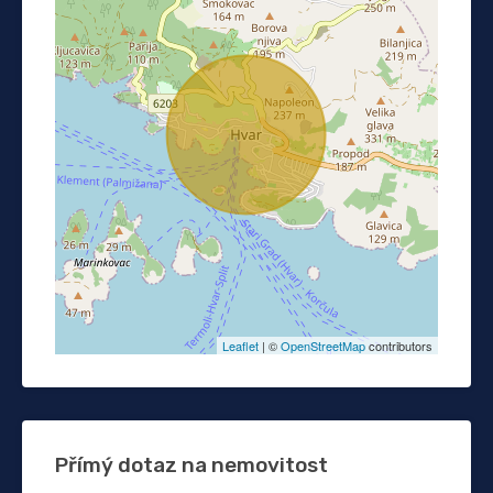
Leaflet
| ©
OpenStreetMap
contributors
Přímý dotaz na nemovitost