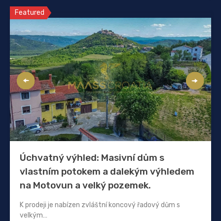
Featured
Úchvatný výhled: Masivní dům s
vlastním potokem a dalekým výhledem
na Motovun a velký pozemek.
K prodeji je nabízen zvláštní koncový řadový dům s
velkým…