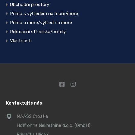
Obchodní prostory
Přímo s výhledem na moře/moře
Přímo u moře/výhled na moře
Rekreační střediska/hotely
Vlastnosti
Kontaktujte nás
MAASS Croatia
Hoffrohne Nekretnine d.o.o. (GmbH)
Privlačka Ulica 6