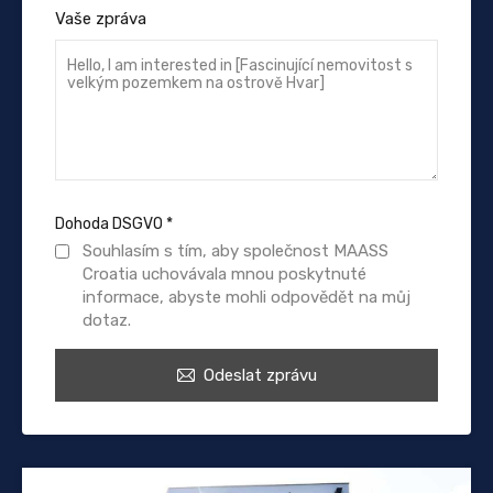
Vaše zpráva
Dohoda DSGVO
*
Souhlasím s tím, aby společnost MAASS
Croatia uchovávala mnou poskytnuté
informace, abyste mohli odpovědět na můj
dotaz.
Odeslat zprávu