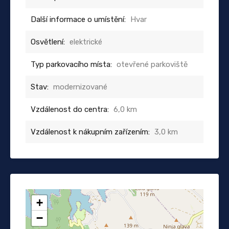
Další informace o umístění:
Hvar
Osvětlení:
elektrické
Typ parkovacího místa:
otevřené parkoviště
Stav:
modernizované
Vzdálenost do centra:
6,0 km
Vzdálenost k nákupním zařízením:
3,0 km
+
−