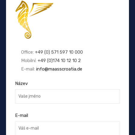
Office:
+49 (0) 571 597 10 000
Mobilní:
+49 (0)174 10 12 10 2
E-mail:
info@maasscroatia.de
Název
E-mail