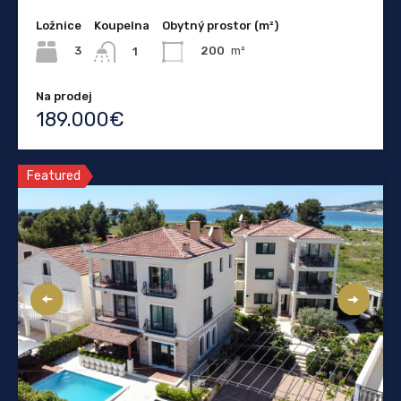
Ložnice
Koupelna
Obytný prostor (m²)
3
200
m²
1
Na prodej
189.000€
Featured