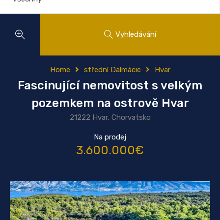
Vyhledávání
Home
střední Dalmácie
Hvar
Fascinující nemovitost s velkým
pozemkem na ostrově Hvar
21222 Hvar, Chorvatsko
Na prodej
3.600.000€