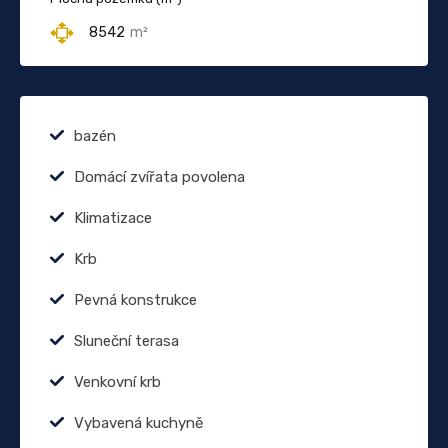
8542
m²
bazén
Domácí zvířata povolena
Klimatizace
Krb
Pevná konstrukce
Sluneční terasa
Venkovní krb
Vybavená kuchyně