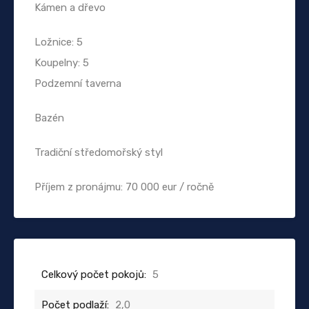
Kámen a dřevo
Ložnice: 5
Koupelny: 5
Podzemní taverna
Bazén
Tradiční středomořský styl
Příjem z pronájmu: 70 000 eur / ročně
Celkový počet pokojů:
5
Počet podlaží:
2,0