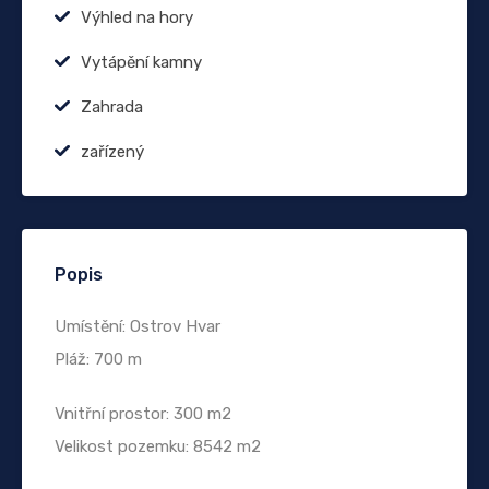
Výhled na hory
Vytápění kamny
Zahrada
zařízený
Popis
Umístění: Ostrov Hvar
Pláž: 700 m
Vnitřní prostor: 300 m2
Velikost pozemku: 8542 m2