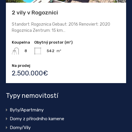
2 vily v Rogoznici
Standort: Rogoznica Gebaut: 2016 Renoviert: 2020
Rogoznica Zentrum: 15 km…
Koupelna
Obytný prostor (m²)
542
m²
8
Na prodej
2.500.000€
Typy nemovitostí
Byty/Apartmány
Domy z přírodního kamene
Domy/Vily