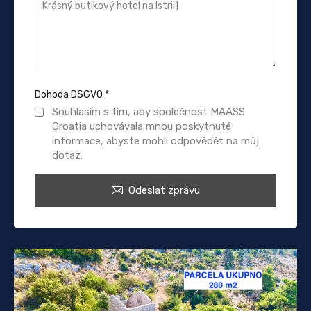
Dohoda DSGVO
*
Souhlasím s tím, aby společnost MAASS
Croatia uchovávala mnou poskytnuté
informace, abyste mohli odpovědět na můj
dotaz.
Odeslat zprávu