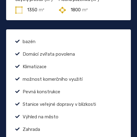
1350
m²
1800
m²
bazén
Domácí zvířata povolena
Klimatizace
možnost komerčního využití
Pevná konstrukce
Stanice veřejné dopravy v blízkosti
Výhled na město
Zahrada