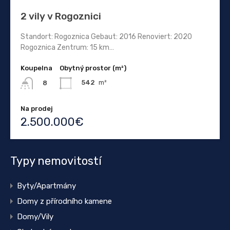
2 vily v Rogoznici
Standort: Rogoznica Gebaut: 2016 Renoviert: 2020
Rogoznica Zentrum: 15 km…
Koupelna
Obytný prostor (m²)
542
m²
8
Na prodej
2.500.000€
Typy nemovitostí
Byty/Apartmány
Domy z přírodního kamene
Domy/Vily