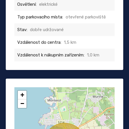
Osvětlení:
elektrické
Typ parkovacího místa:
otevřené parkoviště
Stav:
dobře udržované
Vzdálenost do centra:
1,5 km
Vzdálenost k nákupním zařízením:
1,0 km
+
−