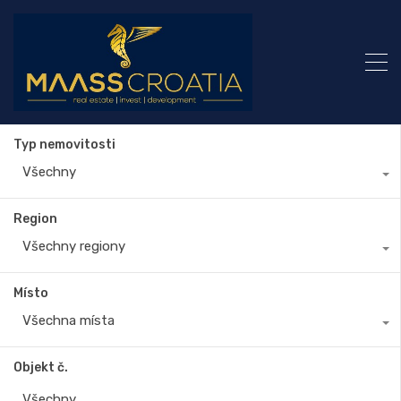
Typ nemovitosti
Všechny
Region
Všechny regiony
Místo
Všechna místa
Objekt č.