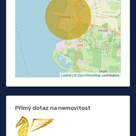
Leaflet
| ©
OpenStreetMap
contributors
Přímý dotaz na nemovitost