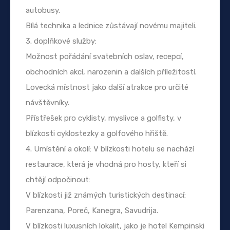
autobusy.
Bílá technika a lednice zůstávají novému majiteli.
3. doplňkové služby:
Možnost pořádání svatebních oslav, recepcí,
obchodních akcí, narozenin a dalších příležitostí.
Lovecká místnost jako další atrakce pro určité
návštěvníky.
Přístřešek pro cyklisty, myslivce a golfisty, v
blízkosti cyklostezky a golfového hřiště.
4. Umístění a okolí: V blízkosti hotelu se nachází
restaurace, která je vhodná pro hosty, kteří si
chtějí odpočinout:
V blízkosti již známých turistických destinací:
Parenzana, Poreč, Kanegra, Savudrija.
V blízkosti luxusních lokalit, jako je hotel Kempinski