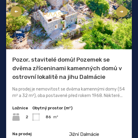
Pozor, stavitelé domů! Pozemek se
dvěma zříceninami kamenných domů v
ostrovní lokalitě na jihu Dalmácie
Na prodej je nemovitost se dvěma kamennými domy (54
m² a 32 m²), oba postavené před rokem 1968. Některé...
Ložnice
Obytný prostor (m²)
2
86
m²
Na prodej
Jižní Dalmácie