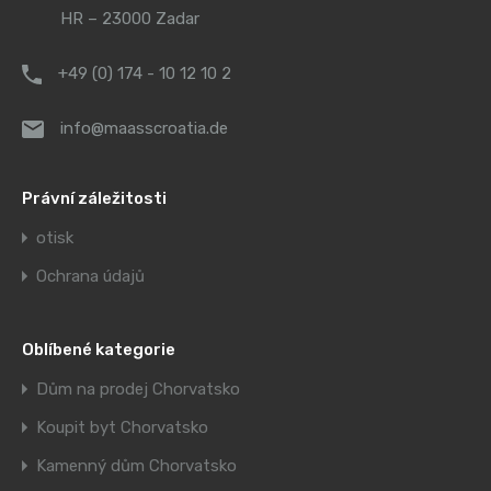
HR – 23000 Zadar
+49 (0) 174 - 10 12 10 2
info@maasscroatia.de
Právní záležitosti
otisk
Ochrana údajů
Oblíbené kategorie
Dům na prodej Chorvatsko
Koupit byt Chorvatsko
Kamenný dům Chorvatsko