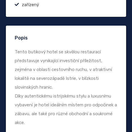
zařízený
Popis
Tento butikový hotel se skvělou restaurací
představuje vynikající investiční příležitost,
zejména v oblasti cestovního ruchu, v atraktivní
lokalitě na severozápadě Istrie, v blízkosti
slovinských hranic.
Díky autentickému istrijskému stylu a luxusnímu
vybavení je hotel ideálním místem pro odpočinek a
zábavu, ale také pro různé obchodní a soukromé
akce.