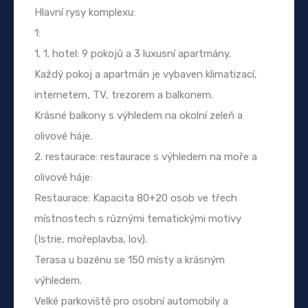
Hlavní rysy komplexu:
1:
1. 1. hotel: 9 pokojů a 3 luxusní apartmány.
Každý pokoj a apartmán je vybaven klimatizací,
internetem, TV, trezorem a balkonem.
Krásné balkony s výhledem na okolní zeleň a
olivové háje.
2. restaurace: restaurace s výhledem na moře a
olivové háje:
Restaurace: Kapacita 80+20 osob ve třech
místnostech s různými tematickými motivy
(Istrie, mořeplavba, lov).
Terasa u bazénu se 150 místy a krásným
výhledem.
Velké parkoviště pro osobní automobily a