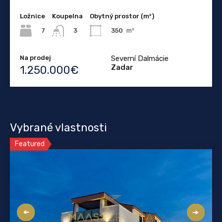
Ložnice
Koupelna
Obytný prostor (m²)
7
350
m²
3
Na prodej
Severní Dalmácie
Zadar
1.250.000€
Vybrané vlastnosti
Featured