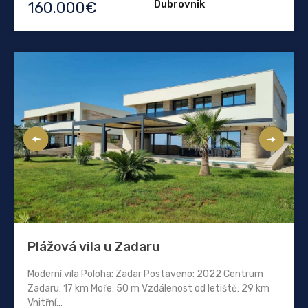
Dubrovnik
160.000€
Plážová vila u Zadaru
Moderní vila Poloha: Zadar Postaveno: 2022 Centrum
Zadaru: 17 km Moře: 50 m Vzdálenost od letiště: 29 km
Vnitřní...