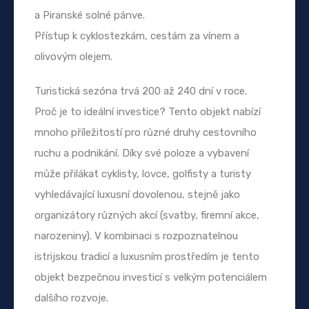
a Piranské solné pánve.
Přístup k cyklostezkám, cestám za vínem a
olivovým olejem.
Turistická sezóna trvá 200 až 240 dní v roce.
Proč je to ideální investice? Tento objekt nabízí
mnoho příležitostí pro různé druhy cestovního
ruchu a podnikání. Díky své poloze a vybavení
může přilákat cyklisty, lovce, golfisty a turisty
vyhledávající luxusní dovolenou, stejně jako
organizátory různých akcí (svatby, firemní akce,
narozeniny). V kombinaci s rozpoznatelnou
istrijskou tradicí a luxusním prostředím je tento
objekt bezpečnou investicí s velkým potenciálem
dalšího rozvoje.