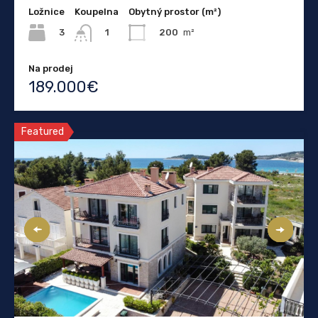
Ložnice
Koupelna
Obytný prostor (m²)
3
200
m²
1
Na prodej
189.000€
Featured