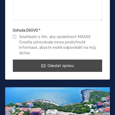
Dohoda DSGVO
*
Souhlasím s tím, aby společnost MAASS
Croatia uchovávala mnou poskytnuté
informace, abyste mohli odpovědět na můj
dotaz.
Odeslat zprávu