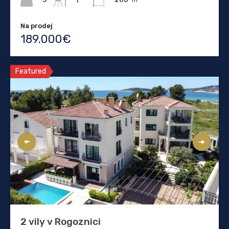
1
Na prodej
189.000€
Featured
2 vily v Rogoznici