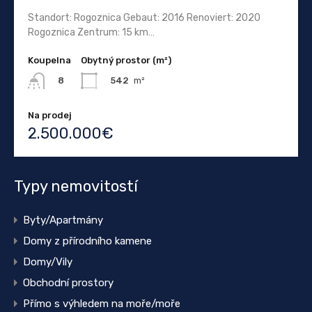
Standort: Rogoznica Gebaut: 2016 Renoviert: 2020
Rogoznica Zentrum: 15 km…
Koupelna
Obytný prostor (m²)
542
m²
8
Na prodej
2.500.000€
Typy nemovitostí
Byty/Apartmány
Domy z přírodního kamene
Domy/Vily
Obchodní prostory
Přímo s výhledem na moře/moře