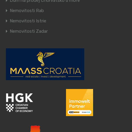
Dům na prodej Chorvatsko u moře
Nemovitosti Rab
Nemovitosti Istrie
Nemovitosti Zadar