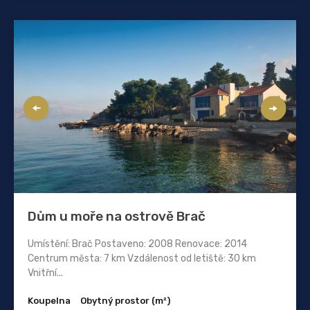
Dům u moře na ostrově Brač
Umístění: Brač Postaveno: 2008 Renovace: 2014
Centrum města: 7 km Vzdálenost od letiště: 30 km
Vnitřní...
Koupelna
Obytný prostor (m²)