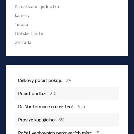
Klimatizační jednotka
kamery:
terasa
Dětské hřiště
zahrada
Celkový počet pokojů:
29
Počet podlaží:
3,0
Další informace o umístění:
Pula
Provize kupujícího:
3%
Počet venkovních parkovacích míst:
15