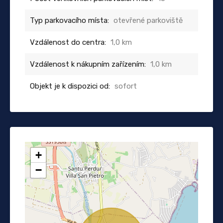
Typ parkovacího místa:
otevřené parkoviště
Vzdálenost do centra:
1,0 km
Vzdálenost k nákupním zařízením:
1,0 km
Objekt je k dispozici od:
sofort
+
−