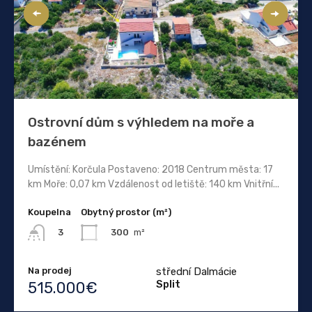
Ostrovní dům s výhledem na moře a
bazénem
Umístění: Korčula Postaveno: 2018 Centrum města: 17
km Moře: 0,07 km Vzdálenost od letiště: 140 km Vnitřní...
Koupelna
Obytný prostor (m²)
300
m²
3
Na prodej
střední Dalmácie
Split
515.000€