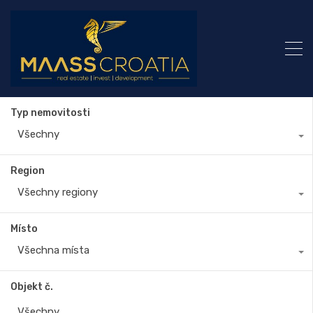
Typ nemovitosti
Všechny
Region
Všechny regiony
Místo
Všechna místa
Objekt č.