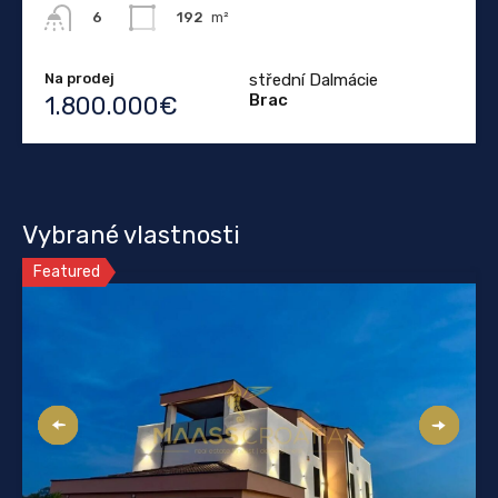
192
m²
6
Na prodej
střední Dalmácie
Brac
1.800.000€
Vybrané vlastnosti
Featured