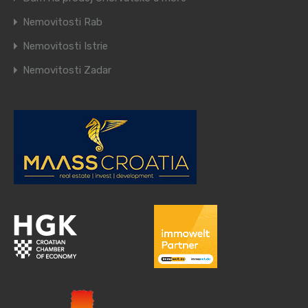
Nemovitosti Rab
Nemovitosti Istrie
Nemovitosti Zadar