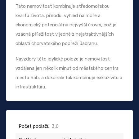
Tato nemovitost kombinuje středomořskou
kvalitu života, přírodu, výhled na moře a
ekonomický potenciál na nejvyšší úrovni, což je
vzácná příležitost v jedné z nejatraktivnějších
oblastí chorvatského pobřeží Jadranu.
Navzdory této idylické poloze je nemovitost
vzdálena jen několik minut od městského centra
města Rab, a dokonale tak kombinuje exkluzivitu a
infrastrukturu.
Počet podlaží:
3,0