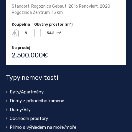
Standort: Rogoznica Gebaut: 2016 Renoviert: 2020
Rogoznica Zentrum: 15 km…
Koupelna
Obytný prostor (m²)
542
m²
8
Na prodej
2.500.000€
Typy nemovitostí
Byty/Apartmány
Domy z přírodního kamene
Domy/Vily
Obchodní prostory
Přímo s výhledem na moře/moře