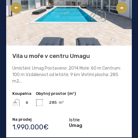
Vila u moře v centru Umagu
Umístění: Umag Postaveno: 2014 Moře: 60 m Centrum:
100 m Vzdálenost od letiště: 9 km Vnitřní plocha: 285
m2...
Koupelna
Obytný prostor (m²)
285
m²
6
Na prodej
Istrie
Umag
1.990.000€