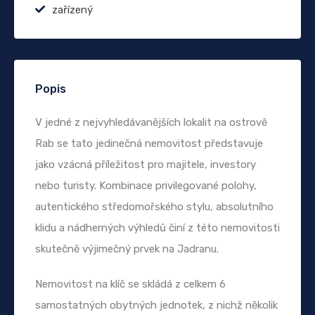
zařízený
Popis
V jedné z nejvyhledávanějších lokalit na ostrově
Rab se tato jedinečná nemovitost představuje
jako vzácná příležitost pro majitele, investory
nebo turisty. Kombinace privilegované polohy,
autentického středomořského stylu, absolutního
klidu a nádherných výhledů činí z této nemovitosti
skutečně výjimečný prvek na Jadranu.
Nemovitost na klíč se skládá z celkem 6
samostatných obytných jednotek, z nichž několik