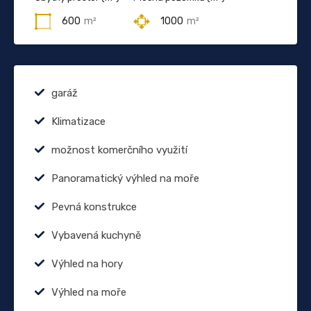
600
m²
1000
m²
garáž
Klimatizace
možnost komerčního využití
Panoramatický výhled na moře
Pevná konstrukce
Vybavená kuchyně
Výhled na hory
Výhled na moře