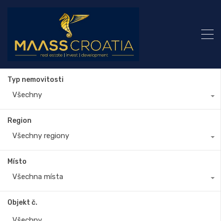
Typ nemovitosti
Všechny
Region
Všechny regiony
Místo
Všechna místa
Objekt č.