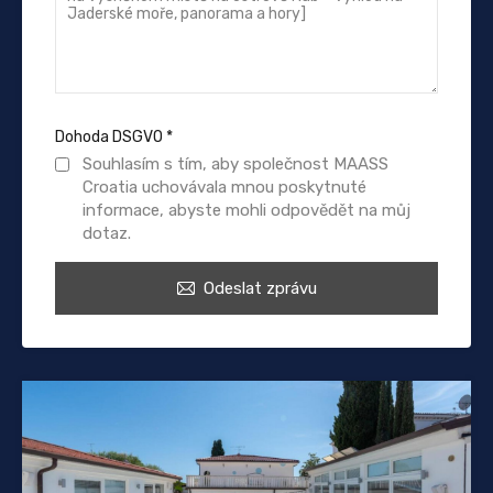
Dohoda DSGVO
*
Souhlasím s tím, aby společnost MAASS
Croatia uchovávala mnou poskytnuté
informace, abyste mohli odpovědět na můj
dotaz.
Odeslat zprávu