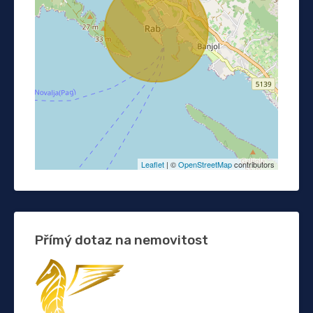
Leaflet
| ©
OpenStreetMap
contributors
Přímý dotaz na nemovitost