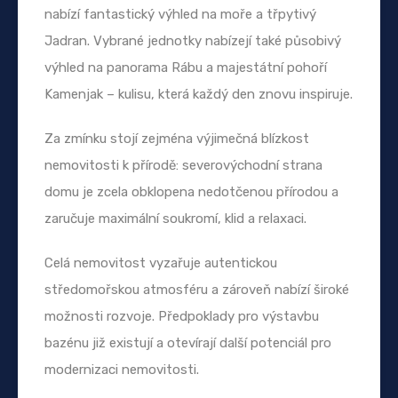
nabízí fantastický výhled na moře a třpytivý
Jadran. Vybrané jednotky nabízejí také působivý
výhled na panorama Rábu a majestátní pohoří
Kamenjak – kulisu, která každý den znovu inspiruje.
Za zmínku stojí zejména výjimečná blízkost
nemovitosti k přírodě: severovýchodní strana
domu je zcela obklopena nedotčenou přírodou a
zaručuje maximální soukromí, klid a relaxaci.
Celá nemovitost vyzařuje autentickou
středomořskou atmosféru a zároveň nabízí široké
možnosti rozvoje. Předpoklady pro výstavbu
bazénu již existují a otevírají další potenciál pro
modernizaci nemovitosti.