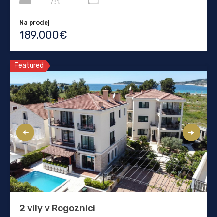
Na prodej
189.000€
Featured
2 vily v Rogoznici