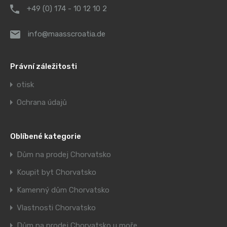
+49 (0) 174 - 10 12 10 2
info@maasscroatia.de
Právní záležitosti
otisk
Ochrana údajů
Oblíbené kategorie
Dům na prodej Chorvatsko
Koupit byt Chorvatsko
Kamenný dům Chorvatsko
Vlastnosti Chorvatsko
Dům na prodej Chorvatsko u moře