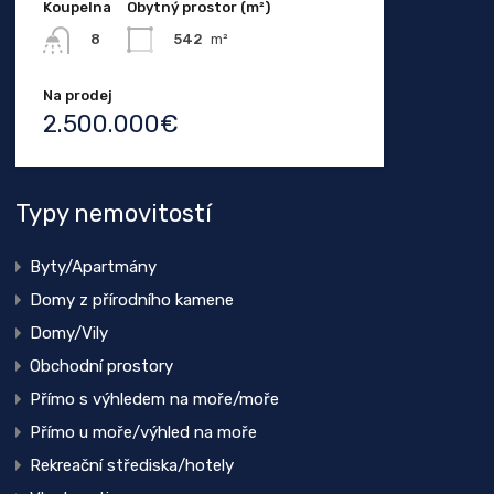
Koupelna
Obytný prostor (m²)
542
m²
8
Na prodej
2.500.000€
Typy nemovitostí
Byty/Apartmány
Domy z přírodního kamene
Domy/Vily
Obchodní prostory
Přímo s výhledem na moře/moře
Přímo u moře/výhled na moře
Rekreační střediska/hotely