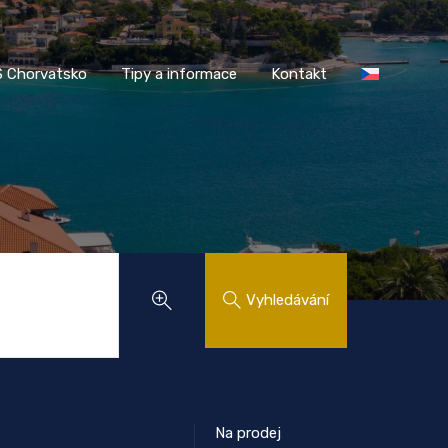
AASS Chorvatsko
Tipy a informace
Kontakt
 Chorvatsko
Tipy a informace
Kontakt
Vyhledávání
Na prodej