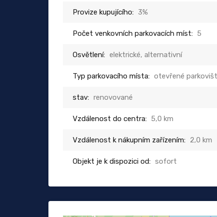
Provize kupujícího:
3%
Počet venkovních parkovacích míst:
5
Osvětlení:
elektrické, alternativní
Typ parkovacího místa:
otevřené parkoviš
stav:
renovované
Vzdálenost do centra:
5,0 km
Vzdálenost k nákupním zařízením:
2,0 km
Objekt je k dispozici od:
sofort