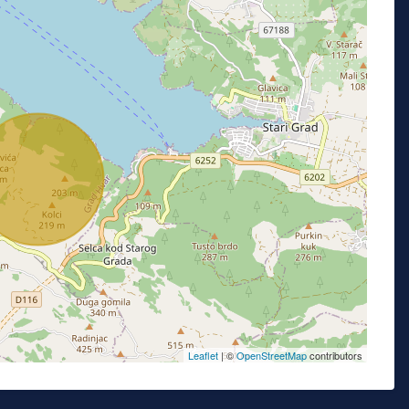
Leaflet
| ©
OpenStreetMap
contributors