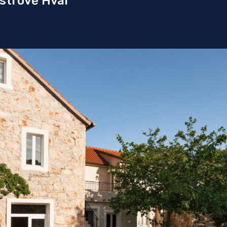
strově Hvar