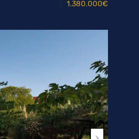
1.380.000€