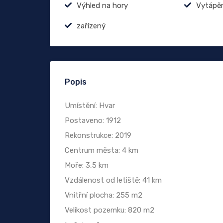
Výhled na hory
Vytápě
zařízený
Popis
Umístění: Hvar
Postaveno: 1912
Rekonstrukce: 2019
Centrum města: 4 km
Moře: 3,5 km
Vzdálenost od letiště: 41 km
Vnitřní plocha: 255 m2
Velikost pozemku: 820 m2