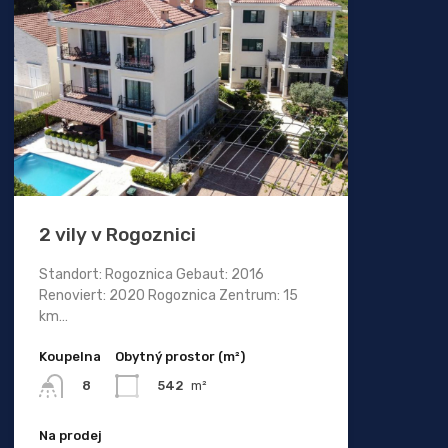
2 vily v Rogoznici
Standort: Rogoznica Gebaut: 2016
Renoviert: 2020 Rogoznica Zentrum: 15
km…
Koupelna
Obytný prostor (m²)
542
m²
8
Na prodej