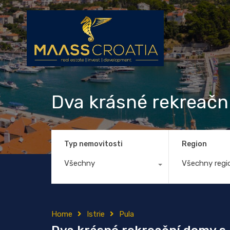
Dva krásné rekreač
Typ nemovitosti
Region
Všechny
Všechny regi
Home
Istrie
Pula