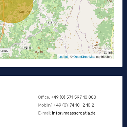
Leaflet
| ©
OpenStreetMap
contributors
Office:
+49 (0) 571 597 10 000
Mobilní:
+49 (0)174 10 12 10 2
E-mail:
info@maasscroatia.de