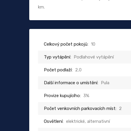
km.
Celkový počet pokojů:
10
Typ vytápění:
Podlahové vytápění
Počet podlaží:
2,0
Další informace o umístění:
Pula
Provize kupujícího:
3%
Počet venkovních parkovacích míst:
2
Osvětlení:
elektrické, alternativní