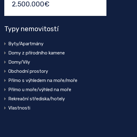
2.500.000€
Typy nemovitostí
Byty/Apartmány
Domy z přírodního kamene
Domy/Vily
Obchodní prostory
Přímo s výhledem na moře/moře
Přímo u moře/výhled na moře
Rekreační střediska/hotely
Vlastnosti