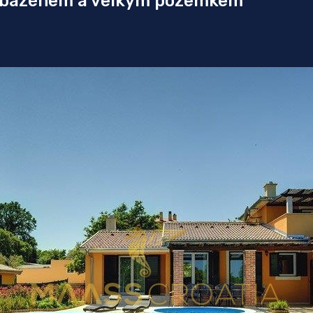
s bazénem a velkým pozemkem