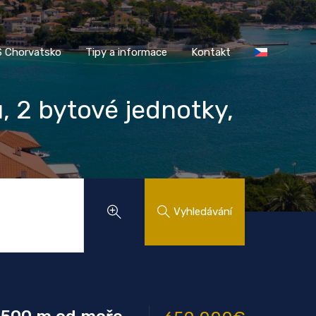
AASS Chorvatsko
Tipy a informace
Kontakt
 Chorvatsko
Tipy a informace
Kontakt
 2 bytové jednotky,
Vyhledávání