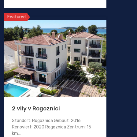
Featured
2 vily v Rogoznici
Standort: Rogoznica Gebaut: 2016
Renoviert: 2020 Rogoznica Zentrum: 15
km…