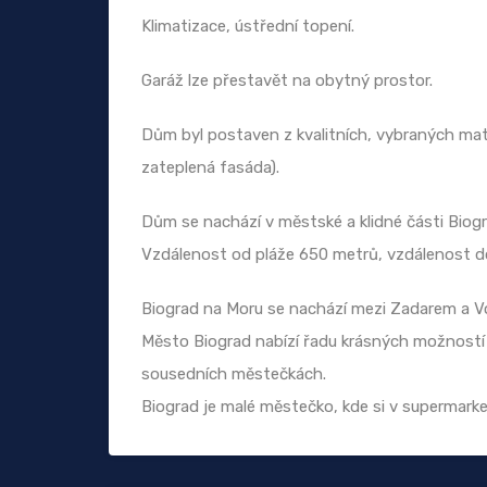
Klimatizace, ústřední topení.
Garáž lze přestavět na obytný prostor.
Dům byl postaven z kvalitních, vybraných mater
zateplená fasáda).
Dům se nachází v městské a klidné části Biogr
Vzdálenost od pláže 650 metrů, vzdálenost d
Biograd na Moru se nachází mezi Zadarem a V
Město Biograd nabízí řadu krásných možností k
sousedních městečkách.
Biograd je malé městečko, kde si v supermark