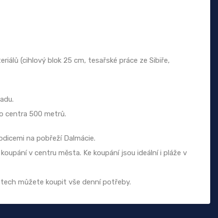
iálů (cihlový blok 25 cm, tesařské práce ze Sibiře,
adu.
o centra 500 metrů.
odicemi na pobřeží Dalmácie.
oupání v centru města. Ke koupání jsou ideální i pláže v
etech můžete koupit vše denní potřeby.