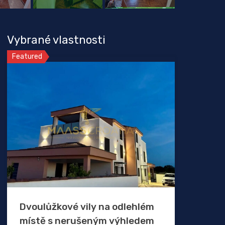
Vybrané vlastnosti
Featured
Dvoulůžkové vily na odlehlém
místě s nerušeným výhledem