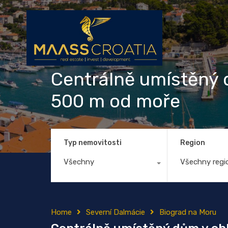
Centrálně umístěný 
500 m od moře
Typ nemovitosti
Region
Všechny
Všechny regi
Home
Severní Dalmácie
Biograd na Moru