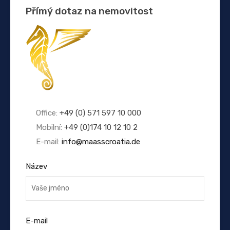
Přímý dotaz na nemovitost
Office:
+49 (0) 571 597 10 000
Mobilní:
+49 (0)174 10 12 10 2
E-mail:
info@maasscroatia.de
Název
E-mail