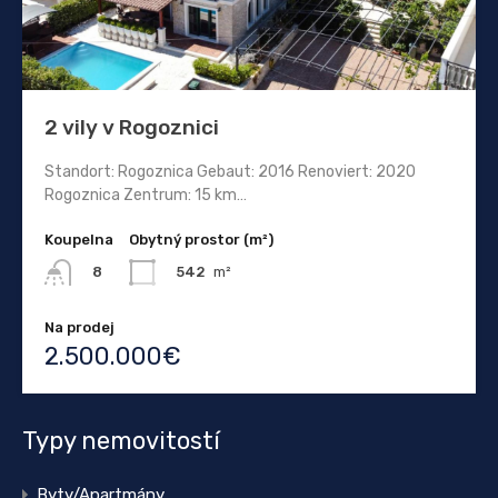
2 vily v Rogoznici
Standort: Rogoznica Gebaut: 2016 Renoviert: 2020
Rogoznica Zentrum: 15 km…
Koupelna
Obytný prostor (m²)
542
m²
8
Na prodej
2.500.000€
Typy nemovitostí
Byty/Apartmány