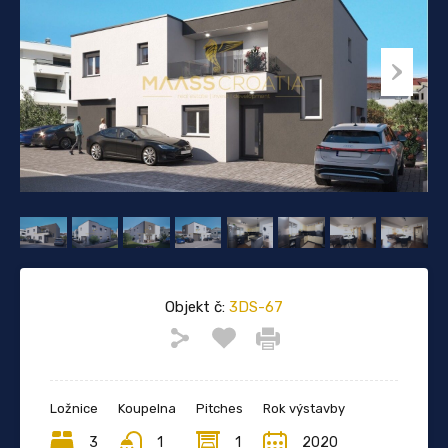
Objekt č:
3DS-67
Ložnice
Koupelna
Pitches
Rok výstavby
3
1
1
2020