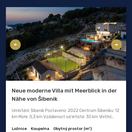
Neue moderne Villa mit Meerblick in der
Nähe von Šibenik
Umístění: Šibenik Postaveno: 2022 Centrum Šibeniku: 12
km Moře: 0,3 km Vzdálenost od letiště: 30 km Vnitřní...
Ložnice
Koupelna
Obytný prostor (m²)