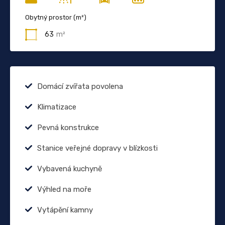
Obytný prostor (m²)
63
m²
Domácí zvířata povolena
Klimatizace
Pevná konstrukce
Stanice veřejné dopravy v blízkosti
Vybavená kuchyně
Výhled na moře
Vytápění kamny