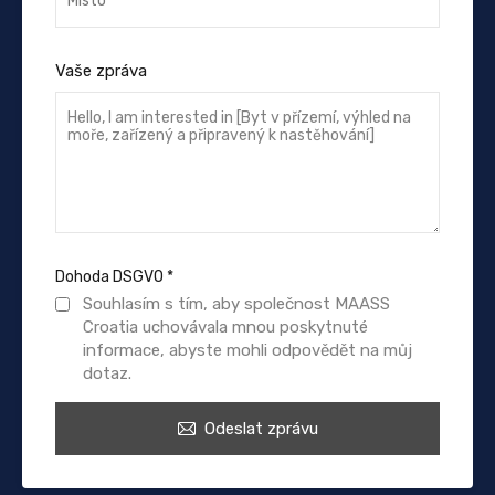
Vaše zpráva
Dohoda DSGVO
*
Souhlasím s tím, aby společnost MAASS
Croatia uchovávala mnou poskytnuté
informace, abyste mohli odpovědět na můj
dotaz.
Odeslat zprávu