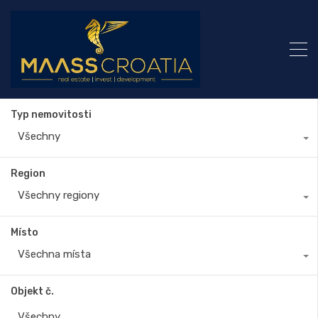
Typ nemovitosti
Všechny
Region
Všechny regiony
Místo
Všechna místa
Objekt č.