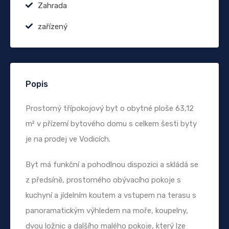
Zahrada
zařízený
Popis
Prostorný třípokojový byt o obytné ploše 63,12
m² v přízemí bytového domu s celkem šesti byty
je na prodej ve Vodicích.
Byt má funkční a pohodlnou dispozici a skládá se
z předsíně, prostorného obývacího pokoje s
kuchyní a jídelním koutem a vstupem na terasu s
panoramatickým výhledem na moře, koupelny,
dvou ložnic a dalšího malého pokoje, který lze