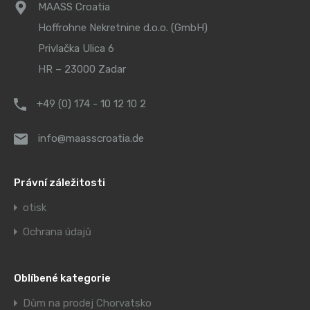
MAASS Croatia
Hoffrohne Nekretnine d.o.o. (GmbH)
Privlačka Ulica 6
HR – 23000 Zadar
+49 (0) 174 - 10 12 10 2
info@maasscroatia.de
Právní záležitosti
otisk
Ochrana údajů
Oblíbené kategorie
Dům na prodej Chorvatsko