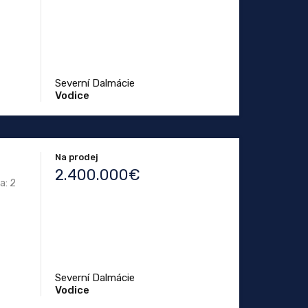
Severní Dalmácie
Vodice
Na prodej
2.400.000€
a: 2
Severní Dalmácie
Vodice