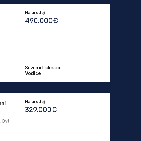
Na prodej
490.000€
Severní Dalmácie
Vodice
Na prodej
šní
329.000€
. Byt