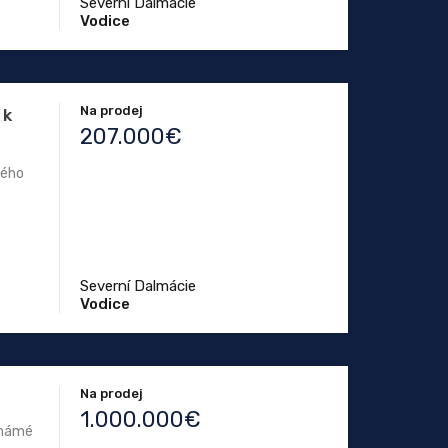
Severní Dalmácie
Vodice
Na prodej
 k
207.000€
vého
Severní Dalmácie
Vodice
Na prodej
1.000.000€
známé