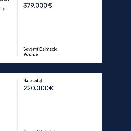
379.000€
ním
Severní Dalmácie
Vodice
Na prodej
220.000€