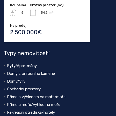
Koupelna
Obytný prostor (m²)
542
m²
8
Na prodej
2.500.000€
Typy nemovitostí
Byty/Apartmány
Domy z přírodního kamene
Domy/Vily
Obchodní prostory
Přímo s výhledem na moře/moře
Přímo u moře/výhled na moře
Rekreační střediska/hotely