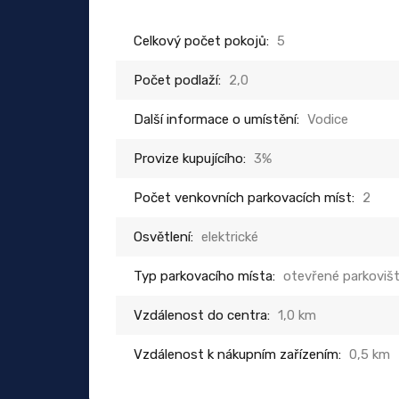
Celkový počet pokojů:
5
Počet podlaží:
2,0
Další informace o umístění:
Vodice
Provize kupujícího:
3%
Počet venkovních parkovacích míst:
2
Osvětlení:
elektrické
Typ parkovacího místa:
otevřené parkoviš
Vzdálenost do centra:
1,0 km
Vzdálenost k nákupním zařízením:
0,5 km