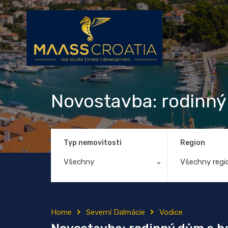
Novostavba: rodinn
Typ nemovitosti
Region
Všechny
Všechny regi
Home
Severní Dalmácie
Vodice