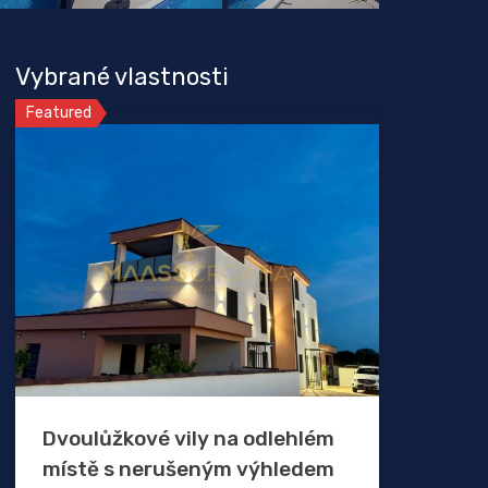
Vybrané vlastnosti
Featured
Dvoulůžkové vily na odlehlém
místě s nerušeným výhledem