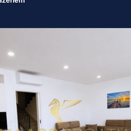
bazénem