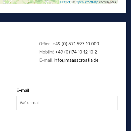
Leaflet
| ©
OpenStreetMap
contributors
Office:
+49 (0) 571 597 10 000
Mobilní:
+49 (0)174 10 12 10 2
E-mail:
info@maasscroatia.de
E-mail