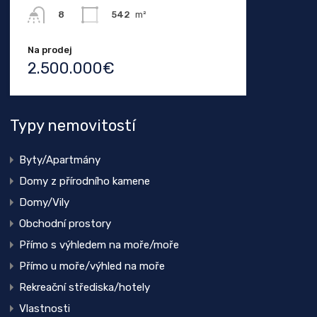
542
m²
8
Na prodej
2.500.000€
Typy nemovitostí
Byty/Apartmány
Domy z přírodního kamene
Domy/Vily
Obchodní prostory
Přímo s výhledem na moře/moře
Přímo u moře/výhled na moře
Rekreační střediska/hotely
Vlastnosti