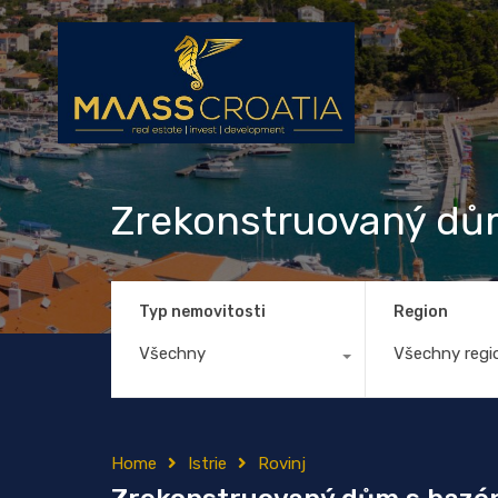
Zrekonstruovaný dům
Typ nemovitosti
Region
Všechny
Všechny regi
Home
Istrie
Rovinj