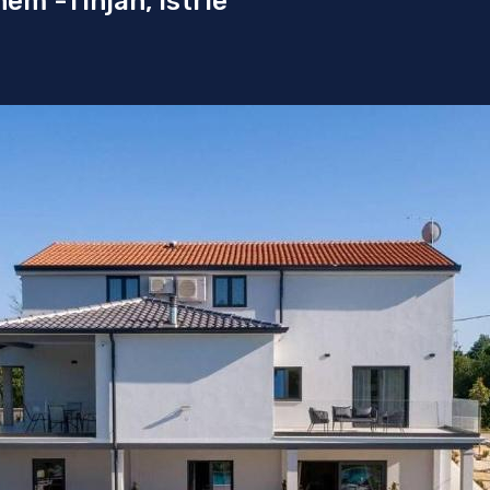
m -Tinjan, Istrie