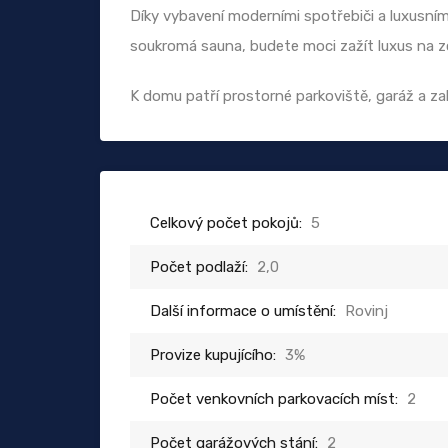
Díky vybavení moderními spotřebiči a luxusním 
soukromá sauna, budete moci zažít luxus na zce
K domu patří prostorné parkoviště, garáž a za
Celkový počet pokojů:
5
Počet podlaží:
2,0
Další informace o umístění:
Rovinj
Provize kupujícího:
3%
Počet venkovních parkovacích míst:
2
Počet garážových stání:
2