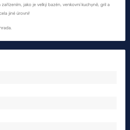
zařízením, jako je velký bazén, venkovní kuchyně, gril a
la jiné úrovni!
hrada.