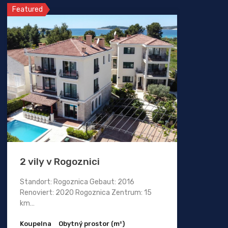
Featured
2 vily v Rogoznici
Standort: Rogoznica Gebaut: 2016
Renoviert: 2020 Rogoznica Zentrum: 15
km…
Koupelna
Obytný prostor (m²)