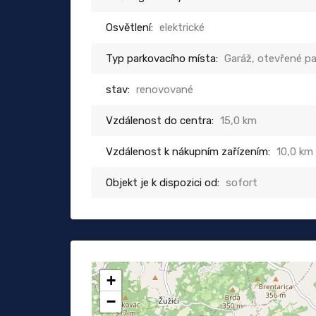
Osvětlení:
elektrické
Typ parkovacího místa:
Garáž, otevřené pa
stav:
renovované
Vzdálenost do centra:
15,0 km
Vzdálenost k nákupním zařízením:
10,0 km
Objekt je k dispozici od:
sofort
+
−