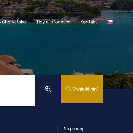
AASS Chorvatsko
Tipy a informace
Kontakt
 Chorvatsko
Tipy a informace
Kontakt
Vyhledávání
Na prodej