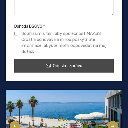
Dohoda DSGVO
*
Souhlasím s tím, aby společnost MAASS
Croatia uchovávala mnou poskytnuté
informace, abyste mohli odpovědět na můj
dotaz.
Odeslat zprávu