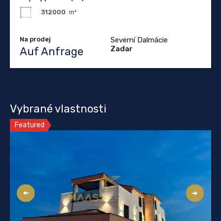
312000
m²
Na prodej
Severní Dalmácie
Zadar
Auf Anfrage
Vybrané vlastnosti
Featured