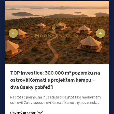
TOP investice: 300 000 m² pozemku na
ostrově Kornati s projektem kempu –
dva úseky pobřeží!
Naprosto jedinečná investiční příležitost na nádherném
ostrově Žut v souostroví Kornati Samotný pozemek,...
Obytný prostor (m²)