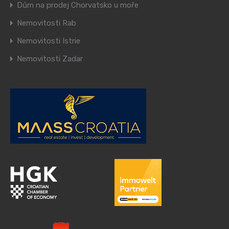
Dům na prodej Chorvatsko u moře
Nemovitosti Rab
Nemovitosti Istrie
Nemovitosti Zadar