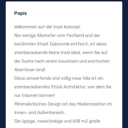
Popis
Willkommen auf der Insel Kolocep!
Nur wenige Kilometer vom Festland und der
berühmten Stadt Dubrovnik entfernt, ist diese
atemberaubende kleine Insel ideal, wenn Sie auf
der Suche nach einem luxuriösen und exotischen
Abenteuer sind!
Diese umwerfende und völlig neue Villa ist ein
atemberaubendes Stück Architektur, von dem Sie
nur träumen können!
Minimalistisches Design ist das Markenzeichen im
Innen- und Außenbereich.
Die üppige, zweistöckige und 608 m2 große