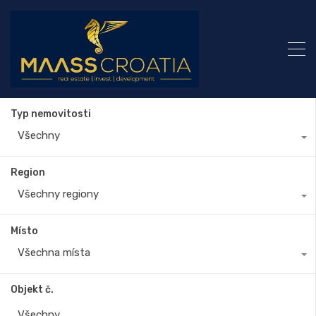
Typ nemovitosti
Všechny
Region
Všechny regiony
Místo
Všechna místa
Objekt č.