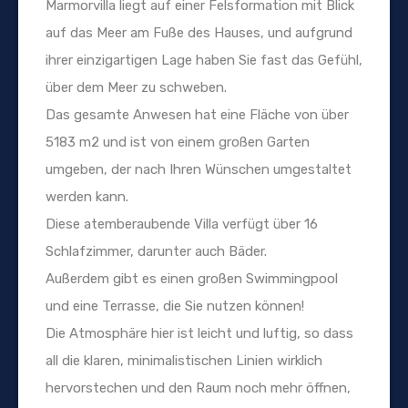
Marmorvilla liegt auf einer Felsformation mit Blick
auf das Meer am Fuße des Hauses, und aufgrund
ihrer einzigartigen Lage haben Sie fast das Gefühl,
über dem Meer zu schweben.
Das gesamte Anwesen hat eine Fläche von über
5183 m2 und ist von einem großen Garten
umgeben, der nach Ihren Wünschen umgestaltet
werden kann.
Diese atemberaubende Villa verfügt über 16
Schlafzimmer, darunter auch Bäder.
Außerdem gibt es einen großen Swimmingpool
und eine Terrasse, die Sie nutzen können!
Die Atmosphäre hier ist leicht und luftig, so dass
all die klaren, minimalistischen Linien wirklich
hervorstechen und den Raum noch mehr öffnen,