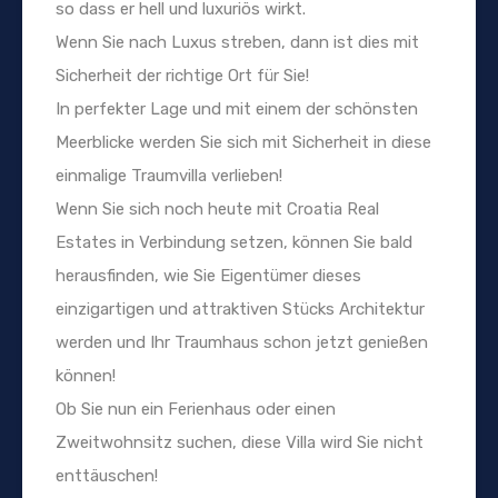
so dass er hell und luxuriös wirkt.
Wenn Sie nach Luxus streben, dann ist dies mit
Sicherheit der richtige Ort für Sie!
In perfekter Lage und mit einem der schönsten
Meerblicke werden Sie sich mit Sicherheit in diese
einmalige Traumvilla verlieben!
Wenn Sie sich noch heute mit Croatia Real
Estates in Verbindung setzen, können Sie bald
herausfinden, wie Sie Eigentümer dieses
einzigartigen und attraktiven Stücks Architektur
werden und Ihr Traumhaus schon jetzt genießen
können!
Ob Sie nun ein Ferienhaus oder einen
Zweitwohnsitz suchen, diese Villa wird Sie nicht
enttäuschen!