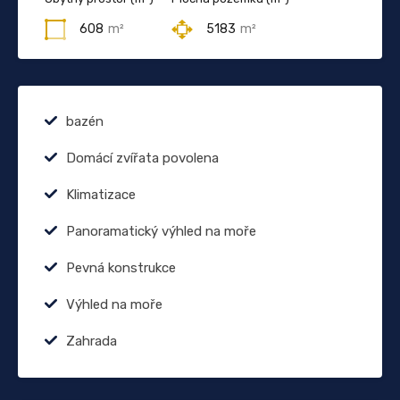
608
m²
5183
m²
bazén
Domácí zvířata povolena
Klimatizace
Panoramatický výhled na moře
Pevná konstrukce
Výhled na moře
Zahrada