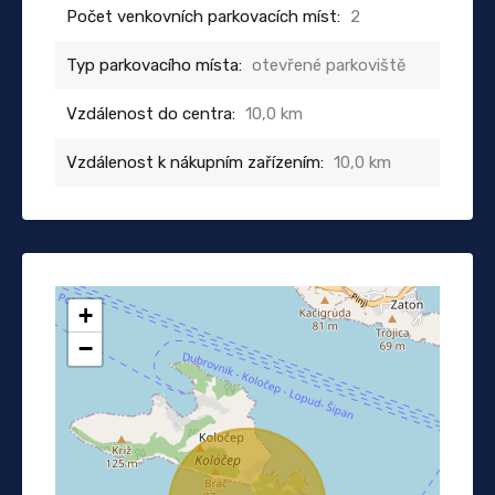
Počet venkovních parkovacích míst:
2
Typ parkovacího místa:
otevřené parkoviště
Vzdálenost do centra:
10,0 km
Vzdálenost k nákupním zařízením:
10,0 km
+
−