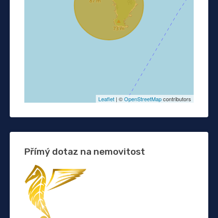
Leaflet
| ©
OpenStreetMap
contributors
Přímý dotaz na nemovitost