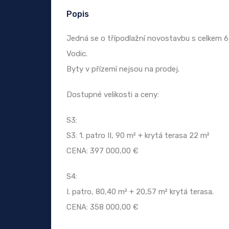
Popis
Jedná se o třípodlažní novostavbu s celkem 6
Vodic.
Byty v přízemí nejsou na prodej.
Dostupné velikosti a ceny:
S3:
S3: 1. patro II, 90 m² + krytá terasa 22 m²
CENA: 397 000,00 €
S4:
I. patro, 80,40 m² + 20,57 m² krytá terasa.
CENA: 358 000,00 €