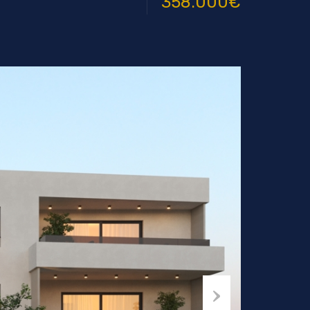
358.000€