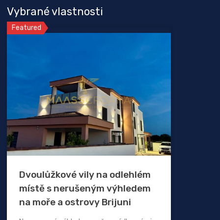
Vybrané vlastnosti
Featured
Dvoulůžkové vily na odlehlém
místě s nerušeným výhledem
na moře a ostrovy Brijuni