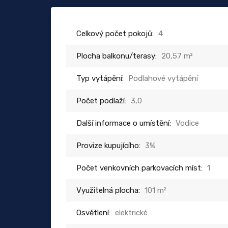
Celkový počet pokojů:
4
Plocha balkonu/terasy:
20,57 m²
Typ vytápění:
Podlahové vytápění
Počet podlaží:
3,0
Další informace o umístění:
Vodice
Provize kupujícího:
3%
Počet venkovních parkovacích míst:
1
Využitelná plocha:
101 m²
Osvětlení:
elektrické