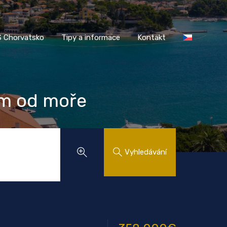
AASS Chorvatsko
Tipy a informace
Kontakt
 Chorvatsko
Tipy a informace
Kontakt
 m od moře
Vyhledávání