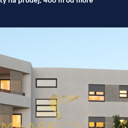
ty na prodej, 400 m od moře