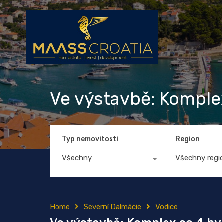
Ve výstavbě: Komple
Typ nemovitosti
Region
Všechny
Všechny regi
Home
Severní Dalmácie
Vodice