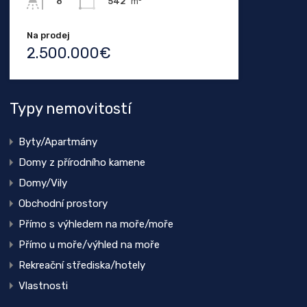
542
m²
8
Na prodej
2.500.000€
Typy nemovitostí
Byty/Apartmány
Domy z přírodního kamene
Domy/Vily
Obchodní prostory
Přímo s výhledem na moře/moře
Přímo u moře/výhled na moře
Rekreační střediska/hotely
Vlastnosti