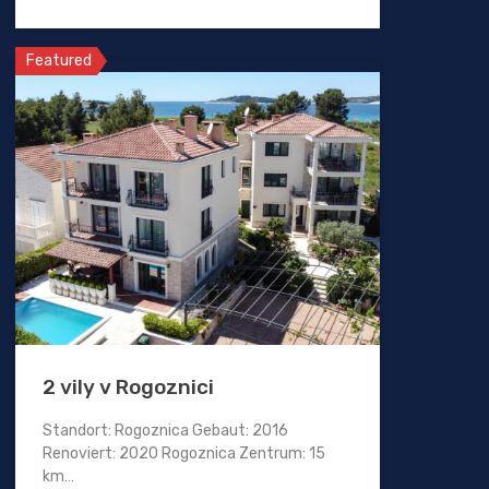
Featured
2 vily v Rogoznici
Standort: Rogoznica Gebaut: 2016
Renoviert: 2020 Rogoznica Zentrum: 15
km…