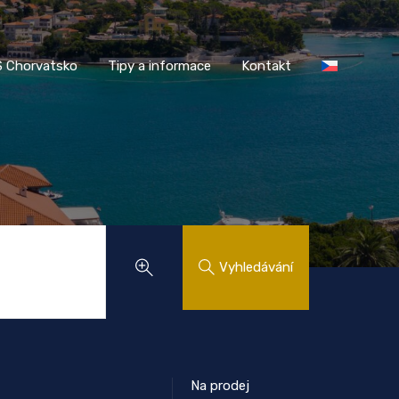
AASS Chorvatsko
Tipy a informace
Kontakt
 Chorvatsko
Tipy a informace
Kontakt
Vyhledávání
Na prodej