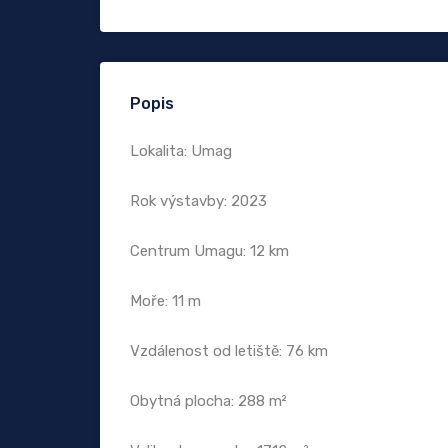
Popis
Lokalita: Umag
Rok výstavby: 2023
Centrum Umagu: 12 km
Moře: 11 m
Vzdálenost od letiště: 76 km
Obytná plocha: 288 m²