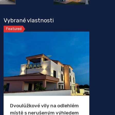
Vybrané vlastnosti
Featured
Dvoulůžkové vily na odlehlém
místě s nerušeným výhledem