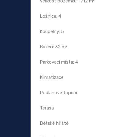
Velikost pozemku: 1712 m²
Ložnice: 4
Koupelny: 5
Bazén: 32 m²
Parkovací místa: 4
Klimatizace
Podlahové topení
Terasa
Dětské hřiště