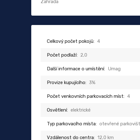
Zahrada
Celkový počet pokojů:
4
Počet podlaží:
2,0
Další informace o umístění:
Umag
Provize kupujícího:
3%
Počet venkovních parkovacích míst:
4
Osvětlení:
elektrické
Typ parkovacího místa:
otevřené parkoviš
Vzdálenost do centra:
12,0 km